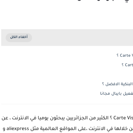
البنكية الافضل ؟
عيل بايبال مجانا
كيف احصل على بطاقة بنكية في الجزائر Carte Visa Algérie ؟ الكثير من الجزائريين يبحثون يوميا في الانترنت ، عن
افضل البطاقات المصرفية ، التي يمكن التسوق من خلالها في الانترنت ،على المواقع العالمية مثل aliexpress و