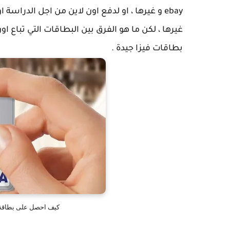
ebay و غيرها ، او لدفع اون لاين من اجل الدر
غيرها ، لكن ما هو الفرق بين البطاقات التي تباع او
بطاقات فيزا جيدة .
كيف احصل على بطاقة بنكية في الج