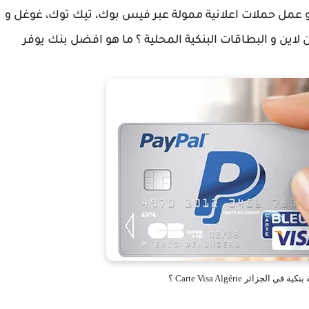
اسة او عمل حملات اعلانية ممولة عبر فيس بوك، تيك توك، غوغل و
ن لاين و البطاقات البنكية المحلية ؟ ما هو افضل بنك يوفر
زائر Carte Visa Algérie ؟