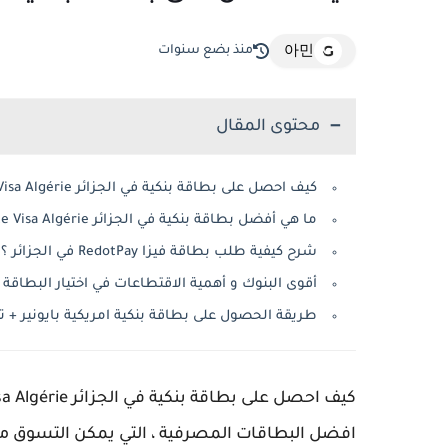
منذ بضع سنوات
아민
محتوى المقال
كيف احصل على بطاقة بنكية في الجزائر Carte Visa Algérie ؟
ما هي أفضل بطاقة بنكية في الجزائر Carte Visa Algérie ؟
شرح كيفية طلب بطاقة فيزا RedotPay في الجزائر ؟
أقوى البنوك و أهمية الاقتطاعات في اختيار البطاقة 
طريقة الحصول على بطاقة بنكية امريكية بايونير + تف