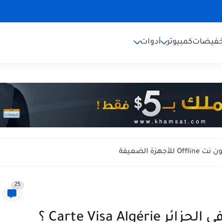
خفيضات
كمبيوتر
أدوات
25
Carte Visa A ؟