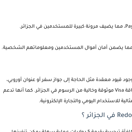
ية، مما يضمن أمان أموال المستخدمين ومعلوماتهم الشخصية.
 قيود معقدة مثل الحاجة إلى جواز سفر أو عنوان أوروبي،
تُعد RedotPay الخيار الأمثل لكل من يبحث عن بطاقة Visa موثوقة وخالية من الرسوم في الجزائر. كما أنها تدعم
لية للاستخدام اليومي والتجارة الإلكترونية.