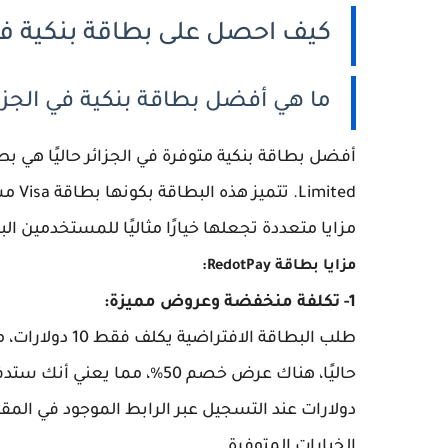
كيف احصل على بطاقة بنكية في الجزائر Algérie
ما هي أفضل بطاقة بنكية في الجزائر rte Visa Algérie
mited
مزايا متعددة تجعلها خيارًا مثاليًا للمستخدمين ا
مزايا بطاقة RedotPay:
1- تكلفة منخفضة وعروض مميزة:
طلب البطاقة الافتراضية يكلف فقط 10 دولارات، مع صلاحية تمتد لثلاث سنوات.
دولارات عند التسجيل عبر الرابط الموجود في المق
الخيارات المتوفرة.