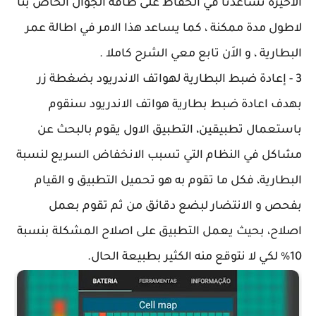
الاخيرة تساعدنا في الحفاظ على طاقة الجوال الخاص بنا
لاطول مدة ممكنة ، كما يساعد هذا الامر في اطالة عمر
البطارية ، و الاَن تابع معي الشرح كاملا .
3 - إعادة ضبط البطارية لهواتف الاندريود بضغطة زر
بهدف اعادة ضبط بطارية هواتف الاندريود سنقوم
باستعمال تطبيقين، التطبيق الاول يقوم بالبحث عن
مشاكل في النظام التي تسبب الانخفاض السريع لنسبة
البطارية، فكل ما تقوم به هو تحميل التطبيق و القيام
بفحص و الانتضار لبضع دقائق من ثم تقوم بعمل
اصلاح، بحيث يعمل التطبيق على اصلاح المشكلة بنسبة
10% لكي لا نتوقع منه الكثير بطبيعة الحال.