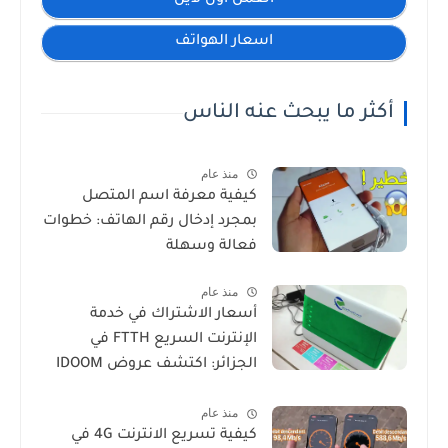
اسعار الهواتف
أكثر ما يبحث عنه الناس
منذ عام
كيفية معرفة اسم المتصل
بمجرد إدخال رقم الهاتف: خطوات
فعالة وسهلة
منذ عام
أسعار الاشتراك في خدمة
الإنترنت السريع FTTH في
الجزائر: اكتشف عروض IDOOM
Fibre
منذ عام
كيفية تسريع الانترنت 4G في