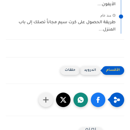
الاَيفون...
منذ عام
طريقة الحصول على كرت سيم مجاناََ تصلك إلى باب
المنزل...
اندرويد
حلقات