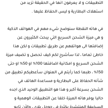
التطبيقات و لا يعرفون انها في الحقيقة تزيد من
استهلاك البطارية و ليس الحفاظ عليها .
في هاته النقطة سنوضح شيء مهم في الهواتف الذكية
و هي ميزة الشحن السريع التي يبحث الكثيرون عن
إضافتها الى هواتفهم عن طريق تطبيقات و لكن هذا
خاطئ تماما ، لذا سأشرح لكم كيف تحصل و تضيف ميزة
الشحن السريع و امكانية اضافتها 100% او 50% او حتى
150% ، طبعا كما رأيتم في العنوان سأعطيكم تطبيق من
شأنه الحفاظ على البطارية و مساعدة الهاتف في
الشحن بسرعة أكبر و هذا هو التطبيق الوحيد الذي اجده
حاليا يوفر هاته الميزة خلفا عن التطبيقات الوهمية و
السخيفة المنتشرة بكثرة في جوجل بلاي ، والاَن تابع