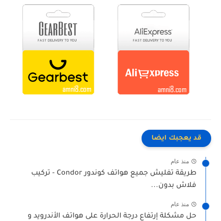
قد يعجبك ايضا
منذ عام
طريقة تفليش جميع هواتف كوندور Condor - تركيب
فلاش بدون...
منذ عام
حل مشكلة إرتفاع درجة الحرارة على هواتف الأندرويد و