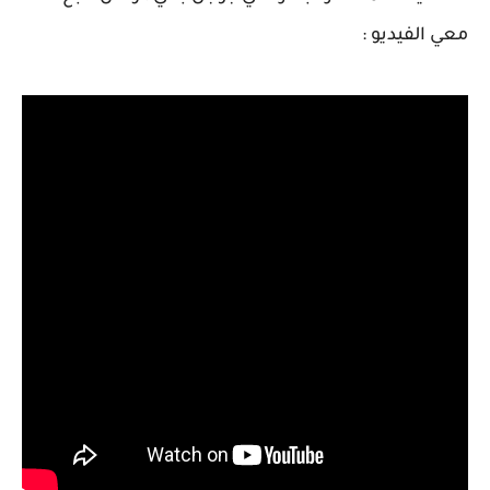
معي الفيديو :