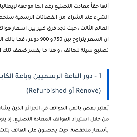
أنها حقاََ معادت التصنيع رغم انها موجهة لإيطالي
الشيء عند الشراء من الفضائات الرسمية ستحصل 
ان السعر يتراوح بين 750 و
تصنيع سيئة للهاتف ، و هذا ما يفسر ضعف تلك ال
1 - دور الباعة الرسميين وباعة ال
(Rénové أو Refurbished)
يُعتبر بعض بائعي الهواتف في الجزائر، الذين يشار
من خلال استيراد الهواتف المعادة التصنيع. إذ يتو