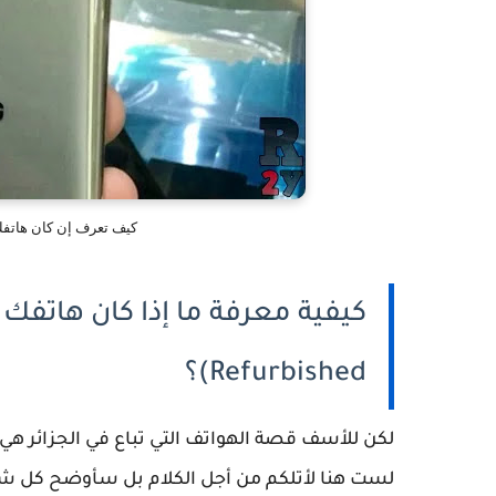
كيف تعرف إن كان هاتفك معاد التصنيع é
Refurbished)؟
لكن للأسف قصة الهواتف التي تباع في الجزائر 