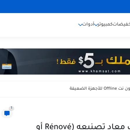
خفيضات
كمبيوتر
أدوات
1
كيفية معرفة ما إذا كان هاتفك معاد تصنيعه (Rénové أو