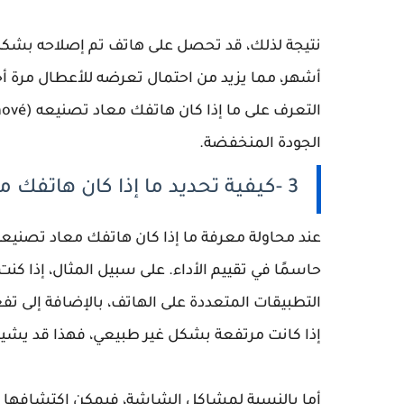
الجودة المنخفضة.
3 -كيفية تحديد ما إذا كان هاتفك معاد التصنيع: خطوات وفحص شامل
حاسمًا في تقييم الأداء. على سبيل المثال، إذا ك
إذا كانت مرتفعة بشكل غير طبيعي، فهذا قد يشير
أما بالنسبة لمشاكل الشاشة، فيمكن اكتشافها بس