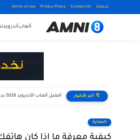
خدماتنا
Contact Us
Privacy Policy
terms of use
ألعاب
أندرويد
ت
أفضل ألعاب الأندرويد 2026 بدون نت Offline للأجهزة الضعيفة
📁 آخر الأخبار
الحماية