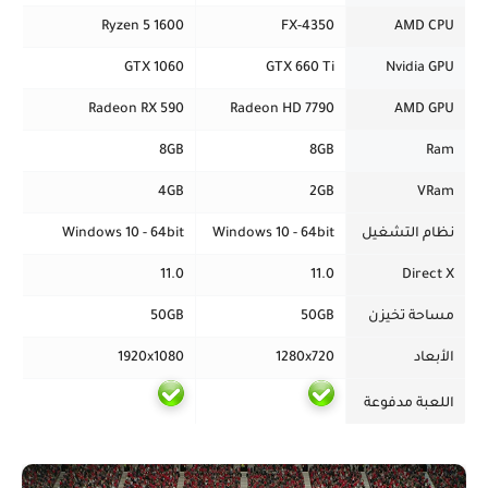
Ryzen 5 1600
FX-4350
AMD CPU
GTX 1060
GTX 660 Ti
Nvidia GPU
Radeon RX 590
Radeon HD 7790
AMD GPU
8GB
8GB
Ram
4GB
2GB
VRam
نظام التشغيل
Windows 10 - 64bit
Windows 10 - 64bit
11.0
11.0
Direct X
مساحة تخيزن
50GB
50GB
الأبعاد
1280x720
1920x1080
اللعبة مدفوعة