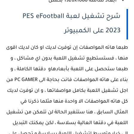
أبعاد شاشة 1920x1080 بكسل
شرح تشغيل لعبة PES eFootball
2023 على الكمبيوتر
طبعا هاته المواصفات إن توفرت لديك او كان لديك اقوى
منها ، فستستطيع تشغيل اللعبة بدون اي مشاكل ، و
طبعا ستحصل على اللعبة بأبعادهاو دقتها الكاملة ، و
بناء على هاته المواصفات فانت بحاجة الى PC GAMER من
اجل تشغيل اللعبة بكامل مواصفاتها ، و ان توفرت لديك
كل هاته المواصفات الا واحدة منها مثلما ذكرنا في
المثال السابق ، هنا ستتغير الحالة لن تتمكن من تشغيل
اللعبة في دقتها العالية بسلاسة ، لكن يمكنك التبديل
الى خيار متوسط لتشغيل اللعبة بسلاسة و تحصل على