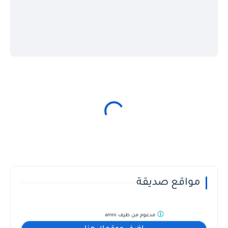
مواقع صديقة
مدعوم من طرف
amni