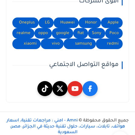
أقوى الشركات
Oneplus
LG
Huawei
Honor
Apple
realme
oppo
google
fiat
Sony
Poco
xiaomi
vivo
samsung
redmi
مواقع التواصل الاجتماعي
جميع الحقوق محفوظة ©
Amni - امني : مراجعات تقنية، أسعار
هواتف، تابلات، سيارات، حلول تقنية حديثة في الجزائر، مصر،
السعودية