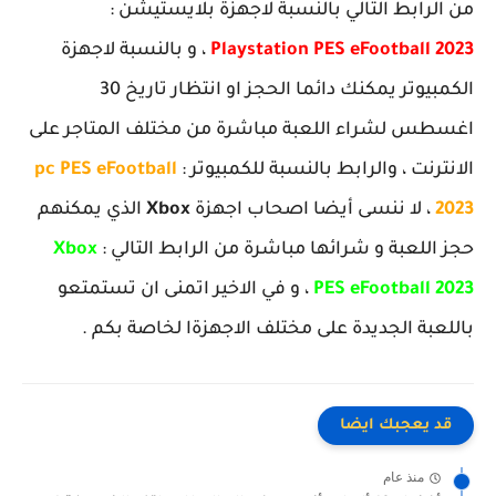
من الرابط التالي بالنسبة لاجهزة بلايستيشن :
Playstation PES eFootball 2023
، و بالنسبة لاجهزة
الكمبيوتر يمكنك دائما الحجز او انتظار تاريخ 30
اغسطس لشراء اللعبة مباشرة من مختلف المتاجر على
الانترنت ، والرابط بالنسبة للكمبيوتر :
pc PES eFootball
2023
، لا ننسى أيضا اصحاب اجهزة
Xbox
الذي يمكنهم
حجز اللعبة و شرائها مباشرة من الرابط التالي :
Xbox
PES eFootball 2023
، و في الاخير اتمنى ان تستمتعو
باللعبة الجديدة على مختلف الاجهزةا لخاصة بكم .
قد يعجبك ايضا
منذ عام