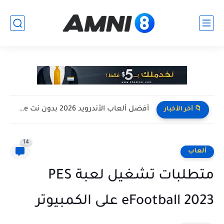
أفضل ألعاب الأندرويد 2026 بدون نت Offline للأجهزة الضعيفة
📁 آخر الأخبار
14
ألعاب
متطلبات تشغيل لعبة PES
eFootball 2023 على الكمبيوتر