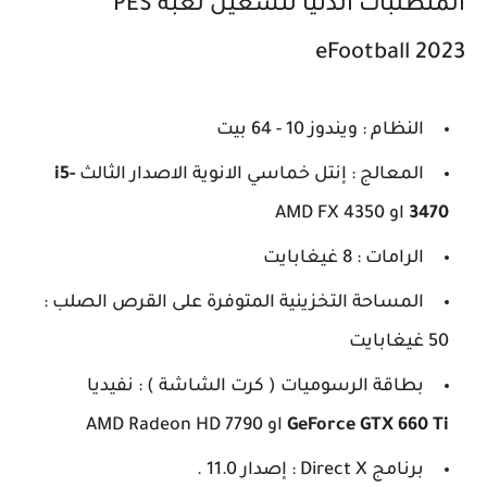
المتطلبات الدُنيا لتشغيل لعبة PES
eFootball 2023
النظام : ويندوز 10 - 64 بيت
المعالج : إنتل خماسي الانوية الاصدار الثالث
i5-
3470
او AMD
FX 4350
الرامات : 8 غيغابايت
المساحة التخزينية المتوفرة على القرص الصلب :
50 غيغابايت
بطاقة الرسوميات ( كرت الشاشة ) : نفيديا
GeForce GTX 660 Ti
او AMD Radeon HD 7790
برنامج Direct X : إصدار 11.0 .