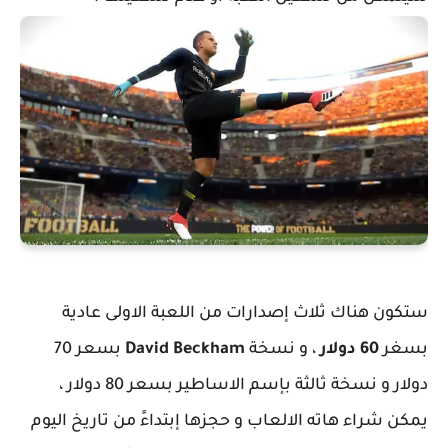
ستكون هناك ثلاث إصدارات من اللعبة الاولى عادية
بسغر
60 دولار
، و نسخة
David Beckham
بسعر 70
دولار و نسخة ثالثة بإسم الاساطير بسعر 80 دولار ،
يمكن شراء هاته الالعاب و حجزها إبتداءََ من تاريخ اليوم