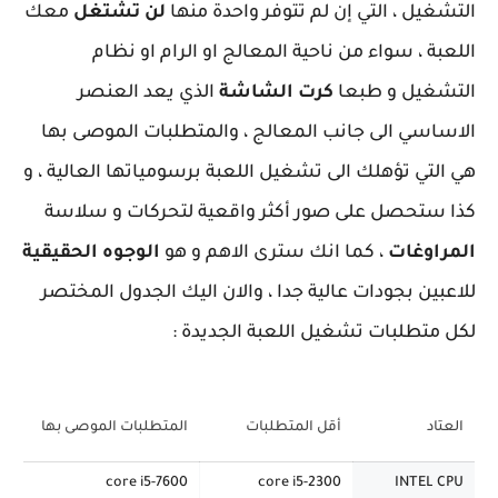
التشغيل ، التي إن لم تتوفر واحدة منها
لن تشتغل
معك
اللعبة ، سواء من ناحية المعالج او الرام او نظام
التشغيل و طبعا
كرت الشاشة
الذي يعد العنصر
الاساسي الى جانب المعالج ، والمتطلبات الموصى بها
هي التي تؤهلك الى تشغيل اللعبة برسومياتها العالية ، و
كذا ستحصل على صور أكثر واقعية لتحركات و سلاسة
المراوغات
، كما انك سترى الاهم و هو
الوجوه الحقيقية
للاعبين بجودات عالية جدا ، والان اليك الجدول المختصر
لكل متطلبات تشغيل اللعبة الجديدة :
العتاد
أقل المتطلبات
المتطلبات الموصى بها
core i5-7600
core i5-2300
INTEL CPU