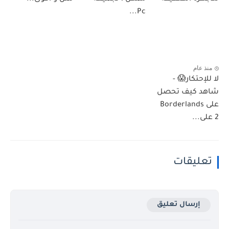
Pc...
منذ عام
لا للإحتكار😱 -
شاهد كيف تحصل
على Borderlands
2 على...
تعليقات
إرسال تعليق