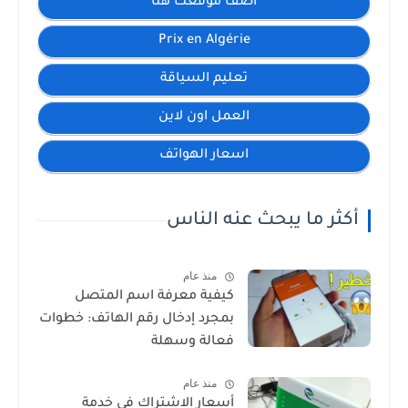
اضف موقعك هنا
Prix en Algérie
تعليم السياقة
العمل اون لاين
اسعار الهواتف
أكثر ما يبحث عنه الناس
منذ عام
كيفية معرفة اسم المتصل
بمجرد إدخال رقم الهاتف: خطوات
فعالة وسهلة
منذ عام
أسعار الاشتراك في خدمة