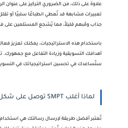
تعبيرات مشابهة قد تُعطي انطباعًا سلبيًا أو تقل
جذاب ومُبهم قليلاً، مما يُشجع المستلمين على ف
باستخدام هذه الاستراتيجيات، يمكنك تعزيز فعالي
أهدافك التسويقية وزيادة التفاعل مع جمهورك. تاب
ستُساعدك في تحسين استراتيجياتك في التسويق عب
لماذا أغلب SMPT توصل على شكل رسائل سـ،ـبام ؟
تُعتبر
أفضل طريقة لإرسال رسالتك
هي استخدام خ