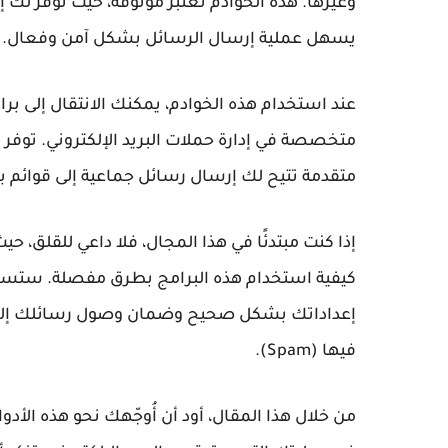
وغيرها. هذه الخوادم تُعتبر موثوقة، حيث توفر 
يسهل عملية إرسال الرسائل بشكل آمن وفعال.
عند استخدام هذه الخوادم، يمكنك الانتقال إلى بر
متخصصة في إدارة حملات البريد الإلكتروني. توف
متقدمة تتيح لك إرسال رسائل جماعية إلى قوائم بري
إذا كنت مبتدئًا في هذا المجال، فلا داعي للقلق، 
كيفية استخدام هذه البرامج بطرق مفصلة. ستسا
فيها (Spam).
من خلال هذا المقال، أود أن أُوجّهك نحو هذه ال