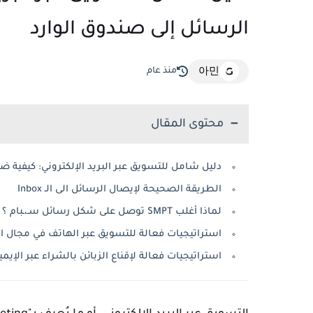
الرسائل إلى صندوق الوارد
منذ عام
아민
محتوى المقال
دليل شامل للتسويق عبر البريد الإلكتروني: كيفية 
الطريقة الصحيحة لإيصال الرسائل الى الـ Inbox
لماذا أغلب SMPT توصل على شكل رسائل سـ،ـبام ؟
استراتيجيات فعالة للتسويق عبر الهاتف في مجال ال
استراتيجيات فعالة لإقناع الزبائن بالشراء عبر الإيمي