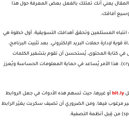
ذا المقال يعني أنك تمتلك بالفعل بعض المعرفة حول هذا
وسيع آفاقك.
 انتباه المستلمين وتحقق أهدافك التسويقية. أول خطوة هي
داة قوية لإدارة حملات البريد الإلكتروني. بعد تثبيت البرنامج،
 في كتابة المحتوى، يُستحسن أن تقوم بتشفير الكلمات
الرئيسية باستخدام أساليب التشفير (cryptography). هذا الأمر يُساعد في حماية المعلومات الحساسة ويُعزز
ثل
bit.ly
أو غيرها، حيث تسهم هذه الأدوات في جعل الروابط
غير مرغوب فيها. ومن الضروري أن تضيف سكربت يغيّر الرابط