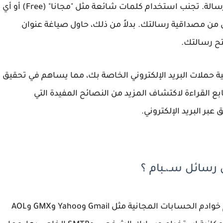
علاوة على ذلك، من الضروري التركيز على عنوان الرسالة. تجنب استخدام كلمات شائعة مثل "مجانا" (Free) أو أي
ل من مصداقية رسالتك. بدلاً من ذلك، حاول صياغة عنوان
تح رسالتك.
ة حملات البريد الإلكتروني الخاصة بك، مما يساهم في تحقيق
ع القراءة لاكتشاف المزيد من النصائح المفيدة التي
ر البريد الإلكتروني.
وادم الحسابات المجانية مثل
Gmail
و
Yahoo
و
GMX
و
AOL