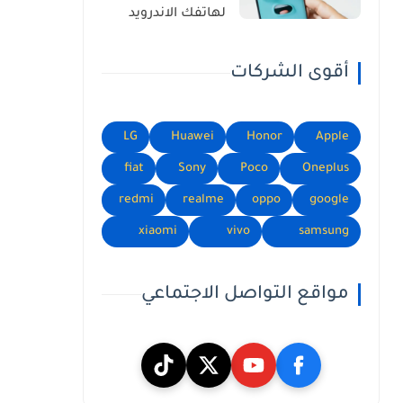
لهاتفك الاندرويد
أقوى الشركات
LG
Huawei
Honor
Apple
fiat
Sony
Poco
Oneplus
redmi
realme
oppo
google
xiaomi
vivo
samsung
مواقع التواصل الاجتماعي