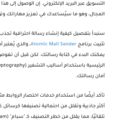
التسويق عبر البريد الإلكتروني. إن الوصول إلى ه
المجال، وهو ما سيُساعدك في تعزيز مهاراتك وت
سنبدأ بتفصيل كيفية إنشاء رسالة احترافية تجذب
تثبيت برنامج
Atomic Mail Sender
، والذي يُعتبر أ
يمكنك البدء في كتابة رسالتك. لكن قبل أن تغوص
أمان رسالتك.
تأكد أيضًا من استخدام خدمات اختصار الروابط م
أكثر جاذبية وتقلل من احتمالية تصنيفها كرسائل 
تلقائيًا، مما يقلل من خطر التصنيف كـ "سبام" (spam) من قِبل أنظمة التصفية.