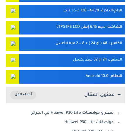
الرام/الذاكرة
: 4/6/8 - 128 غيغابايت
الشاشة
: حجم 6.15 إنش LTPS IPS LCD
الكاميرا
: 48 ( او 24 ) + 8 + 2 ميغابكسل
السلفي
: 24 او 32 ميغابكسل
النظام
: Android 10.0
محتوى المقال
سعر و مواصفات Huawei P30 Lite في الجزائر
مواصفات Huawei P30 Lite