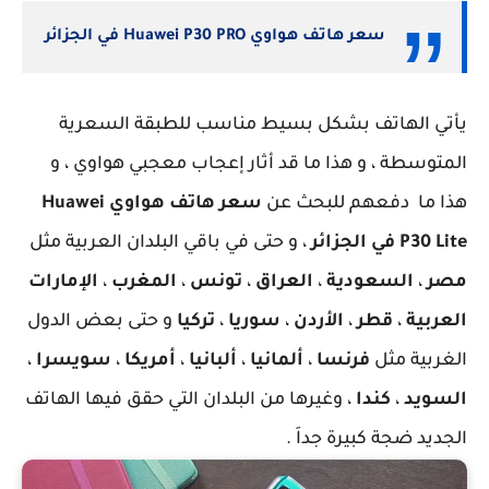
سعر هاتف هواوي Huawei P30 PRO في الجزائر
يأتي الهاتف بشكل بسيط مناسب للطبقة السعرية
المتوسطة ، و هذا ما قد أثار إعجاب معجبي هواوي ، و
هذا ما دفعهم للبحث عن
سعر هاتف هواوي Huawei
P30 Lite في الجزائر
، و حتى في باقي البلدان العربية مثل
مصر
،
السعودية
،
العراق
،
تونس
،
المغرب
،
الإمارات
العربية
،
قطر
،
الأردن
،
سوريا
،
تركيا
و حتى بعض الدول
الغربية مثل
فرنسا
،
ألمانيا
،
ألبانيا
،
أمريكا
،
سويسرا
،
السويد
،
كندا
، وغيرها من البلدان التي حقق فيها الهاتف
الجديد ضجة كبيرة جداَ .