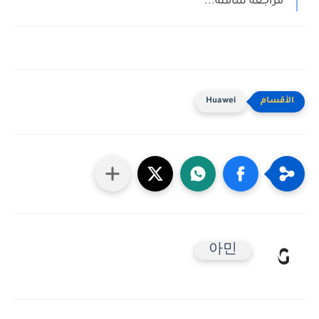
مراجعة شاملة...
Huawei
아민