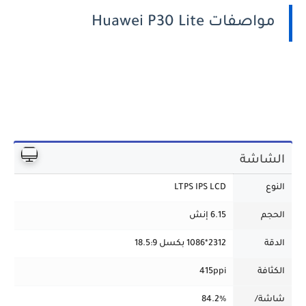
مواصفات Huawei P30 Lite
الشاشة
النوع
LTPS IPS LCD
الحجم
6.15 إنش
الدقة
2312*1086 بكسل 18.5:9
الكثافة
415ppi
شاشة/
84.2%