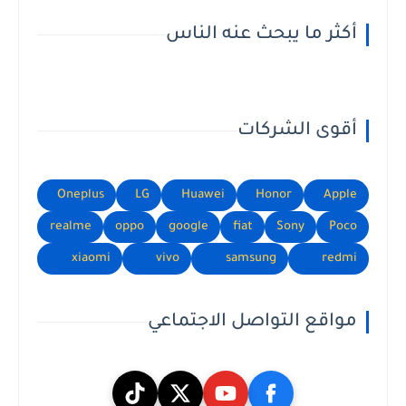
أكثر ما يبحث عنه الناس
أقوى الشركات
Oneplus
LG
Huawei
Honor
Apple
realme
oppo
google
fiat
Sony
Poco
xiaomi
vivo
samsung
redmi
مواقع التواصل الاجتماعي