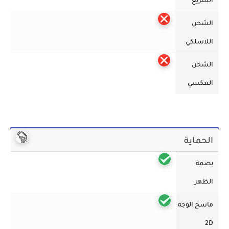
السريع
الشحن
اللاسلكي
الشحن
العكسي
الحماية
بصمة
الظهر
ماسح الوجه
2D