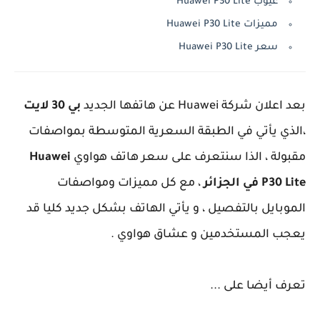
عيوب Huawei P30 Lite
مميزات Huawei P30 Lite
سعر Huawei P30 Lite
بعد اعلان شركة Huawei عن هاتفها الجديد
بي 30 لايت
،الذي يأتي في الطبقة السعرية المتوسطة بمواصفات
مقبولة ، الذا سنتعرف على سعر هاتف هواوي
Huawei
P30 Lite في الجزائر
، مع كل مميزات ومواصفات
الموبايل بالتفصيل ، و يأتي الهاتف بشكل جديد كليا قد
يعجب المستخدمين و عشاق هواوي .
تعرف أيضا على ...