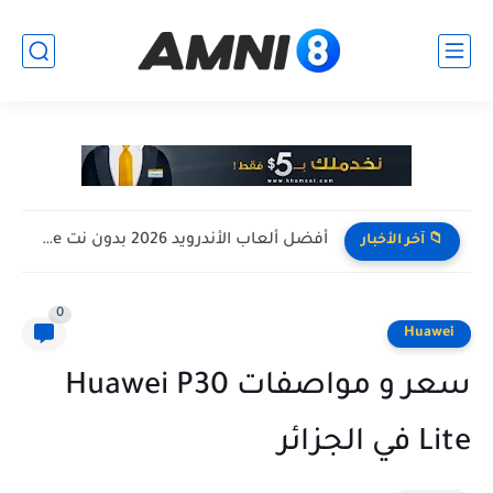
أفضل ألعاب الأندرويد 2026 بدون نت Offline للأجهزة الضعيفة
📁 آخر الأخبار
0
Huawei
سعر و مواصفات Huawei P30
Lite في الجزائر