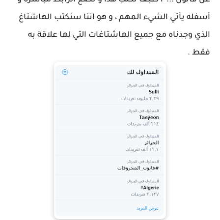
عن قانون ...' ، طبعا نكتب هذا و نضع الرابط مباشرة و
أسفله يأتي الشيء المهم ، و هو اننا سنكتب الهاشتاغ
الذي وجدناه مع جميع الهاشتاغات التي لها علاقة به
فقط .