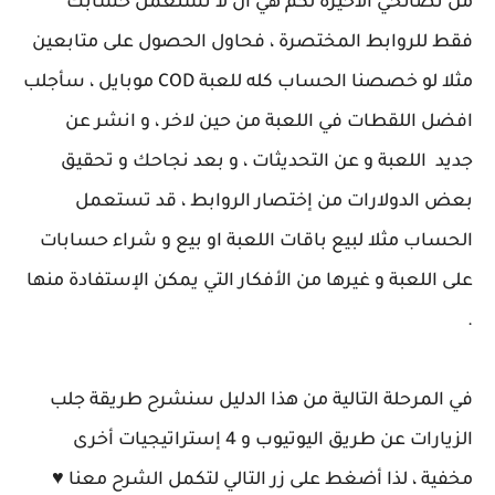
من نصائحي الاخيرة لكم هي ان لا تستعمل حسابك
فقط للروابط المختصرة ، فحاول الحصول على متابعين
مثلا لو خصصنا الحساب كله للعبة COD موبايل ، سأجلب
افضل اللقطات في اللعبة من حين لاخر ، و انشر عن
جديد اللعبة و عن التحديثات ، و بعد نجاحك و تحقيق
بعض الدولارات من إختصار الروابط ، قد تستعمل
الحساب مثلا لبيع باقات اللعبة او بيع و شراء حسابات
على اللعبة و غيرها من الأفكار التي يمكن الإستفادة منها
.
في المرحلة التالية من هذا الدليل سنشرح طريقة جلب
الزيارات عن طريق اليوتيوب و 4 إستراتيجيات أخرى
مخفية ، لذا أضغط على زر التالي لتكمل الشرح معنا ♥