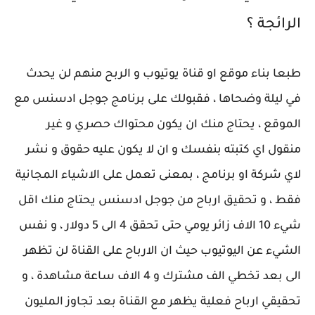
الرائجة ؟
طبعا بناء موقع او قناة يوتيوب و الربح منهم لن يحدث
في ليلة وضحاها ، فقبولك على برنامج جوجل ادسنس مع
الموقع ، يحتاج منك ان يكون محتواك حصري و غير
منقول اي كتبته بنفسك و ان لا يكون عليه حقوق و نشر
لاي شركة او برنامج ، بمعنى تعمل على الاشياء المجانية
فقط ، و تحقيق ارباح من جوجل ادسنس يحتاج منك اقل
شيء 10 الاف زائر يومي حتى تحقق 4 الى 5 دولار ، و نفس
الشيء عن اليوتيوب حيث ان الارباح على القناة لن تظهر
الى بعد تخطي الف مشترك و 4 الاف ساعة مشاهدة ، و
تحقيقي ارباح فعلية يظهر مع القناة بعد تجاوز المليون