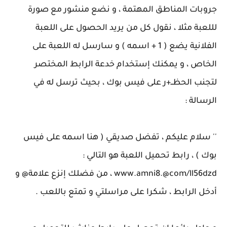
جروبات المناطق المهتمة ، و نضع منشور مع صورة
لللعبة مثلا ، نقول كل من يريد الحصول على اللعبة
الفلانية يضع ( 1 + اسمه ) و سارسل له اللعبة على
الخاص ، و يمكنك إستخدام خدعة الرابط المختصر
لتجنب الحظــ+ر على فيس بوك ، بحيث ترسل له في
الرسالة :
'' سلام عليكم ، تفضل صديقي ( هنا اسمه على فيس
بوك ) ، رابط تحميل اللعبة هو التالي :
www.amni8.@com/ll56dzd ، من فضلك إنزع علامة@ و
أدخل الرابط ، شكرا على مراسلتي و تمتع باللعب .