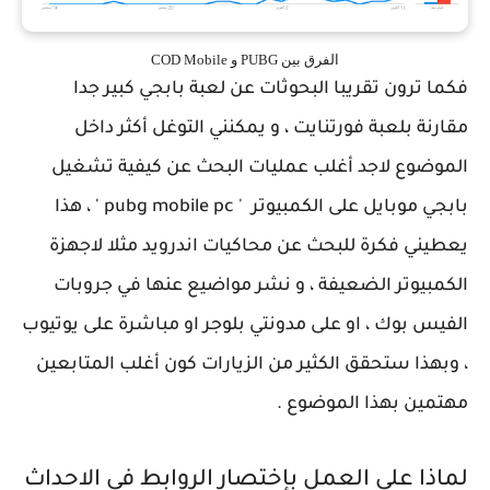
الفرق بين PUBG و COD Mobile
فكما ترون تقريبا البحوثات عن لعبة بابجي كبير جدا
مقارنة بلعبة فورتنايت ، و يمكنني التوغل أكثر داخل
الموضوع لاجد أغلب عمليات البحث عن كيفية تشغيل
بابجي موبايل على الكمبيوتر ' pubg mobile pc ' ، هذا
يعطيني فكرة للبحث عن محاكيات اندرويد مثلا لاجهزة
الكمبيوتر الضعيفة ، و نشر مواضيع عنها في جروبات
الفيس بوك ، او على مدونتي بلوجر او مباشرة على يوتيوب
، وبهذا ستحقق الكثير من الزيارات كون أغلب المتابعين
مهتمين بهذا الموضوع .
لماذا علي العمل بإختصار الروابط في الاحداث