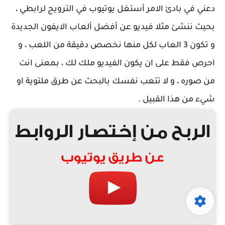
دعني في بادئ الامر أستغل يوتيوب في الترويج لرابطي ،
بحيث ننشئ مثلا فيديو عن أفضل ألعاب الايفون الجديدة
و تكون 3 العاب لكل منها نخصص دقيقة من اللعب ، و
احرص فقط على ان يكون الفيديو ملك لك ، بمعنى انت
من صوره ، و لا تتعب نفسك بالبحث عن طرق ملتوية او
شيء من هذا القبيل .