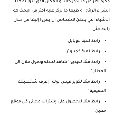
فكرة أكبر عن ما يدور حاليا و المكان الذي يدور به هذا
الشيء الرائج ، و طبعا ما نركز عليه أكثر في البحث هو
الاشياء التي يمكن لاشخاص ان يمروا إليها من خلال
رابط مثل :
رابط لعبة موبايل
رابط لعبة كمبيوتر
رابط مثلا لفيديو ' شاهد لحظة وصول فلان الى
المطار '
رابط مثلا لكويز فيس بوك ' إعرف شخصيتك
الحقيقية '
رابط مثلا للحصول على إشتراك مجاني في موقع
معين