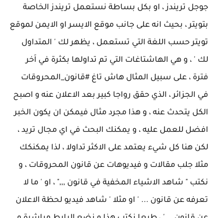
جوجل تريندز ، او بكل بساطة نستعمل تريندز الخاصة
بتويتر ، بحيث انه على جانب موقع الايسر او الايمن لموقع
تويتر حسب اللغة التي تستعمل ، يظهر لك ' المتداول
لك ' ، و هي الهاشتاغات التي تم تداولها بكثرة في اَخر
فترة ، على سبيل المثال هاش تاغ #قانون_المحروقات
في الجزائر ، الذي حقق رواجا كبير بعد الاعلان عنه و اصبح
الكل يتحدث عنه ، و هذا مجرد مثال فيمكن ان يكون الخبر
افضل للعمل عليه ، و يمكنك البحث في اي مجال تريد ،
لكن هنا كل شيء يعتمد على الاكثر تداولا ، لذا يمكنكك
مثلا جلب مقالات و فيديوهات عن قانون المحروقات ، و
نكتب " شاهد الاشياء المخفية في قانون ,,," ، او ' ما لا
تعرفه عن قانون ... ' او مثلا ' شاهد فيديو لحظة الاعلان