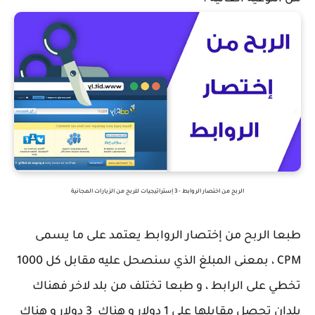
الربح من اختصار الروابط - 3 إستراتيجيات للربح من الزيارات المجانية
طبعا الربح من إختصار الروابط يعتمد على ما يسمى
CPM ، بمعنى المبلغ الذي سنصحل عليه مقابل كل 1000
تخطي على الرابط ، و طبعا تختلف من بلد لاخر فهناك
بلدان تحصل مقابلها على 1 دولار و هناك 3 دولار و هناك