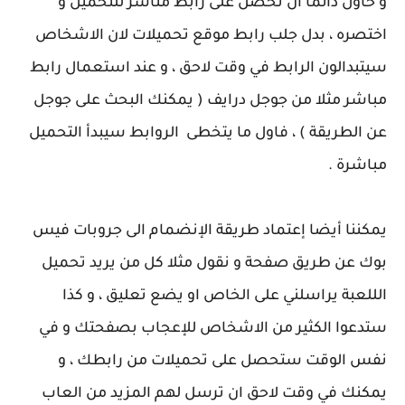
و حاول دائما ان تحصل على رابط مناشر للتحميل و
اختصره ، بدل جلب رابط موقع تحميلات لان الاشخاص
سيتبدالون الرابط في وقت لاحق ، و عند استعمال رابط
مباشر مثلا من جوجل درايف ( يمكنك البحث على جوجل
عن الطريقة ) ، فاول ما يتخطى الروابط سيبدأ التحميل
مباشرة .
يمكننا أيضا إعتماد طريقة الإنضمام الى جروبات فيس
بوك عن طريق صفحة و نقول مثلا كل من يريد تحميل
الللعبة يراسلني على الخاص او يضع تعليق ، و كذا
ستدعوا الكثير من الاشخاص للإعجاب بصفحتك و في
نفس الوقت ستحصل على تحميلات من رابطك ، و
يمكنك في وقت لاحق ان ترسل لهم المزيد من العاب