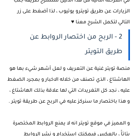
في المرحلة التالية من هذا الدليل سنشرح طريقة جلب
الزيارات عن طريق تويترو يوتيوب ، لذا أضغط على زر
التالي لتكمل الشرح معنا ♥
2 - الربح من اختصار الروابط عن
طريق التويتر
منصة تويتر غنية عن التعريف و لعل أشهر شيء بها هو
الهاشتاغ ، الذي تصنف من خلاله الاخبار و بمجرد الضغط
عليه ، نجد كل التغريدات التي لها علاقة بذلك الهاشتاغ ،
و هذا باختصار ما سنركز عليه في الربح عن طريقة تويتر .
و المميز في موقع تويتر انه لا يمنع الروابط المختصرة
بتاتاََ ، بالعكس فيمكنك استخدام و نشر الروابط