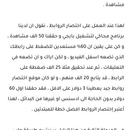
مشاهدة .
لهذا عند العمل على اختصار الروابط ، نقول ان لدينا
برنامج محاكي لتشغيل بابجي و حققنا 50 الف مشاهدة ،
و كن على يقين ان 60% مستعدين للضغط على رابطك
الذي تضعه اسفل الفيديو ، و لكن اياك و ان تضعه في
التعليقات ، ثم عند تحقيق مثلا 25 الف ضغطة على
الرابط ، قد يتابع 20 الف منهم ، و لو كان موقع اختصار
روابط جيد يعطينا 3 دولار على الافل ، فقد حققنا اول 60
دولار بدون الحاجة الى ادسنس او غيرها من البدائل ، لهذا
أعتبر إختصار الروابط افضل خطة للمبتدئين .