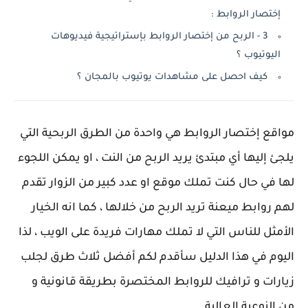
إختصار الروابط :
3 - الربح من إختصار الروابط بإستراتيجية فيديوهات
اليوتيوب ؟
كيف احصل على مشاهدات يوتيوب بالمجان ؟
مواقع إختصار الروابط هي واحدة من الطرق الربحية التي
يلجئ إليها أي مبتدئ يريد الربح من النت ، او يمكن اللجوء
لها في حال كنت تملك موقع او عدد كبير من الزوار تقدم
لهم روابط ميعنة تريد الربح من خلالها ، كما انه الخيار
الأمثل للناس التي لا تملك مهارات فريدة على الويب ، لذا
اليوم في هذا الدليل سأقدم لكم أفضل ثلاث طرق لجلب
زيارات و ترافيك للروابط المختصرة بطريقة قانونية و
من النوعية العالية .