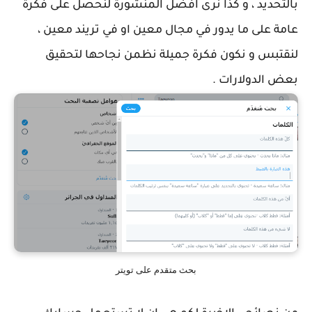
بالتحديد ، و كذا نرى افضل المنشورة لنحصل على فكرة
عامة على ما يدور في مجال معين او في تريند معين ،
لنقتبس و نكون فكرة جميلة نظمن نجاحها لتحقيق
بعض الدولارات .
بحث متقدم على تويتر