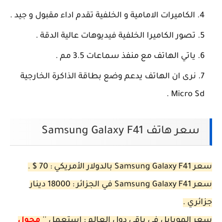
الكاميرات الامامية و الخلفية تقدم اداء مقبول و جيد .
تصور الكاميرا الخلفية فيديوهات عالية الدقة .
ياتي الهاتف مع منفذ سماعات 3.5 مم .
نرى ان الهاتف يدعم وضع بطاقة الذاكرة الخارجية
Micro Sd .
سعر هاتف Samsung Galaxy F41
سعر Samsung Galaxy F41 بالدولار الأمريكي : 70 $ .
سعر Samsung Galaxy F41 في الجزائر : 18000 دينار
جزائري .
سعر الموبايل في باقي دول العالم : إستعمل ''
محول