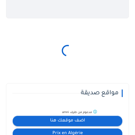
مواقع صديقة
مدعوم من طرف
amni
اضف موقعك هنا
Prix en Algérie