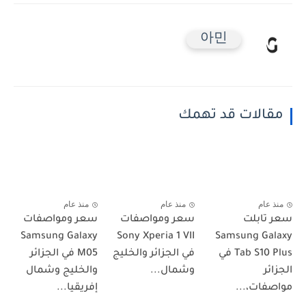
아민
مقالات قد تهمك
منذ عام
منذ عام
منذ عام
سعر تابلت
سعر ومواصفات
سعر ومواصفات
Samsung Galaxy
Sony Xperia 1 VII
Samsung Galaxy
Tab S10 Plus في
في الجزائر والخليج
M05 في الجزائر
الجزائر
وشمال...
والخليج وشمال
مواصفات،...
إفريقيا...