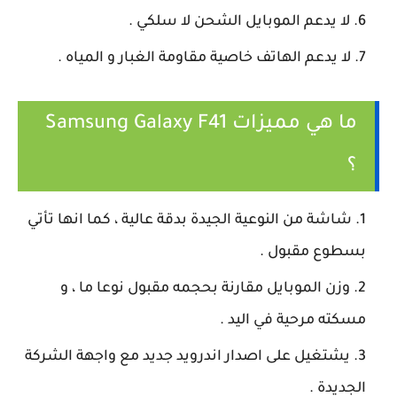
لا يدعم الموبايل الشحن لا سلكي .
لا يدعم الهاتف خاصية مقاومة الغبار و المياه .
ما هي مميزات Samsung Galaxy F41
؟
شاشة من النوعية الجيدة بدقة عالية ، كما انها تأتي
بسطوع مقبول .
وزن الموبايل مقارنة بحجمه مقبول نوعا ما ، و
مسكته مرحية في اليد .
يشتغيل على اصدار اندرويد جديد مع واجهة الشركة
الجديدة .