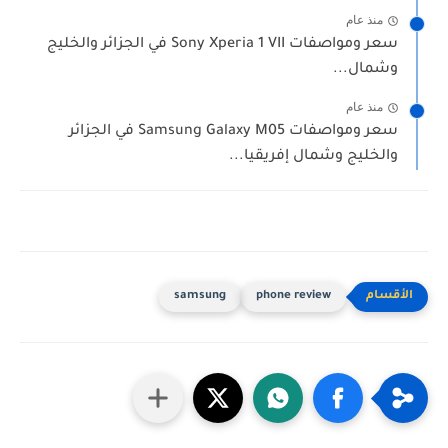
منذ عام
سعر ومواصفات Sony Xperia 1 VII في الجزائر والخليج
وشمال...
منذ عام
سعر ومواصفات Samsung Galaxy M05 في الجزائر
والخليج وشمال إفريقيا...
samsung
phone review