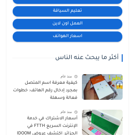
تعليم السياقة
العمل اون لاين
اسعار الهواتف
أكثر ما يبحث عنه الناس
منذ عام
كيفية معرفة اسم المتصل
بمجرد إدخال رقم الهاتف: خطوات
فعالة وسهلة
منذ عام
أسعار الاشتراك في خدمة
الإنترنت السريع FTTH في
الجزائر: اكتشف عروض IDOOM