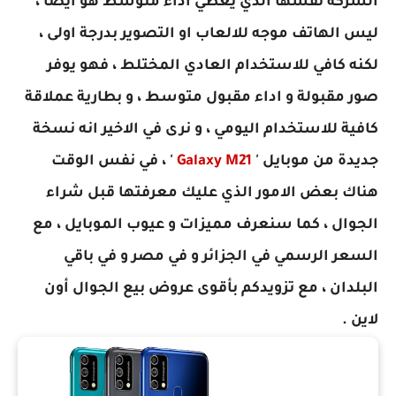
الشركة نفسها الذي يعطي اداء متوسط هو ايضا ،
ليس الهاتف موجه للالعاب او التصوير بدرجة اولى ،
لكنه كافي للاستخدام العادي المختلط ، فهو يوفر
صور مقبولة و اداء مقبول متوسط ، و بطارية عملاقة
كافية للاستخدام اليومي
، و نرى في الاخير انه نسخة
جديدة من موبايل '
Galaxy M21
' ، في نفس الوقت
هناك بعض الامور الذي عليك معرفتها قبل شراء
الجوال ، كما سنعرف مميزات و عيوب الموبايل ، مع
السعر الرسمي في الجزائر و في مصر و في باقي
البلدان ، مع تزويدكم بأقوى عروض بيع الجوال أون
لاين .