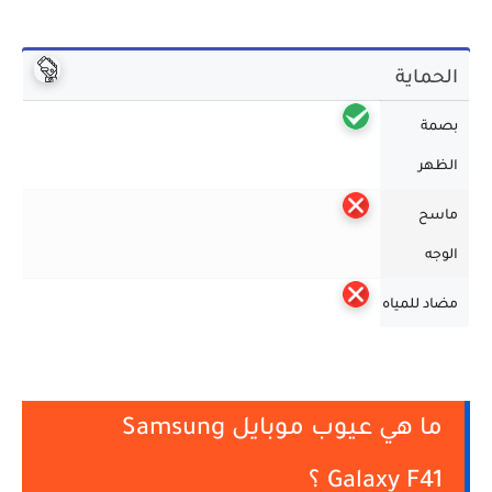
الحماية
بصمة
الظهر
ماسح
الوجه
مضاد للمياه
ما هي عيوب موبايل Samsung
Galaxy F41 ؟