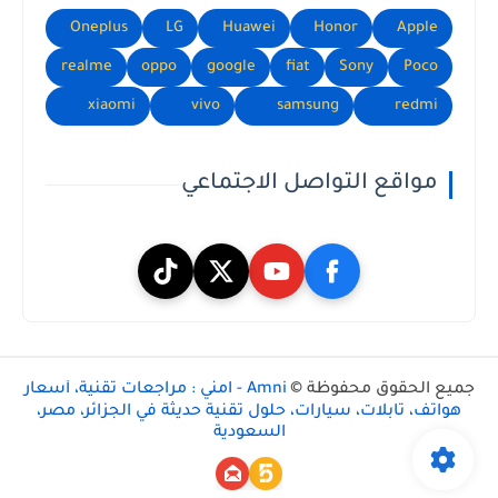
Oneplus
LG
Huawei
Honor
Apple
realme
oppo
google
fiat
Sony
Poco
xiaomi
vivo
samsung
redmi
مواقع التواصل الاجتماعي
جميع الحقوق محفوظة ©
Amni - امني : مراجعات تقنية، أسعار
هواتف، تابلات، سيارات، حلول تقنية حديثة في الجزائر، مصر،
السعودية