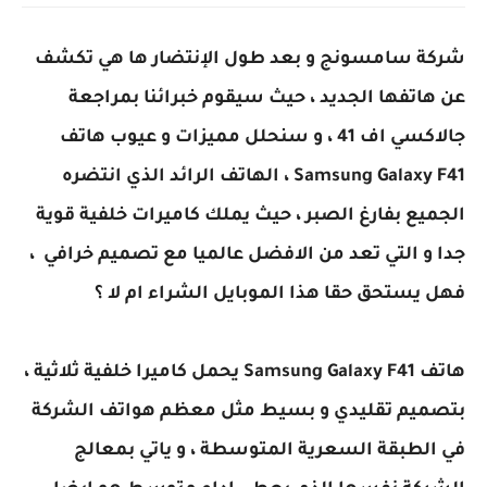
شركة سامسونج و بعد طول الإنتضار ها هي تكشف
عن هاتفها الجديد ، حيث سيقوم خبرائنا بمراجعة
جالاكسي اف 41 ، و سنحلل مميزات و عيوب هاتف
Samsung Galaxy F41 ، الهاتف الرائد الذي انتضره
الجميع بفارغ الصبر ، حيث يملك كاميرات خلفية قوية
جدا و التي تعد من الافضل عالميا مع تصميم خرافي ،
فهل يستحق حقا هذا الموبايل الشراء ام لا ؟
هاتف Samsung Galaxy F41 يحمل كاميرا خلفية ثلاثية ،
بتصميم تقليدي و بسيط مثل معظم هواتف الشركة
في الطبقة السعرية المتوسطة ، و ياتي بمعالج