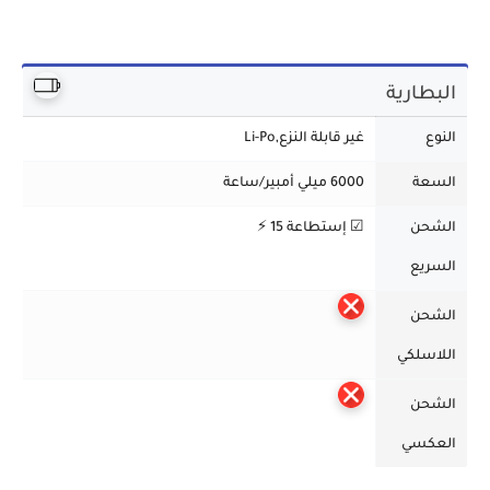
البطارية
النوع
غير قابلة النزع,Li-Po
السعة
6000 ميلي أمبير/ساعة
الشحن
☑ إستطاعة 15 ⚡
السريع
الشحن
اللاسلكي
الشحن
العكسي