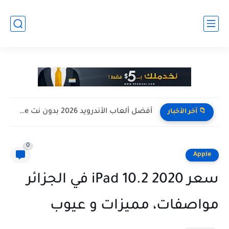
افضل تجميعة كمبيوتر للالعاب بأرخص سعر ممكن ! تجميعة Pc...
📁 آخر الأخبار
0
Apple
سعر iPad 10.2 2020 في الجزائر
مواصفات، مميزات و عيوب