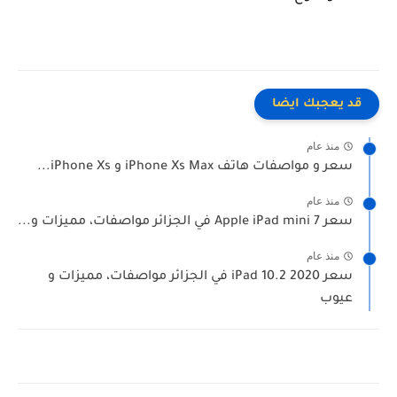
قد يعجبك ايضا
منذ عام
سعر و مواصفات هاتف iPhone Xs Max و iPhone Xs...
منذ عام
سعر Apple iPad mini 7 في الجزائر مواصفات، مميزات و...
منذ عام
سعر iPad 10.2 2020 في الجزائر مواصفات، مميزات و
عيوب