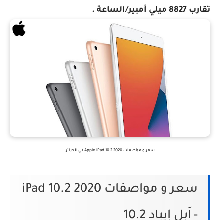
تقارب 8827 ميلي أمبير/الساعة .
سعر و مواصفات Apple iPad 10.2 2020 في الجزائر
سعر و مواصفات iPad 10.2 2020
- اَبل إيباد 10.2