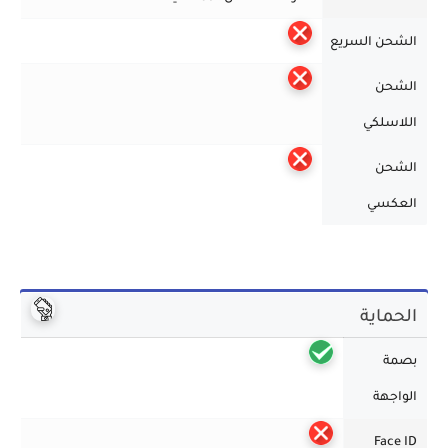
الشحن السريع
الشحن
اللاسلكي
الشحن
العكسي
الحماية
بصمة
الواجهة
Face ID