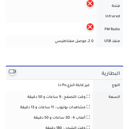
فتحة
Infrared
FM Radio
منفذ USB
2.0, موصل مغناطيسي
البطارية
النوع
غير قابلة النزع,Li-Po
السعة
⛶
وقت التصفح : 9 ساعات و 50 دقيقة
⛶ مشاهدات يوتيوب : 11 ساعات و 13 دقيقة
⛶ ألعاب 3D : 4 ساعات و 50 دقيقة
⛶ وقت الشحن : 180 دقيقة