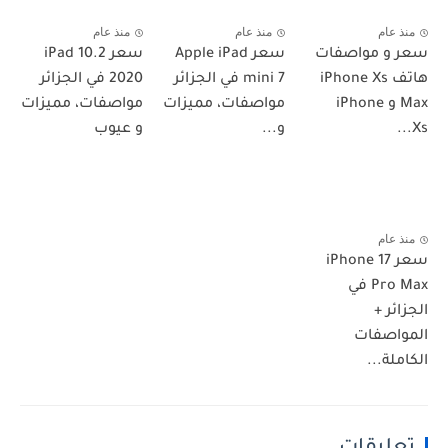
منذ عام
منذ عام
منذ عام
سعر و مواصفات
سعر Apple iPad
سعر iPad 10.2
هاتف iPhone Xs
mini 7 في الجزائر
2020 في الجزائر
Max و iPhone
مواصفات، مميزات
مواصفات، مميزات
Xs...
و...
و عيوب
منذ عام
سعر iPhone 17
Pro Max في
الجزائر +
المواصفات
الكاملة...