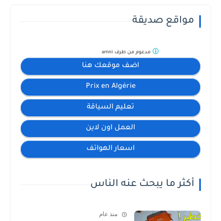
مواقع صديقة
مدعوم من طرف
amni
اضف موقعك هنا
Prix en Algérie
تعليم السياقة
العمل اون لاين
اسعار الهواتف
أكثر ما يبحث عنه الناس
منذ عام