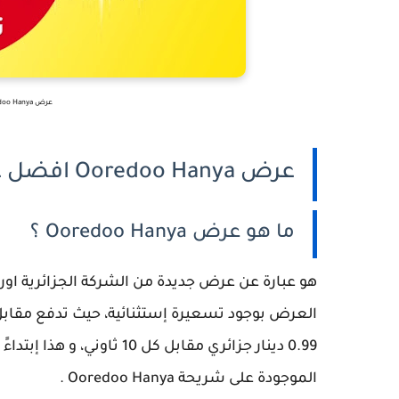
عرض Ooredoo Hanya افضل عرض اوريدو 4G في الجزائر
عرض Ooredoo Hanya افضل عرض اوريدو 4G في الجزائر
ما هو عرض Ooredoo Hanya ؟
هو عبارة عن عرض جديدة من الشركة الجزائرية اوري
0.99 دينار جزائري مقابل كل 
الموجودة على شريحة Ooredoo Hanya .