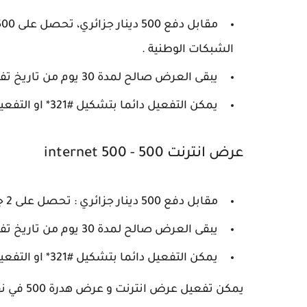
الشبكات الوطنية .
يبقى العرض صالح لمدة 30 يوم من تاريخ تفعيل العرض على شريحتك .
يمكن التفعيل دائما بتشكيل #321* او التفعيل المباشر من عند البائع .
عرض انترنت 500 - internet 500
مقابل دفع 500 دينار جزائري : تحصل على 2 جيجابايت انترنت، و 500 دج رصيد نحو باقي الشبكات الوطنية .
يبقى العرض صالح لمدة 30 يوم من تاريخ تفعيل العرض على شريحتك .
يمكن التفعيل دائما بتشكيل #321* او التفعيل المباشر من عند البائع .