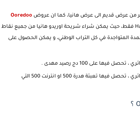
ير من عرض قديم الى عرض هانيا، كما ان عروض
Ooredoo
غير متوفرة هنا، بل تستفيد من عروض Hanya فقط، حيث يمكن شراء شريحة اوريدو هانيا من جميع نقاط
مدة المتواجدة في كل التراب الوطني، و يمكن الحصول على
شريحة Ooredoo Hanya مقابل 500 دينار جزائري ، تحصل فيها تعبئة هدرة 500 او انترنت 500 التي