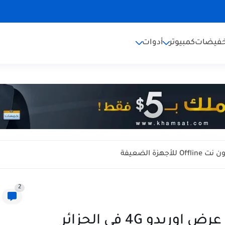
خفيضات
كمبيوتر
أدوات
2