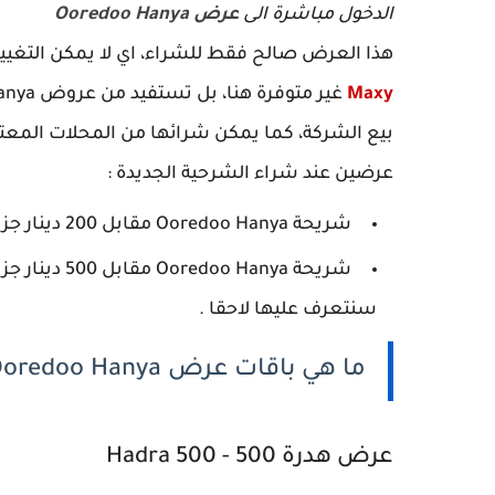
الدخول مباشرة الى
عرض Ooredoo Hanya
هذا العرض صالح فقط للشراء، اي لا يمكن التغي
Maxy
بيع الشركة، كما يمكن شرائها من المحلات المعت
عرضين عند شراء الشرحية الجديدة :
شريحة Ooredoo Hanya مقابل 200 دينار جزائري ، تحصل فيها على 100 دج رصيد مهدى .
سنتعرف عليها لاحقا .
ما هي باقات عرض Ooredoo Hanya ؟
عرض هدرة 500 - Hadra 500