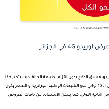
دو، مسبق الدفع بدون إلتزام بطبيعة الحالة، حيث يتميز هذا
العرض بوجود تسعيرة إستثنائية، حيث تدفع مقابل الـ 10 ثواني نحو الشبكات الوطنية الجزائرية، و السعر يكون
10 ثاوني، و هذا إبتداءََ من الثانية الاولى، كما يمكن الاستفادة من باقات العروض