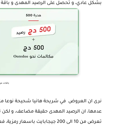
بشكل عادي، و تحصل على الرصيد المهدى و باقة ا
باقات عرض اور
نرى ان العروض في شريحة هانيا شحيحة نوعا ما
عدمها، ان الرصيد المهدى حقيقة مضاعف، و لكن نح