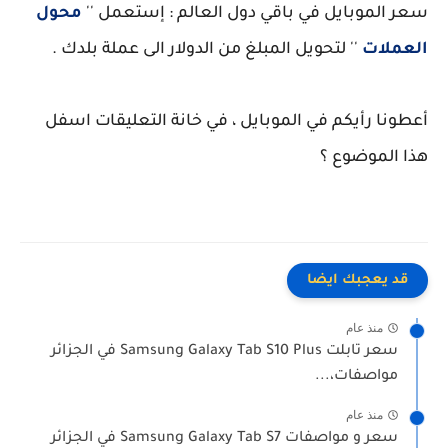
سعر الموبايل في باقي دول العالم : إستعمل ''
محول
العملات
'' لتحويل المبلغ من الدولار الى عملة بلدك .
أعطونا رأيكم في الموبايل ، في خانة التعليقات اسفل
هذا الموضوع ؟
قد يعجبك ايضا
منذ عام
سعر تابلت Samsung Galaxy Tab S10 Plus في الجزائر
مواصفات،...
منذ عام
سعر و مواصفات Samsung Galaxy Tab S7 في الجزائر