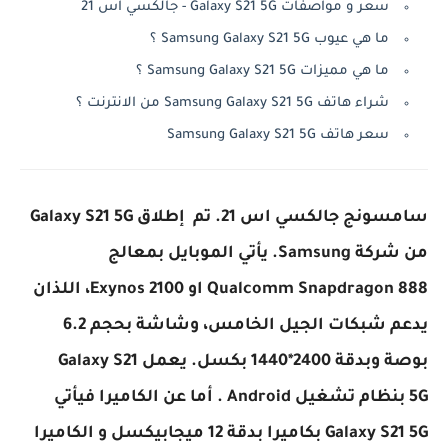
سعر و مواصفات Galaxy S21 5G - جالكسي اس 21
ما هي عيوب Samsung Galaxy S21 5G ؟
ما هي مميزات Samsung Galaxy S21 5G ؟
شراء هاتف Samsung Galaxy S21 5G من الانترنت ؟
سعر هاتف Samsung Galaxy S21 5G
سامسونج جالكسي اس 21. تم إطلاق Galaxy S21 5G
من شركة Samsung. يأتي الموبايل بمعالج
Qualcomm Snapdragon 888 او Exynos 2100، اللذان
يدعم شبكات الجيل الخامس، وشاشة بحجم 6.2
بوصة وبدقة 2400*1440 بكسل. يعمل Galaxy S21
5G بنظام تشغيل Android . أما عن الكاميرا فيأتي
Galaxy S21 5G بكاميرا بدقة 12 ميجابيكسل و الكاميرا