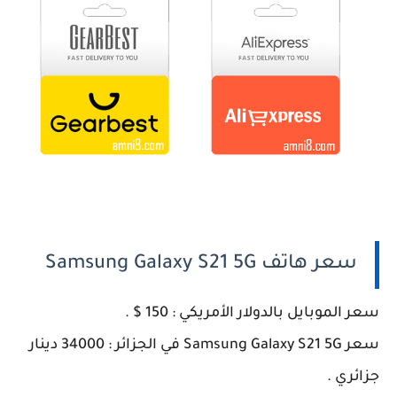
سعر هاتف Samsung Galaxy S21 5G
سعر الموبايل بالدولار الأمريكي : 150 $ .
سعر Samsung Galaxy S21 5G في الجزائر : 34000 دينار
جزائري .