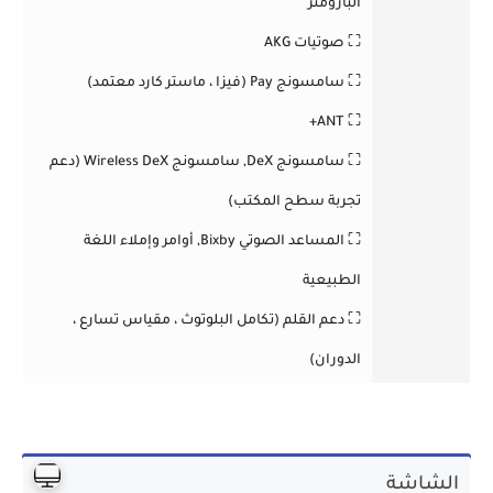
البارومتر
⛶ صوتيات AKG
⛶ سامسونج Pay (فيزا ، ماستر كارد معتمد)
⛶ ANT+
⛶ سامسونج DeX, سامسونج Wireless DeX (دعم
تجربة سطح المكتب)
⛶ المساعد الصوتي Bixby, أوامر وإملاء اللغة
الطبيعية
⛶ دعم القلم (تكامل البلوتوث ، مقياس تسارع ،
الدوران)
الشاشة