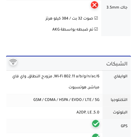
جاك 3.5mm
☑ صوت 32 بت / 384 كيلو هرتز
☑ تم ضبطه بواسطة AKG
الشبكات
الوايفاي
Wi-Fi 802.11 a/b/g/n/ac/6, مزودج النطاق, واي فاي
مباشر, هوتسبوت
التكنلوجيا
GSM / CDMA / HSPA / EVDO / LTE / 5G
البلوتوث
5.0, A2DP, LE
GPS