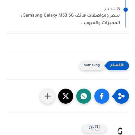
منذ عام
سعر ومواصفات هاتف Samsung Galaxy M53 5G :
المميزات والعيوب...
samsung
아민