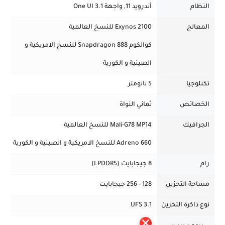
النظام
أندرويد 11, واجهة One UI 3.1
المعالج
Exynos 2100 للنسخ العالمية
كوالكوم Snapdragon 888 للنسخ الامريكية و
الصينية و الكورية
تكنلوجيا
5 نانومتر
الخصائص
ثماني النواة
الجرافيك
Mali-G78 MP14 للنسخ العالمية
Adreno 660 للنسخ الامريكية و الصينية و الكورية
رام
8 جيجابايت (LPDDR5)
مساحة التحزين
128 - 256 جيجابايت
نوع ذاكرة التخزين
UFS 3.1