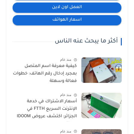
العمل اون لاين
اسعار الهواتف
أكثر ما يبحث عنه الناس
منذ عام
كيفية معرفة اسم المتصل
بمجرد إدخال رقم الهاتف: خطوات
فعالة وسهلة
منذ عام
أسعار الاشتراك في خدمة
الإنترنت السريع FTTH في
الجزائر: اكتشف عروض IDOOM
Fibre
منذ عام