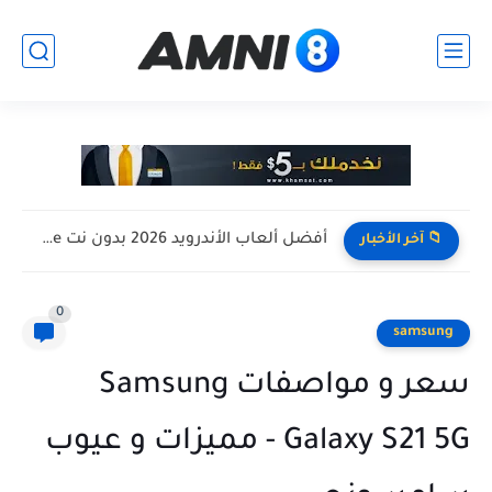
افضل تجميعة كمبيوتر للالعاب بأرخص سعر ممكن ! تجميعة Pc...
📁 آخر الأخبار
0
samsung
سعر و مواصفات Samsung
Galaxy S21 5G - مميزات و عيوب