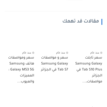
مقالات قد تهمك
منذ عام
منذ عام
منذ عام
سعر تابلت
سعر و مواصفات
سعر ومواصفات
Samsung Galaxy
Samsung Galaxy
هاتف Samsung
Tab S10 Plus في
Tab S7 في الجزائر
Galaxy M53 5G :
الجزائر
المميزات
مواصفات،...
والعيوب...