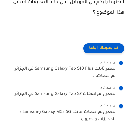
أعطونا رأيكم في الموبايل ، في خانة التعليقات اسفل
هذا الموضوع ؟
قد يعجبك ايضا
منذ عام
سعر تابلت Samsung Galaxy Tab S10 Plus في الجزائر
مواصفات،...
منذ عام
سعر و مواصفات Samsung Galaxy Tab S7 في الجزائر
منذ عام
سعر ومواصفات هاتف Samsung Galaxy M53 5G :
المميزات والعيوب...