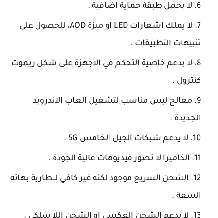
لا يحمل طبقة حماية اضافية .
لا يملك اشعارات LED او ميزة AOD، للحصول على
تنبيهات التطبيقات .
لا يدعم خاصية التحكم في الاجهزة على شكل ريموت
كنترول .
معالج ليس مناسب لتشغيل العاب الاندرويد
الجديدة .
لا يدعم شبكات الجيل الخامس 5G .
الكاميرا لا تصور فيديوهات عالية الجودة .
الشحن السريع موجود لكنه غير كافي لبطارية بهاته
السعة .
لا يدعم الشحن العكسي او الشحن اللا سلكي .