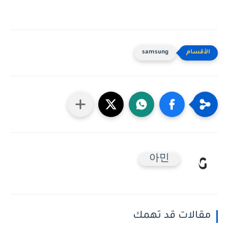
samsung
아민
مقالات قد تهمك