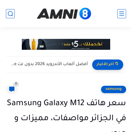
افضل تجميعة كمبيوتر للالعاب بأرخص سعر ممكن ! تجميعة Pc...
📁 آخر الأخبار
0
samsung
سعر هاتف Samsung Galaxy M12
في الجزائر مواصفات، مميزات و