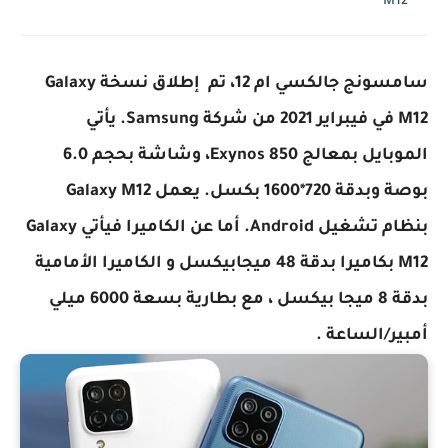
M12
سامسونج جالكسي ام 12، تم إطلاق نسخة Galaxy
M12 في فيبراير 2021 من شركة Samsung. يأتي
الموبايل بمعالج Exynos 850، وشاشة بحجم 6.0
بوصة وبدقة 720*1600 بكسل. يعمل Galaxy M12
بنظام تشغيل Android. أما عن الكاميرا فيأتي Galaxy
M12 بكاميرا بدقة 48 ميجابيكسل و الكاميرا الأمامية
بدقة 8 ميجا بيكسل ، مع بطارية بسعة 6000 ميلي
أمبير/الساعة .