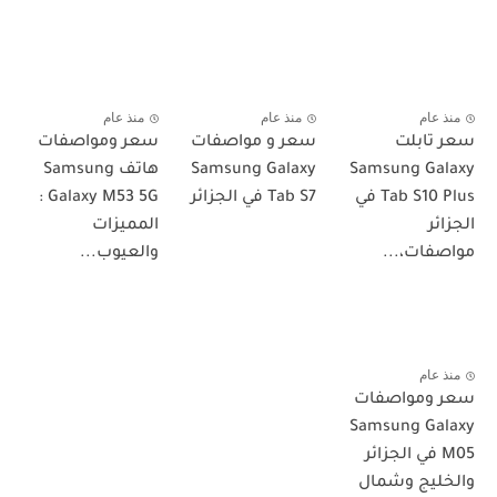
منذ عام
منذ عام
منذ عام
سعر تابلت
سعر و مواصفات
سعر ومواصفات
Samsung Galaxy
Samsung Galaxy
هاتف Samsung
Tab S10 Plus في
Tab S7 في الجزائر
Galaxy M53 5G :
الجزائر
المميزات
مواصفات،...
والعيوب...
منذ عام
سعر ومواصفات
Samsung Galaxy
M05 في الجزائر
والخليج وشمال