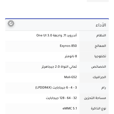
الاَداء
النظام
أندرويد 11, واجهة One UI 3.0
المعالج
Exynos 850
تكنلوجيا
8 نانومتر
الخصائص
ثماني النواة 2.0 جيجاهرتز
الجرافيك
Mali-G52
رام
3 - 4 - 6 جيجابايت (LPDDR4X)
مساحة التحزين
32 - 64 - 128 جيجابايت
نوع الذاكرة
eMMC 5.1