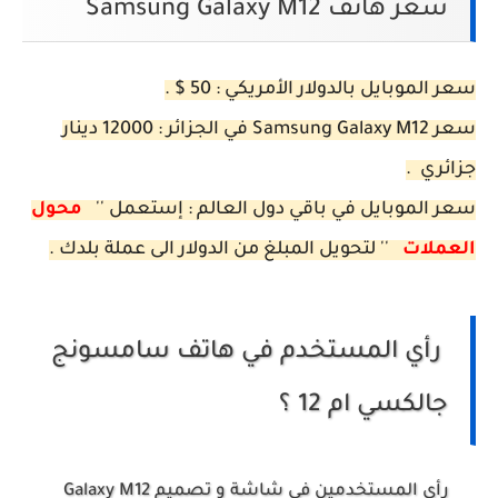
سعر هاتف Samsung Galaxy M12
سعر الموبايل بالدولار الأمريكي : 50 $ .
سعر Samsung Galaxy M12 في الجزائر : 12000 دينار
جزائري .
سعر الموبايل في باقي دول العالم : إستعمل ''
محول
العملات
'' لتحويل المبلغ من الدولار الى عملة بلدك .
رأي المستخدم في هاتف سامسونج
جالكسي ام 12 ؟
رأي المستخدمين في شاشة و تصميم Galaxy M12