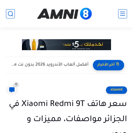
افضل تجميعة كمبيوتر للالعاب بأرخص سعر ممكن ! تجميعة Pc...
📁 آخر الأخبار
0
xiaomi
سعر هاتف Xiaomi Redmi 9T في
الجزائر مواصفات، مميزات و