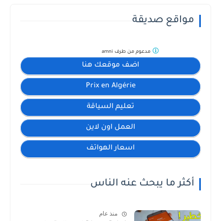
مواقع صديقة
مدعوم من طرف
amni
اضف موقعك هنا
Prix en Algérie
تعليم السياقة
العمل اون لاين
اسعار الهواتف
أكثر ما يبحث عنه الناس
منذ عام