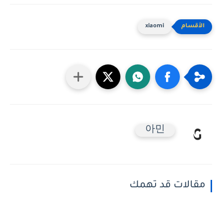
xiaomi
아민
مقالات قد تهمك