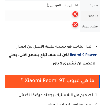
بصمة
☑ على جانب الموبايل 👆
Face ID
مضاد للمياه
هذا الهاتف هو نسخة طبقة الاصل من اصدار
Redmi 9 Power
لكن للاسف تباع بسعر اغلى، يعني
الافضل ان تشتري 9 باور .
ما هي عيوب Xiaomi Redmi 9T ؟
تصميم من البلاستيك يجعله عرضة للخدش .