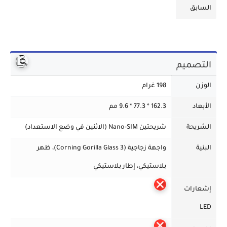
السابق
التصميم
الوزن
198 غرام
الأبعاد
162.3 * 77.3 * 9.6 مم
الشريحة
شريحتين Nano-SIM (الاثنين في وضع الاستعداد)
البنية
واجهة زجاجية (Corning Gorilla Glass 3)، ظهر
بلاستيكي، إطار بلاستيكي
إشعارات
LED