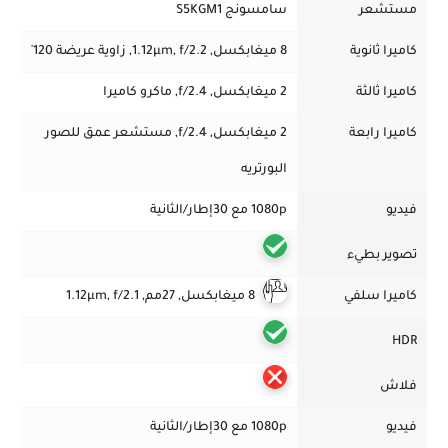
مستشعر
سامسونج S5KGM1
كاميرا ثانوية
8 ميغابكسل, 1.12µm, f/2.2, زاوية عريضة 120˚
كاميرا ثالثة
2 ميغابكسل, f/2.4, ماكرو كاميرا
كاميرا رابعة
2 ميغابكسل, f/2.4, مستشعر عمق للصور
البورتريه
فيديو
1080p مع 30إطار/الثانية
تصوير بطيء
كاميرا سلفي
8 ميغابكسل, 27مم, 1.12µm, f/2.1
HDR
فلاش
فيديو
1080p مع 30إطار/الثانية