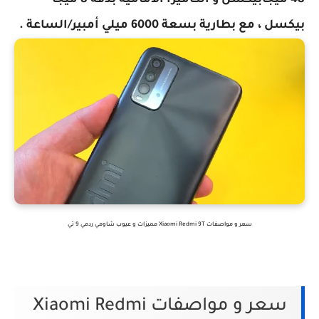
48 ميجابيكسل و الكاميرا الأمامية بدقة 8 ميجا
بيكسل ، مع بطارية بسعة 6000 ميلي أمبير/الساعة .
سعر و مواصفات Xiaomi Redmi 9T مميزات و عيوب شاومي ردمي 9 تي
سعر و مواصفات Xiaomi Redmi