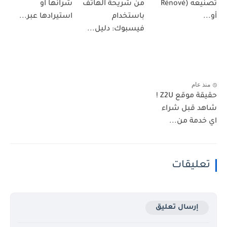
تصنيعه (Rénové
من شريحة الهاتف
شرائها او
أو...
باستخدام
استيرادها عبر...
فيسبوك: دليل...
منذ عام
حقيقة موقع Z2U !
شاهد قبل شراء
اي خدمة من...
تعليقات
إرسال تعليق