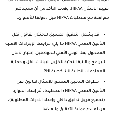
تقييم الامتثال HIPAA، بهدف التأكد من أن منتجتاهم
متوافقة مع متطلبات HIPAA قبل دخولها للأسواق.
قد يشمل التدقيق المسبق للامتثال لقانون نقل
التأمين الصحي HIPAA ما يلي: مراجعة الإجراءات الامنية
المعمول بها، الوعي الأمني للموظفين، إختبار الأمان
للبرامج و البنية التحتية لتخزين البيانات، نقل و حماية
المعلومات الطبية الشخصية PHI .
خطوات التدقيق المسبق للامتثال لقانون نقل
التأمين الصحي HIPAA : التخطيط ، ثم إعداد الموارد
(تجميع فريق تدقيق داخلي وإعداد الأدوات المطلوبة)،
من ثم بدء عملية التدقيق وتنفيذها.