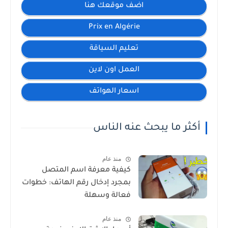
اضف موقعك هنا
Prix en Algérie
تعليم السياقة
العمل اون لاين
اسعار الهواتف
أكثر ما يبحث عنه الناس
منذ عام
كيفية معرفة اسم المتصل
بمجرد إدخال رقم الهاتف: خطوات
فعالة وسهلة
منذ عام