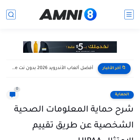
أفضل ألعاب الأندرويد 2026 بدون نت Offline للأجهزة الضعيفة
📁 آخر الأخبار
0
الحماية
شرح حماية المعلومات الصحية
الشخصية عن طريق تقييم