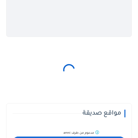
مواقع صديقة
مدعوم من طرف
amni