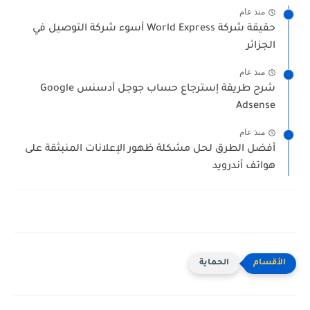
منذ عام
حقيقة شركة World Express أسوء شركة التوصيل في
الجزائر
منذ عام
شرح طريقة إسترجاع حساب جوجل أدسنس Google
Adsense
منذ عام
أفضل الطرق لحل مشكلة ظهور الإعلانات المنبثقة على
هواتف أندرويد
الحماية