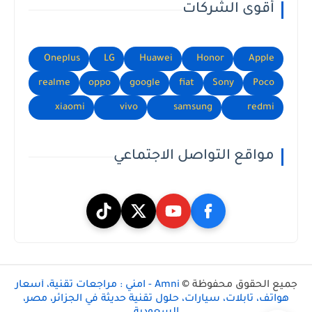
أقوى الشركات
Oneplus
LG
Huawei
Honor
Apple
realme
oppo
google
fiat
Sony
Poco
xiaomi
vivo
samsung
redmi
مواقع التواصل الاجتماعي
جميع الحقوق محفوظة ©
Amni - امني : مراجعات تقنية، أسعار
هواتف، تابلات، سيارات، حلول تقنية حديثة في الجزائر، مصر،