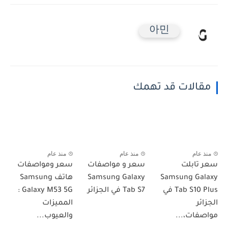
아민
مقالات قد تهمك
منذ عام
منذ عام
منذ عام
سعر تابلت
سعر و مواصفات
سعر ومواصفات
Samsung Galaxy
Samsung Galaxy
هاتف Samsung
Tab S10 Plus في
Tab S7 في الجزائر
Galaxy M53 5G :
الجزائر
المميزات
مواصفات،...
والعيوب...