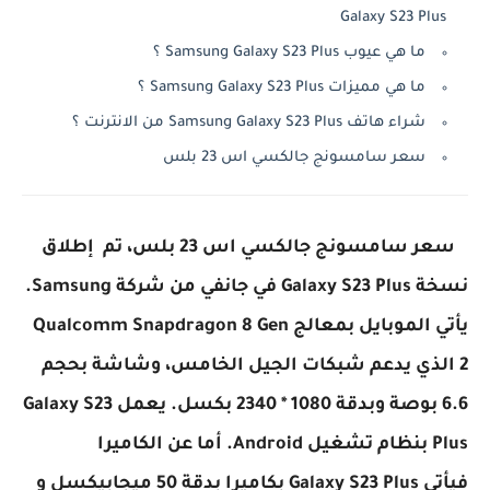
Galaxy S23 Plus
ما هي عيوب Samsung Galaxy S23 Plus ؟
ما هي مميزات Samsung Galaxy S23 Plus ؟
شراء هاتف Samsung Galaxy S23 Plus من الانترنت ؟
سعر سامسونج جالكسي اس 23 بلس
سعر سامسونج جالكسي اس 23 بلس، تم إطلاق
نسخة Galaxy S23 Plus في جانفي من شركة Samsung.
يأتي الموبايل بمعالج Qualcomm Snapdragon 8 Gen
2 الذي يدعم شبكات الجيل الخامس، وشاشة بحجم
6.6 بوصة وبدقة 1080 * 2340 بكسل. يعمل Galaxy S23
Plus بنظام تشغيل Android. أما عن الكاميرا
فيأتي Galaxy S23 Plus بكاميرا بدقة 50 ميجابيكسل و