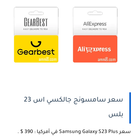
سعر سامسونج جالكسي اس 23
بلس
سعر Samsung Galaxy S23 Plus في أمركيا : 390 $ .