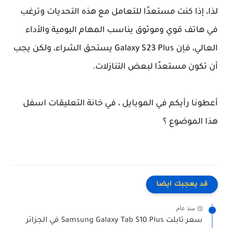
لذا، إذا كنت مستعدًا للتعامل مع هذه التحديات وترغب
في هاتف قوي وموثوق يناسب المهام اليومية والأداء
العالي، فإن Galaxy S23 Plus يستحق الشراء، ولكن يجب
أن تكون مستعدًا لبعض التنازلات.
أعطونا رأيكم في الموبايل ، في خانة التعليقات اسفل
هذا الموضوع ؟
قد يعجبك ايضا
منذ عام
سعر تابلت Samsung Galaxy Tab S10 Plus في الجزائر