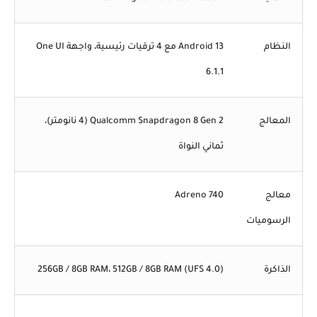
النظام
Android 13 مع 4 ترقيات رئيسية، واجهة One UI
6.1.1
المعالج
Qualcomm Snapdragon 8 Gen 2 (4 نانومتر)،
ثماني النواة
معالج
Adreno 740
الرسوميات
الذاكرة
256GB / 8GB RAM، 512GB / 8GB RAM (UFS 4.0)