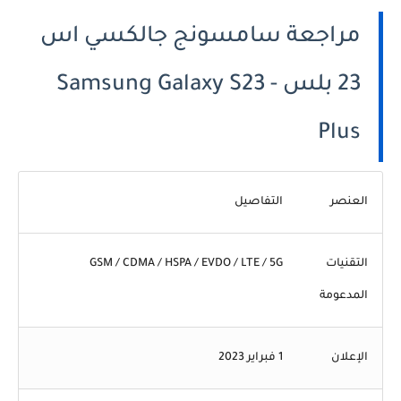
مراجعة سامسونج جالكسي اس
23 بلس - Samsung Galaxy S23
Plus
العنصر
التفاصيل
التقنيات
GSM / CDMA / HSPA / EVDO / LTE / 5G
المدعومة
الإعلان
1 فبراير 2023