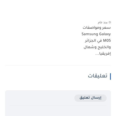
منذ عام
سعر ومواصفات
Samsung Galaxy
M05 في الجزائر
والخليج وشمال
إفريقيا...
تعليقات
إرسال تعليق