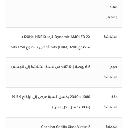
الماء
والغبار
الشاشة
Dynamic AMOLED 2X، تردد 120Hz، HDR10+،
سطوع 1200 nits (HBM)، أقصى سطوع 1750 nits
حجم
6.6 بوصة (~87.6% من نسبة الشاشة إلى الجسم)
الشاشة
دقة
1080 × 2340 بكسل، نسبة عرض إلى ارتفاع 19.5:9
الشاشة
(~393 بكسل لكل إنش)
الحماية
Corning Gorilla Glass Victus 2