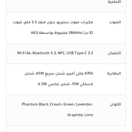
الأمامية
الصوت
مكبرات صوت ستيريو، بدون منفذ 3.5 ملم، صوت
32-بت/384kHz مضبوط بواسطة AKG
الاتصال
Wi-Fi 6e، Bluetooth 5.3، NFC، USB Type-C 3.2
البطارية
4700 مللي أمبير، شحن سريع 45W، شحن
لاسلكي 15W، شحن عكسي 4.5W
الألوان
Phantom Black، Cream، Green، Lavender،
Graphite، Lime