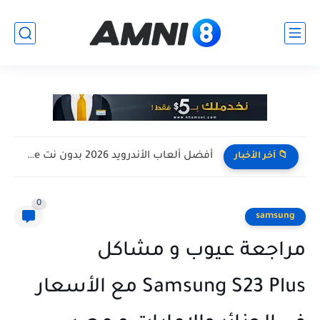
افضل تجميعة كمبيوتر للالعاب بأرخص سعر ممكن ! تجميعة Pc...
📁 آخر الأخبار
0
samsung
مراجعة عيوب و مشاكل
Samsung S23 Plus مع الأسعار