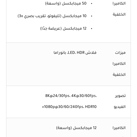
الكاميرا
50 ميجابكسل (واسعة)
الخلفية
10 ميجابكسل (تليفوتو، تقريب بصري 3x)
12 ميجابكسل (عريضة جدًا)
ميزات
فلاش LED، HDR، بانوراما
الكاميرا
الخلفية
تصوير
8K@24/30fps، 4K@30/60fps،
الفيديو
1080p@30/60/240fps، HDR10+
الكاميرا
12 ميجابكسل (واسعة)