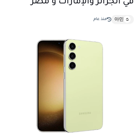
في الجزائر والإمارات و مصر
منذ عام
아민