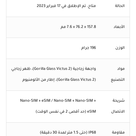
الحالة
متاح. تم الإطلاق في 17 فبراير 2023
الأبعاد
157.8 × 76.2 × 7.6 مم
الوزن
196 جرام
مواد
واجهة زجاجية (Gorilla Glass Victus 2)، ظهر زجاجي
التصنيع
(Gorilla Glass Victus 2)، إطار من الألومنيوم
شريحة
Nano-SIM + eSIM / Nano-SIM + Nano-SIM +
الاتصال
eSIM (حد أقصى 2 في نفس الوقت)
مقاومة
IP68 (حتى 1.5 متر لمدة 30 دقيقة)