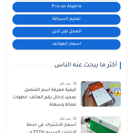
Prix en Algérie
تعليم السياقة
العمل اون لاين
اسعار الهواتف
أكثر ما يبحث عنه الناس
منذ عام
كيفية معرفة اسم المتصل
بمجرد إدخال رقم الهاتف: خطوات
فعالة وسهلة
منذ عام
أسعار الاشتراك في خدمة
الإنترنت السريع FTTH في