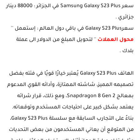
سعر Samsung Galaxy S23 Plus في الجزائر : 88000 دينار
جزائري .
سعرGalaxy S23 Plus في باقي دول العالم : إستعمل ''
محول العملات
'' لتحويل المبلغ من الدولار الى عملة
بلدك .
الهاتف Galaxy S23 Plus يُعتبر خيارًا قويًا في فئته بفضل
تصميمه المميز، شاشته الممتازة، وأدائه القوي المدعوم
بمعالج Snapdragon 8 Gen 2، ومع ذلك، قرار شرائه
يعتمد بشكل كبير على احتياجات المستخدم وتوقعاته.
بناءً على التجارب السابقة مع سلسلة Galaxy S23 Plus،
من المتوقع أن يعاني المستخدمون من بعض التحديات