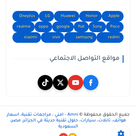
Oneplus
LG
Huawei
Honor
Apple
realme
oppo
google
fiat
Sony
Poco
xiaomi
vivo
samsung
redmi
مواقع التواصل الاجتماعي
جميع الحقوق محفوظة ©
Amni - امني : مراجعات تقنية، أسعار
هواتف، تابلات، سيارات، حلول تقنية حديثة في الجزائر، مصر،
السعودية