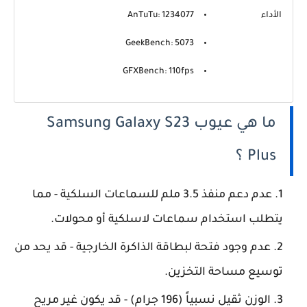
الأداء
AnTuTu: 1234077
GeekBench: 5073
GFXBench: 110fps
ما هي عيوب Samsung Galaxy S23
Plus ؟
عدم دعم منفذ 3.5 ملم للسماعات السلكية - مما
يتطلب استخدام سماعات لاسلكية أو محولات.
عدم وجود فتحة لبطاقة الذاكرة الخارجية - قد يحد من
توسيع مساحة التخزين.
الوزن ثقيل نسبياً (196 جرام) - قد يكون غير مريح