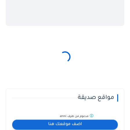
مواقع صديقة
مدعوم من طرف
amni
اضف موقعك هنا