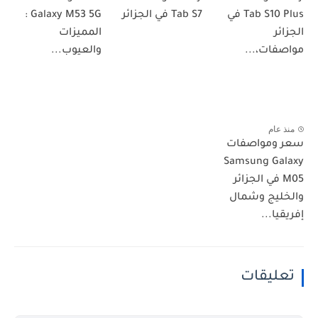
Tab S10 Plus في
Tab S7 في الجزائر
Galaxy M53 5G :
الجزائر
المميزات
مواصفات،...
والعيوب...
منذ عام
سعر ومواصفات
Samsung Galaxy
M05 في الجزائر
والخليج وشمال
إفريقيا...
تعليقات