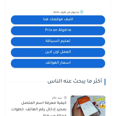
مدعوم من طرف
amni
اضف موقعك هنا
Prix en Algérie
تعليم السياقة
العمل اون لاين
اسعار الهواتف
أكثر ما يبحث عنه الناس
منذ عام
كيفية معرفة اسم المتصل
بمجرد إدخال رقم الهاتف: خطوات