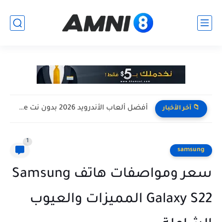
أفضل ألعاب الأندرويد 2026 بدون نت Offline للأجهزة الضعيفة
📁 آخر الأخبار
1
samsung
سعر ومواصفات هاتف Samsung
Galaxy S22 المميزات والعيوب