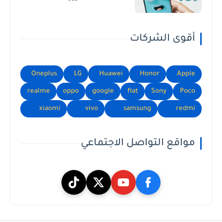
أقوى الشركات
Oneplus
LG
Huawei
Honor
Apple
realme
oppo
google
fiat
Sony
Poco
xiaomi
vivo
samsung
redmi
مواقع التواصل الاجتماعي