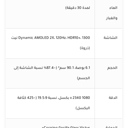
الماء
لمدة 30 دقيقة)
والغبار
الشاشة
Dynamic AMOLED 2X، 120Hz، HDR10+، 1300 نيت
(ذروة)
الحجم
6.1 بوصة، 90.1 سم² (~87.4% نسبة الشاشة إلى
الجسم)
الدقة
1080 x 2340 بكسل، نسبة 19.5:9 (~425 كثافة
البكسل)