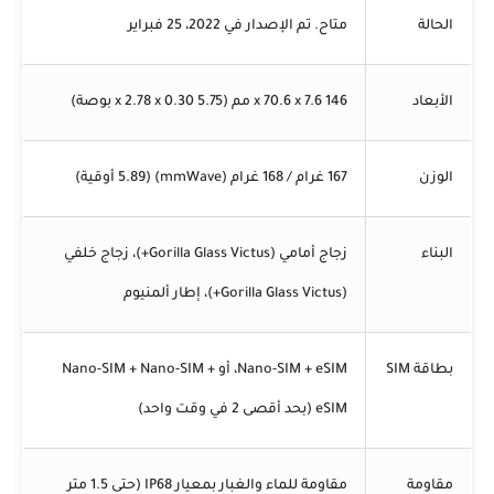
الحالة
متاح. تم الإصدار في 2022، 25 فبراير
الأبعاد
146 x 70.6 x 7.6 مم (5.75 x 2.78 x 0.30 بوصة)
الوزن
167 غرام / 168 غرام (mmWave) (5.89 أوقية)
البناء
زجاج أمامي (Gorilla Glass Victus+)، زجاج خلفي
(Gorilla Glass Victus+)، إطار ألمنيوم
بطاقة SIM
Nano-SIM + eSIM، أو Nano-SIM + Nano-SIM +
eSIM (بحد أقصى 2 في وقت واحد)
مقاومة
مقاومة للماء والغبار بمعيار IP68 (حتى 1.5 متر