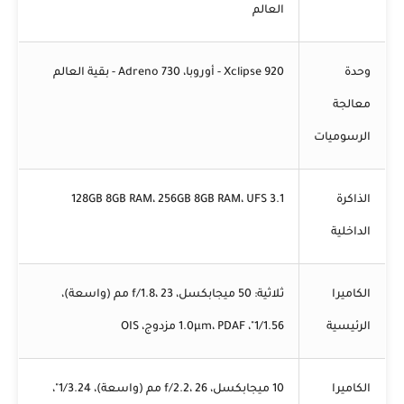
العالم
وحدة
Xclipse 920 - أوروبا، Adreno 730 - بقية العالم
معالجة
الرسوميات
الذاكرة
128GB 8GB RAM، 256GB 8GB RAM، UFS 3.1
الداخلية
الكاميرا
ثلاثية: 50 ميجابكسل، f/1.8، 23 مم (واسعة)،
الرئيسية
1/1.56"، 1.0µm، PDAF مزدوج، OIS
الكاميرا
10 ميجابكسل، f/2.2، 26 مم (واسعة)، 1/3.24"،