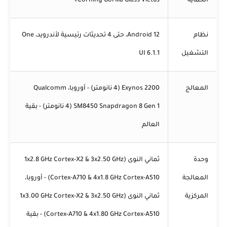
الحماية
Corning Gorilla Glass Victus+
نظام
Android 12، حتى 4 تحديثات رئيسية لأندرويد، One
التشغيل
UI 6.1.1
المعالج
Exynos 2200 (4 نانومتر) - أوروبا، Qualcomm
SM8450 Snapdragon 8 Gen 1 (4 نانومتر) - بقية
العالم
وحدة
ثماني النوى (1x2.8 GHz Cortex-X2 & 3x2.50 GHz
المعالجة
Cortex-A710 & 4x1.8 GHz Cortex-A510) - أوروبا،
المركزية
ثماني النوى (1x3.00 GHz Cortex-X2 & 3x2.50 GHz
Cortex-A710 & 4x1.80 GHz Cortex-A510) - بقية