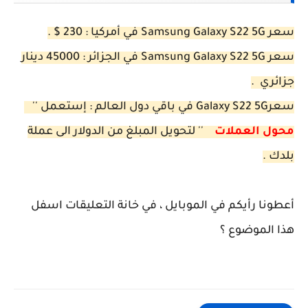
سعر Samsung Galaxy S22 5G في أمركيا : 230 $ .
سعر Samsung Galaxy S22 5G في الجزائر : 45000 دينار
جزائري .
سعرGalaxy S22 5G في باقي دول العالم : إستعمل ''
محول العملات
'' لتحويل المبلغ من الدولار الى عملة
بلدك .
أعطونا رأيكم في الموبايل ، في خانة التعليقات اسفل
هذا الموضوع ؟