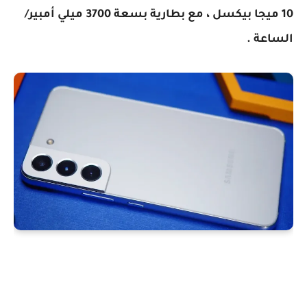
10 ميجا بيكسل ، مع بطارية بسعة 3700 ميلي أمبير/
الساعة .