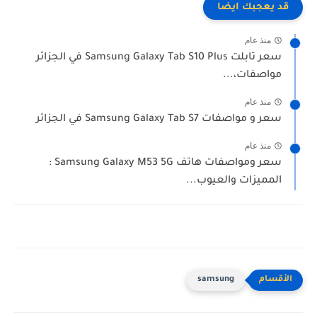
قد يعجبك ايضا
منذ عام
سعر تابلت Samsung Galaxy Tab S10 Plus في الجزائر
مواصفات،...
منذ عام
سعر و مواصفات Samsung Galaxy Tab S7 في الجزائر
منذ عام
سعر ومواصفات هاتف Samsung Galaxy M53 5G :
المميزات والعيوب...
samsung