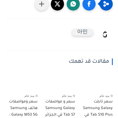
아민
مقالات قد تهمك
منذ عام
منذ عام
منذ عام
سعر تابلت
سعر و مواصفات
سعر ومواصفات
Samsung Galaxy
Samsung Galaxy
هاتف Samsung
Tab S10 Plus في
Tab S7 في الجزائر
Galaxy M53 5G :