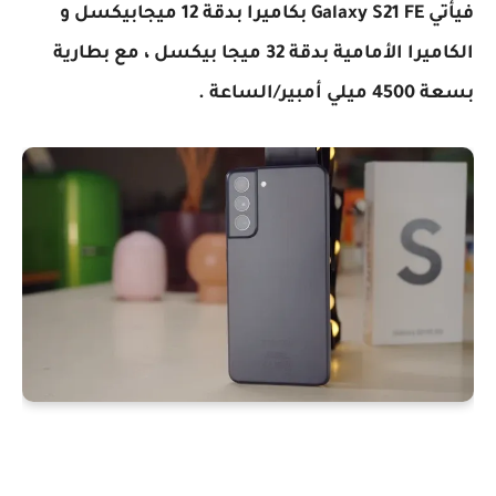
فيأتي Galaxy S21 FE بكاميرا بدقة 12 ميجابيكسل و
الكاميرا الأمامية بدقة 32 ميجا بيكسل ، مع بطارية
بسعة 4500 ميلي أمبير/الساعة .