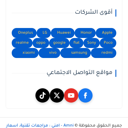
أقوى الشركات
Oneplus
LG
Huawei
Honor
Apple
realme
oppo
google
fiat
Sony
Poco
xiaomi
vivo
samsung
redmi
مواقع التواصل الاجتماعي
جميع الحقوق محفوظة ©
Amni - امني : مراجعات تقنية، أسعار