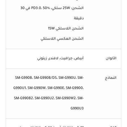
الشحن: 25W سلكي، PD3.0، 50% في 30
دقيقة
الشحن اللاسلكي 15W
الشحن العكسي اللاسلكي
الألوان
أبيض، جرافيت، لافندر، زيتوني
النماذج
SM-G990B، SM-G990B/DS، SM-G990U، SM-
G990U1، SM-G990W، SM-G990E، SM-G9900،
SM-G990B2، SM-G990U2، SM-G990W2، SM-
G990U3