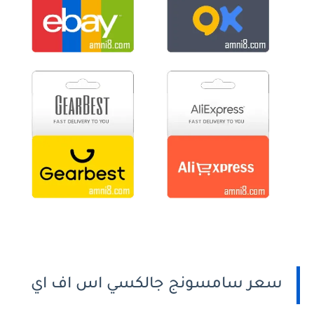
سعر سامسونج جالكسي اس اف اي