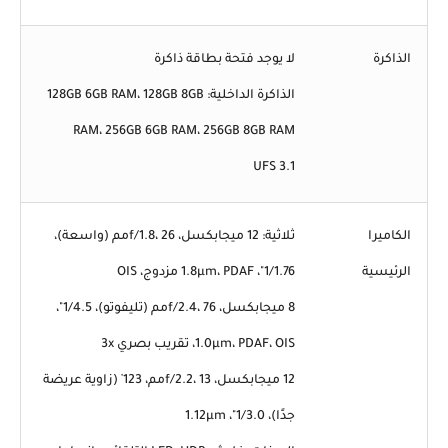
الذاكرة
لا يوجد فتحة بطاقة ذاكرة
الذاكرة الداخلية: 128GB 6GB RAM، 128GB 8GB
RAM، 256GB 6GB RAM، 256GB 8GB RAM
UFS 3.1
الكاميرا
ثلاثية: 12 ميجابكسل، f/1.8، 26مم (واسعة)،
الرئيسية
1/1.76"، 1.8µm، PDAF مزدوج، OIS
8 ميجابكسل، f/2.4، 76مم (تليفوتو)، 1/4.5"،
1.0µm، PDAF، OIS، تقريب بصري 3x
12 ميجابكسل، f/2.2، 13مم، 123˚ (زاوية عريضة
جدًا)، 1/3.0"، 1.12µm