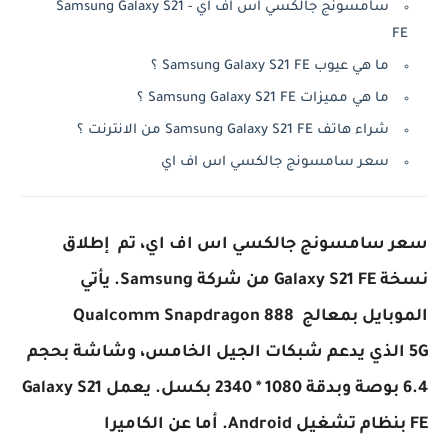
سامسونج جالكسي اس اف اي - Samsung Galaxy S21
FE
ما هي عيوب Samsung Galaxy S21 FE ؟
ما هي مميزات Samsung Galaxy S21 FE ؟
شراء هاتف Samsung Galaxy S21 FE من الانترنت ؟
سعر سامسونج جالكسي اس اف اي
سعر سامسونج جالكسي اس اف اي، تم إطلاق
نسخة Galaxy S21 FE من شركة Samsung. يأتي
الموبايل بمعالج
Qualcomm Snapdragon 888
5G الذي يدعم شبكات الجيل الخامس، وشاشة بحجم
6.4 بوصة وبدقة 1080 * 2340 بكسل. يعمل Galaxy S21
FE بنظام تشغيل Android. أما عن الكاميرا