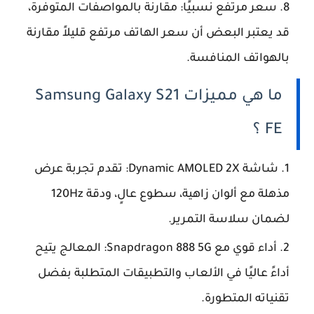
سعر مرتفع نسبيًا: مقارنة بالمواصفات المتوفرة،
قد يعتبر البعض أن سعر الهاتف مرتفع قليلاً مقارنة
بالهواتف المنافسة.
ما هي مميزات Samsung Galaxy S21
FE ؟
شاشة Dynamic AMOLED 2X: تقدم تجربة عرض
مذهلة مع ألوان زاهية، سطوع عالٍ، ودقة 120Hz
لضمان سلاسة التمرير.
أداء قوي مع Snapdragon 888 5G: المعالج يتيح
أداءً عاليًا في الألعاب والتطبيقات المتطلبة بفضل
تقنياته المتطورة.