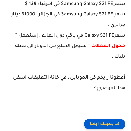
سعر Samsung Galaxy S21 FE في أمركيا : 139 $ .
سعر Samsung Galaxy S21 FE في الجزائر : 31000 دينار
جزائري .
سعرGalaxy S21 FE في باقي دول العالم : إستعمل ''
محول العملات
'' لتحويل المبلغ من الدولار الى عملة
بلدك .
أعطونا رأيكم في الموبايل ، في خانة التعليقات اسفل
هذا الموضوع ؟
قد يعجبك ايضا