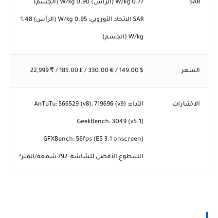
SAR
0.77 W/kg (الرأس) 0.90 W/kg (الجسم)
SAR الاتحاد الأوروبي: 0.95 W/kg (الرأس) 1.48
W/kg (الجسم)
السعر
$ 149.00 / € 330.00 / £ 185.00 / ₹ 22,999
الاختبارات
الأداء: AnTuTu: 566529 (v8)، 719696 (v9)
GeekBench: 3049 (v5.1)
GFXBench: 56fps (ES 3.1 onscreen)
السطوع الأقصى للشاشة: 792 شمعة/المتر²