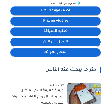
مدعوم من طرف
amni
اضف موقعك هنا
Prix en Algérie
تعليم السياقة
العمل اون لاين
اسعار الهواتف
أكثر ما يبحث عنه الناس
منذ عام
كيفية معرفة اسم المتصل
بمجرد إدخال رقم الهاتف: خطوات
فعالة وسهلة