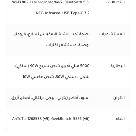
الاتصالات
Wi-Fi 802.11 a/b/g/n/ac/6e/7، Bluetooth 5.3،
NFC، Infrared، USB Type-C 3.2
المستشعرات
بصمة تحت الشاشة، مقياس تسارع، بارومتر،
بوصلة، مستشعر اقتراب
البطارية
5000 مللي أمبير، شحن سريع 90W (سلكي)،
شحن لاسلكي 50W، شحن عكسي 10W
الألوان
أسود، أخضر زيتوني، أبيض، برتقالي، أصفر، أزرق
الأداء
AnTuTu: 1268538 (v9)، GeekBench: 5556 (v6)