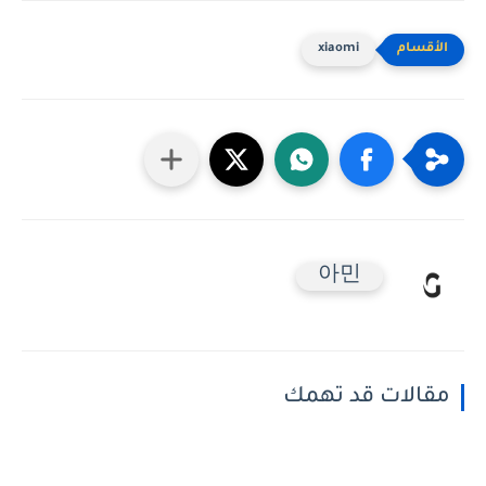
xiaomi
아민
مقالات قد تهمك