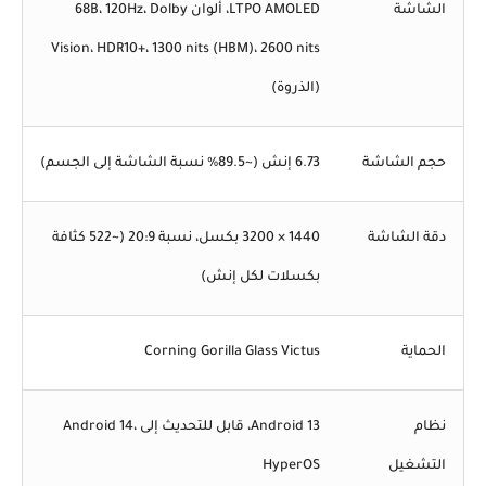
الشاشة
LTPO AMOLED، ألوان 68B، 120Hz، Dolby
Vision، HDR10+، 1300 nits (HBM)، 2600 nits
(الذروة)
حجم الشاشة
6.73 إنش (~89.5% نسبة الشاشة إلى الجسم)
دقة الشاشة
1440 × 3200 بكسل، نسبة 20:9 (~522 كثافة
بكسلات لكل إنش)
الحماية
Corning Gorilla Glass Victus
نظام
Android 13، قابل للتحديث إلى Android 14،
التشغيل
HyperOS