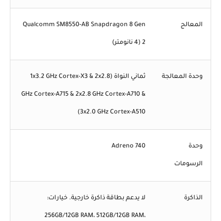
المعالج
Qualcomm SM8550-AB Snapdragon 8 Gen
2 (4 نانومتر)
وحدة المعالجة
ثماني النواة (1x3.2 GHz Cortex-X3 & 2x2.8
GHz Cortex-A715 & 2x2.8 GHz Cortex-A710 &
3x2.0 GHz Cortex-A510)
وحدة
Adreno 740
الرسومات
الذاكرة
لا يدعم بطاقة ذاكرة خارجية. خيارات:
256GB/12GB RAM، 512GB/12GB RAM،