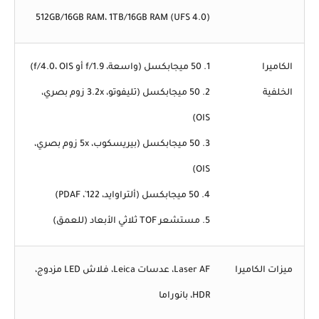
512GB/16GB RAM، 1TB/16GB RAM (UFS 4.0)
الكاميرا
1. 50 ميجابكسل (واسعة، f/1.9 أو f/4.0، OIS)
الخلفية
2. 50 ميجابكسل (تليفوتو، 3.2x زوم بصري،
OIS)
3. 50 ميجابكسل (بيريسكوب، 5x زوم بصري،
OIS)
4. 50 ميجابكسل (ألتراوايد، 122˚، PDAF)
5. مستشعر TOF ثلاثي الأبعاد (للعمق)
ميزات الكاميرا
Laser AF، عدسات Leica، فلاش LED مزدوج،
HDR، بانوراما