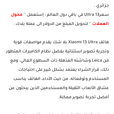
جزائري .
سعر13 Ultra في باقي دول العالم : إستعمل ''
محول
العملات
'' لتحويل المبلغ من الدولار الى عملة بلدك .
هاتف
Xiaomi 13 Ultra
بلا شك يقدم مواصفات قوية
وتجربة تصوير استثنائية بفضل نظام الكاميرات المتطور
من Leica وشاشته المذهلة ذات السطوع العالي. ومع
ذلك، قرار الشراء يعتمد بشكل كبير على احتياجات
المستخدم وتوقعاته. من حيث الأداء، الهاتف يناسب
عشاق الألعاب الثقيلة والمستخدمين الذين يبحثون عن
أفضل تجربة تصوير ممكنة.