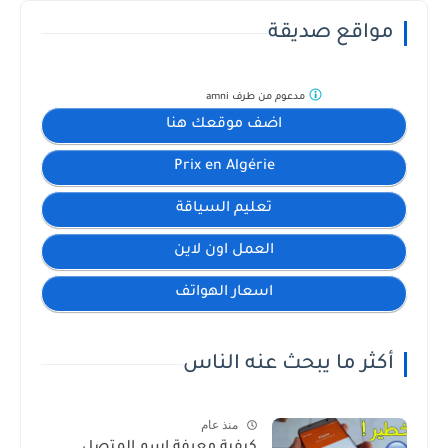
مواقع صديقة
مدعوم من طرف
amni
اضف موقعك هنا
Prix en Algérie
تعليم السياقة
العمل اون لاين
اسعار الهواتف
أكثر ما يبحث عنه الناس
منذ عام
كيفية معرفة اسم المتصل