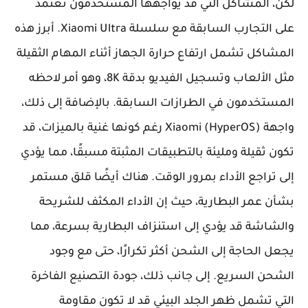
لكن، المشاكل التي قد يواجهها المستخدمون تعتمد
على التجارب السابقة مع سلسلة Xiaomi Ultra. أبرز هذه
المشاكل تشمل ارتفاع حرارة الجهاز أثناء المهام الثقيلة
مثل الألعاب وتسجيل الفيديو بدقة 8K، وهو أمر لاحظه
المستخدمون في الطرازات السابقة. بالإضافة إلى ذلك،
واجهة Xiaomi (HyperOS) رغم كونها غنية بالميزات، قد
تكون ثقيلة ومليئة بالتطبيقات المثبتة مسبقًا، مما يؤدي
إلى تراجع الأداء بمرور الوقت. هناك أيضًا قلق مستمر
بشأن عمر البطارية، حيث إن الأداء المكثف للشريحة
والشاشة قد يؤدي إلى استنزاف البطارية بسرعة، مما
يجعل الحاجة إلى الشحن أكثر تكرارًا، حتى مع وجود
الشحن السريع. إلى جانب ذلك، جودة التصنيع الفاخرة
التي تشمل ظهر الجلد البيئي قد لا تكون مقاومة