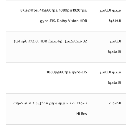
فيديو الكاميرا
8K@24fps، 4K@60fps، 1080p@1920fps،
الخلفية
gyro-EIS، Dolby Vision HDR
الكاميرا
32 ميجابكسل (واسعة، f/2.0، HDR، بانوراما)
الأمامية
فيديو الكاميرا
1080p@60fps، gyro-EIS
الأمامية
الصوت
سماعات ستيريو، بدون مدخل 3.5 ملم، صوت
Hi-Res