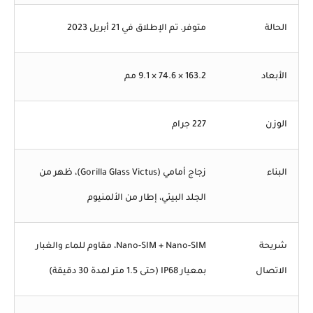
الحالة
متوفر. تم الإطلاق في 21 أبريل 2023
الأبعاد
163.2 × 74.6 × 9.1 مم
الوزن
227 جرام
البناء
زجاج أمامي (Gorilla Glass Victus)، ظهر من
الجلد البيئي، إطار من الألمنيوم
شريحة
Nano-SIM + Nano-SIM، مقاوم للماء والغبار
الاتصال
بمعيار IP68 (حتى 1.5 متر لمدة 30 دقيقة)