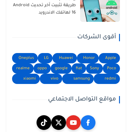
طريقة تثبيت اَخر تحديث Android
16 لهاتفك الاندرويد
أقوى الشركات
Oneplus
LG
Huawei
Honor
Apple
realme
oppo
google
fiat
Sony
Poco
xiaomi
vivo
samsung
redmi
مواقع التواصل الاجتماعي