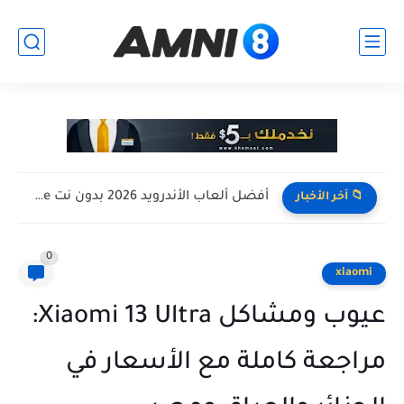
افضل تجميعة كمبيوتر للالعاب بأرخص سعر ممكن ! تجميعة Pc...
📁 آخر الأخبار
0
xiaomi
عيوب ومشاكل Xiaomi 13 Ultra:
مراجعة كاملة مع الأسعار في