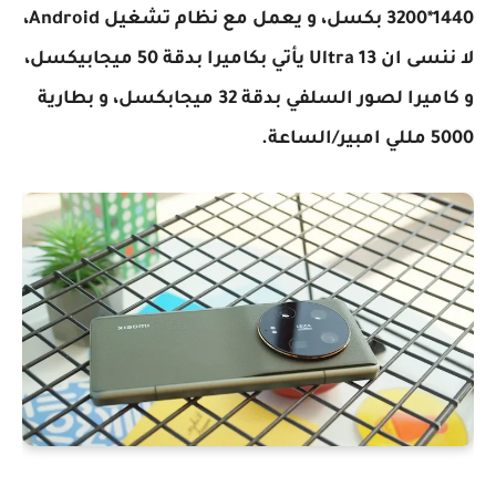
1440*3200 بكسل، و يعمل مع نظام تشغيل Android،
لا ننسى ان 13 Ultra يأتي بكاميرا بدقة 50 ميجابيكسل،
و كاميرا لصور السلفي بدقة 32 ميجابكسل، و بطارية
5000 مللي امبير/الساعة.