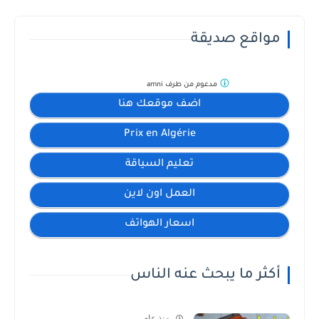
مواقع صديقة
مدعوم من طرف
amni
اضف موقعك هنا
Prix en Algérie
تعليم السياقة
العمل اون لاين
اسعار الهواتف
أكثر ما يبحث عنه الناس
منذ عام