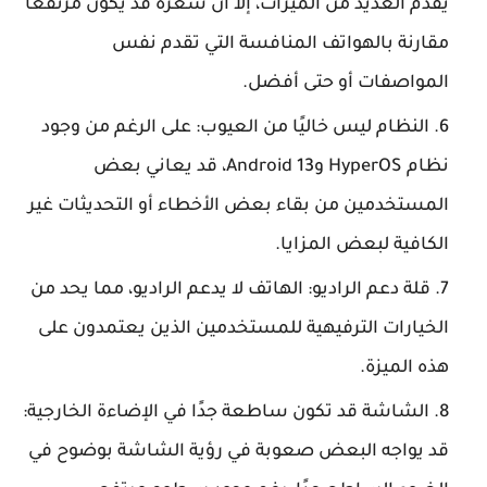
يقدم العديد من الميزات، إلا أن سعره قد يكون مرتفعًا
مقارنة بالهواتف المنافسة التي تقدم نفس
المواصفات أو حتى أفضل.
النظام ليس خاليًا من العيوب: على الرغم من وجود
نظام HyperOS وAndroid 13، قد يعاني بعض
المستخدمين من بقاء بعض الأخطاء أو التحديثات غير
الكافية لبعض المزايا.
قلة دعم الراديو: الهاتف لا يدعم الراديو، مما يحد من
الخيارات الترفيهية للمستخدمين الذين يعتمدون على
هذه الميزة.
الشاشة قد تكون ساطعة جدًا في الإضاءة الخارجية:
قد يواجه البعض صعوبة في رؤية الشاشة بوضوح في