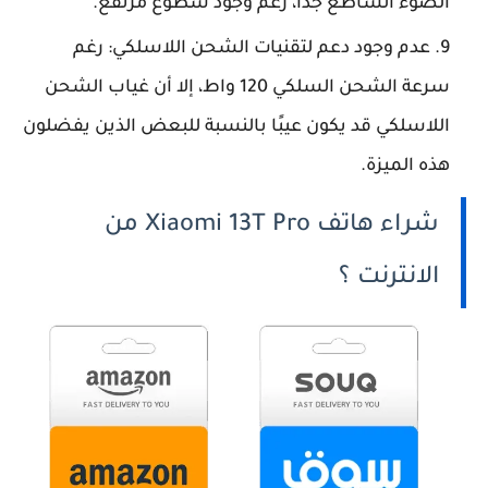
الضوء الساطع جدًا، رغم وجود سطوع مرتفع.
عدم وجود دعم لتقنيات الشحن اللاسلكي: رغم
سرعة الشحن السلكي 120 واط، إلا أن غياب الشحن
اللاسلكي قد يكون عيبًا بالنسبة للبعض الذين يفضلون
هذه الميزة.
شراء هاتف Xiaomi 13T Pro من
الانترنت ؟