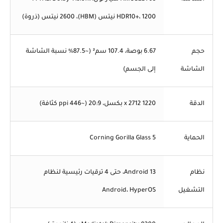
HDR10+، 1200 نيتس (HBM)، 2600 نيتس (ذروة)
حجم
6.67 بوصة، 107.4 سم² (~87.5% نسبة الشاشة
الشاشة
إلى الجسم)
الدقة
1220 x 2712 بكسل، 20:9 (~446 ppi كثافة)
الحماية
Corning Gorilla Glass 5
نظام
Android 13، حتى 4 ترقيات رئيسية لنظام
التشغيل
Android، HyperOS