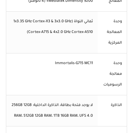
المعالج
Mediatek Dimensity 9200+ (4 نانومتر)
وحدة
ثماني النواة (1x3.35 GHz Cortex-X3 & 3x3.0 GHz
المعالجة
Cortex-A715 & 4x2.0 GHz Cortex-A510)
المركزية
وحدة
Immortalis-G715 MC11
معالجة
الرسوميات
الذاكرة
لا يوجد فتحة بطاقة، الذاكرة الداخلية: 256GB 12GB
RAM، 512GB 12GB RAM، 1TB 16GB RAM، UFS 4.0