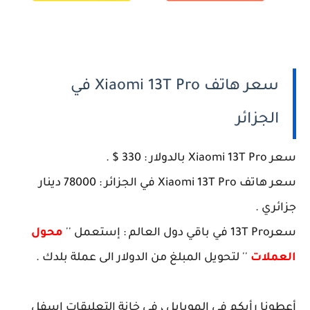
سعر هاتف Xiaomi 13T Pro في
الجزائر
سعر Xiaomi 13T Pro بالدولار : 330 $ .
سعر هاتف Xiaomi 13T Pro في الجزائر : 78000 دينار
جزائري .
سعر13T Pro في باقي دول العالم : إستعمل ''
محول
العملات
'' لتحويل المبلغ من الدولار الى عملة بلدك .
أعطونا رأيكم في الموبايل ، في خانة التعليقات اسفل