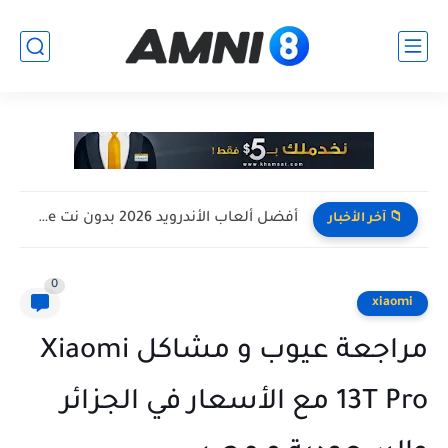
افضل تجميعة كمبيوتر للالعاب بأرخص سعر ممكن ! تجميعة Pc...
📁 آخر الأخبار
0
xiaomi
مراجعة عيوب و مشاكل Xiaomi
13T Pro مع الأسعار في الجزائر