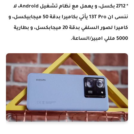
* 2712 بكسل، و يعمل مع نظام تشغيل Android، لا
ننسى ان 13T Pro يأتي بكاميرا بدقة 50 ميجابيكسل، و
كاميرا لصور السلفي بدقة 20 ميجابكسل، و بطارية
5000 مللي امبير/الساعة.