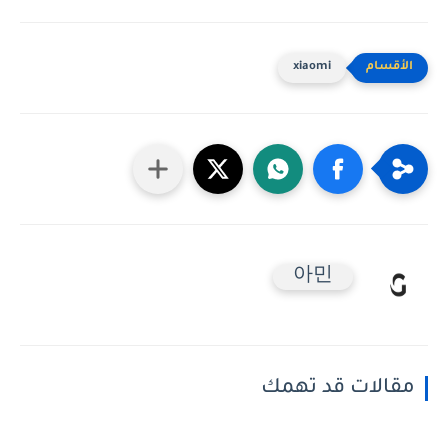
xiaomi
아민
مقالات قد تهمك