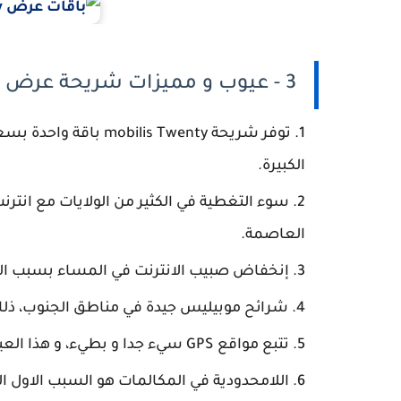
3 - عيوب و مميزات شريحة عرض mobilis Twenty
الكبيرة.
سوء التغطية في الكثير من الولايات مع انترنت 
العاصمة.
إنخفاض صبيب الانترنت في المساء بسبب ال
شرائح موبيليس جيدة في مناطق الجنوب، ذل
تتبع مواقع GPS سيء جدا و بطيء، و هذا العيب موجود في كل شرائح موبيليس مقارنة بالمنافسين.
اللامحدودية في المكالمات هو السبب الاول 