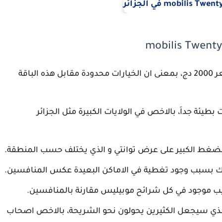
توفر شريحة mobilis Twenty باقة واحدة بسعر 2000 دج، بمعنى ان الخيارات محدودة مقابل هذه الباقة
بطيئة جداَ، بالاخص في الولايات الكبيرة مثل الجزائر
ضغط الكبير على عرض توانتي و الذي يختلف حسب المنطقة.
ك بسبب وجود تغطية في الاماكن البعيدة عكس المنافسين.
الذي سيجعل الكثيرين يحولون نحو الشريحة، بالاخص اصحاب