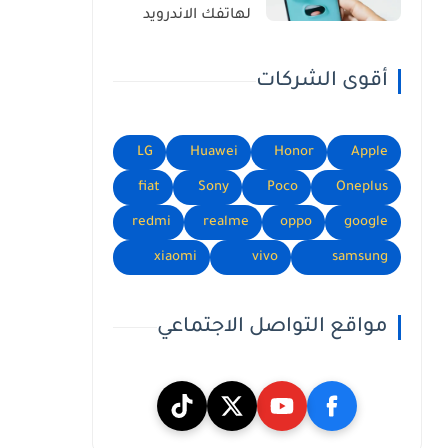
لهاتفك الاندرويد
أقوى الشركات
LG
Huawei
Honor
Apple
fiat
Sony
Poco
Oneplus
redmi
realme
oppo
google
xiaomi
vivo
samsung
مواقع التواصل الاجتماعي