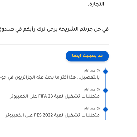
التجارة.
في حل جربتم الشريحة يرجى ترك رأيكم في صندوق 
قد يعجبك ايضا
منذ عام
بالتفصيل.. هذا أكثر ما بحث عنه الجزائريون في جوج
منذ عام
متطلبات تشغيل لعبة FIFA 23 على الكمبيوتر
منذ عام
متطلبات تشغيل لعبة PES 2022 على الكمبيوتر