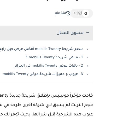
منذ عام
아민
محتوى المقال
سعر شريحة mobilis Twenty أفضل عرض جيل رابع 4G في الجزائر
1 - ما هي شريحة mobilis Twenty ؟
2 - باقات عرض mobilis Twenty في الجزائر
3 - عيوب و مميزات شريحة عرض mobilis Twenty
عيوب هذه الشرحية قبل شرائها، بحيث توفر لك مو