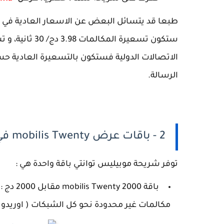
طبعا قد يتسائل البعض عن الاسعار العادية في ح
الرسالة.
2 - باقات عرض mobilis Twenty في الجزائر
توفر شريحة موبيليس توانتي باقة واحدة هي :
مكالمات غير محدودة نحو كل الشبكات ( اوريدو ،