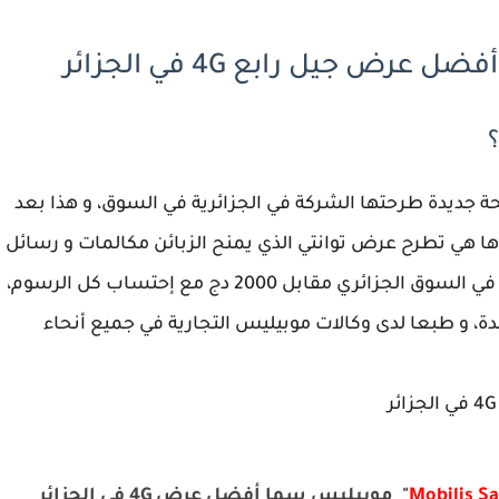
 جديدة طرحتها الشركة في الجزائرية في السوق، و هذا بعد
 هي تطرح عرض توانتي الذي يمنح الزبائن مكالمات و رسائل
غير محدودة نحو كل الشبكات، و هذا نراه لاول مرة في السوق الجزائري مقابل 2000 دج مع إحتساب كل الرسوم،
ة، و طبعا لدى وكالات موبيليس التجارية في جميع أنحاء
Mobilis S
"
موبيليس سما أفضل عرض 4G في الجزائر