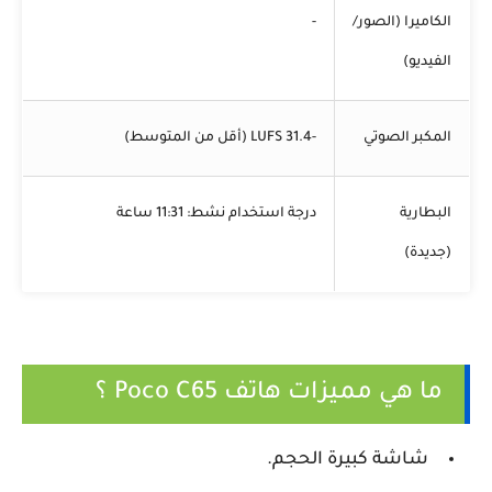
الكاميرا (الصور/
-
الفيديو)
المكبر الصوتي
-31.4 LUFS (أقل من المتوسط)
البطارية
درجة استخدام نشط: 11:31 ساعة
(جديدة)
ما هي مميزات هاتف Poco C65 ؟
شاشة كبيرة الحجم.