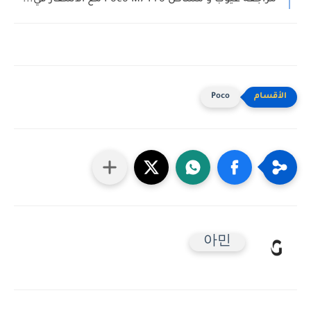
Poco
아민