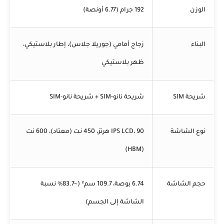
الوزن
192 جرام (6.77 أونصة)
البناء
زجاج أمامي (جوريلا جلاس)، إطار بلاستيكي،
ظهر بلاستيكي
شريحة SIM
شريحة نانو-SIM + شريحة نانو-SIM
نوع الشاشة
IPS LCD، 90 هرتز، 450 نت (معتاد)، 600 نت
(HBM)
حجم الشاشة
6.74 بوصة، 109.7 سم² (~83.7% نسبة
الشاشة إلى الجسم)