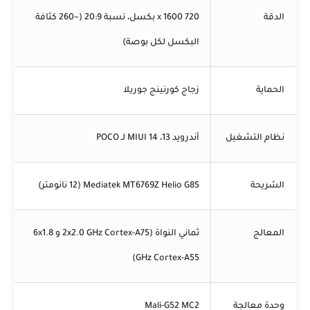
الدقة
720 x 1600 بكسل، نسبة 20:9 (~260 كثافة
البكسل لكل بوصة)
الحماية
زجاج كورنينج جوريلا
نظام التشغيل
أندرويد 13، MIUI 14 لـ POCO
الشريحة
Mediatek MT6769Z Helio G85 (12 نانومتر)
المعالج
ثماني النواة (2x2.0 GHz Cortex-A75 و 6x1.8
GHz Cortex-A55)
وحدة معالجة
Mali-G52 MC2