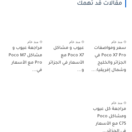
مقالات قد تهمك
منذ عام
منذ عام
منذ عام
سعر ومواصفات
عيوب و مشاكل
مراجعة عيوب و
Poco X7 Pro في
Poco X7 مع
مشاكل Poco M7
الجزائر والخليج
الأسعار في الجزائر
Pro مع الأسعار
وشمال إفريقيا:...
و...
في...
منذ عام
مراجعة كل عيوب
ومشاكل Poco
C75 مع الأسعار
في الجزائر...