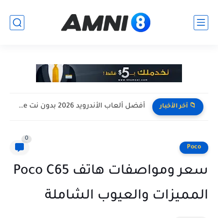
أفضل ألعاب الأندرويد 2026 بدون نت Offline للأجهزة الضعيفة
📁 آخر الأخبار
0
Poco
سعر ومواصفات هاتف Poco C65
المميزات والعيوب الشاملة