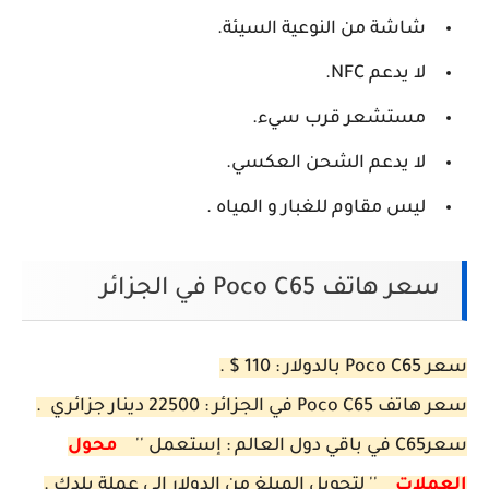
شاشة من النوعية السيئة.
لا يدعم NFC.
مستشعر قرب سيء.
لا يدعم الشحن العكسي.
ليس مقاوم للغبار و المياه .
سعر هاتف Poco C65 في الجزائر
سعر Poco C65 بالدولار : 110 $ .
سعر هاتف Poco C65 في الجزائر : 22500 دينار جزائري .
سعرC65 في باقي دول العالم : إستعمل ''
محول
العملات
'' لتحويل المبلغ من الدولار الى عملة بلدك .