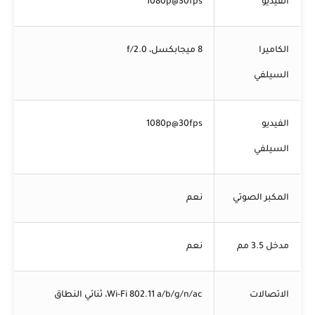
الفيديو
1080p@30fps
الكاميرا
8 ميجابكسل، f/2.0
السيلفي
الفيديو
1080p@30fps
السيلفي
المكبر الصوتي
نعم
مدخل 3.5 مم
نعم
الاتصالات
Wi-Fi 802.11 a/b/g/n/ac، ثنائي النطاق