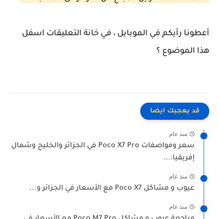
أعطونا رأيكم في الموبايل ، في خانة التعليقات اسفل
هذا الموضوع ؟
قد يعجبك ايضا
منذ عام
سعر ومواصفات Poco X7 Pro في الجزائر والخليج وشمال
إفريقيا:...
منذ عام
عيوب و مشاكل Poco X7 مع الأسعار في الجزائر و...
منذ عام
مراجعة عيوب و مشاكل Poco M7 Pro مع الأسعار في...