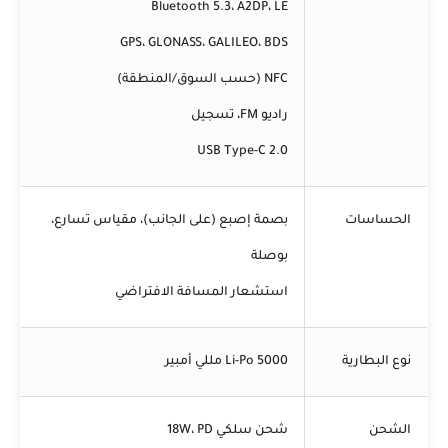
Bluetooth 5.3، A2DP، LE
GPS، GLONASS، GALILEO، BDS
NFC (حسب السوق/المنطقة)
راديو FM، تسجيل
USB Type-C 2.0
الحساسات
بصمة إصبع (على الجانب)، مقياس تسارع،
بوصلة
استشعار المسافة الافتراضي
نوع البطارية
Li-Po 5000 مللي أمبير
الشحن
شحن سلكي 18W، PD