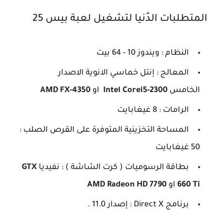
المتطلبات الدُنيا لتشغيل لعبة بيس 25
النظام : ويندوز 10 - 64 بيت
المعالج : إنتل خماسي الانوية الاصدار
الخامس
Intel Corei5-2300
او
FX-4350
AMD
الرامات : 8 غيغابايت
المساحة التخزينية المتوفرة على القرص الصلب :
50 غيغابايت
بطاقة الرسوميات ( كرت الشاشة ) : نفيديا
GTX
660 Ti
او
AMD Radeon HD 7790
برنامج Direct X : إصدار 11.0 .