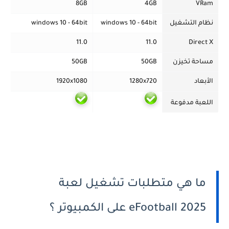
8GB
4GB
VRam
نظام التشغيل
windows 10 - 64bit
windows 10 - 64bit
11.0
11.0
Direct X
مساحة تخيزن
50GB
50GB
الأبعاد
1280x720
1920x1080
اللعبة مدفوعة
ما هي متطلبات تشغيل لعبة
eFootball 2025 على الكمبيوتر ؟