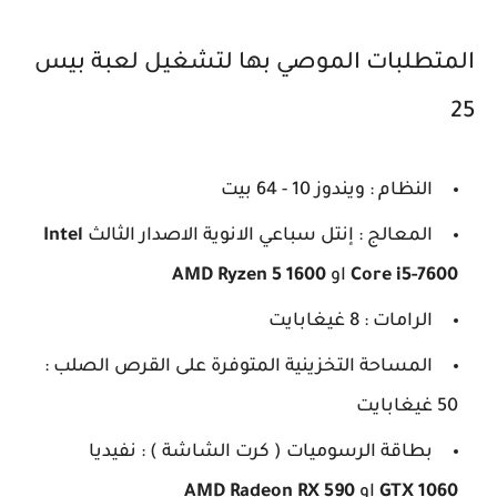
المتطلبات الموصي بها لتشغيل لعبة بيس
25
النظام : ويندوز 10 - 64 بيت
المعالج : إنتل سباعي الانوية الاصدار الثالث
Intel
Core i5-7600
او
AMD Ryzen 5 1600
الرامات : 8 غيغابايت
المساحة التخزينية المتوفرة على القرص الصلب :
50 غيغابايت
بطاقة الرسوميات ( كرت الشاشة ) : نفيديا
GTX 1060
او
AMD Radeon RX 590