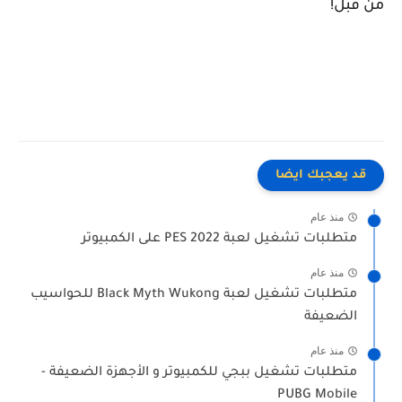
من قبل!
قد يعجبك ايضا
منذ عام
متطلبات تشغيل لعبة PES 2022 على الكمبيوتر
منذ عام
متطلبات تشغيل لعبة Black Myth Wukong للحواسيب
الضعيفة
منذ عام
متطلبات تشغيل ببجي للكمبيوتر و الأجهزة الضعيفة -
PUBG Mobile