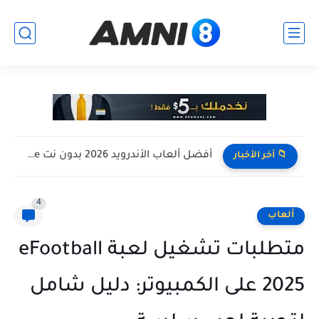
افضل تجميعة كمبيوتر للالعاب بأرخص سعر ممكن ! تجميعة Pc...
📁 آخر الأخبار
4
ألعاب
متطلبات تشغيل لعبة eFootball
2025 على الكمبيوتر: دليل شامل