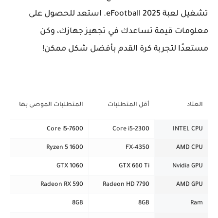
تشغيل لعبة eFootball 2025. استعد للحصول على
معلومات قيمة تساعدك في تجهيز جهازك، وكن
مستعدًا لتجربة كرة القدم بأفضل شكل ممكن!
العتاد
أقل المتطلبات
المتطلبات الموصى بها
Core i5-7600
Core i5-2300
INTEL CPU
Ryzen 5 1600
FX-4350
AMD CPU
GTX 1060
GTX 660 Ti
Nvidia GPU
Radeon RX 590
Radeon HD 7790
AMD GPU
8GB
8GB
Ram