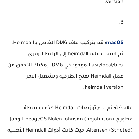
.
version
macOS
: قم بتركيب ملف DMG الخاص بـ Heimdall.
ثم اسحب ملف heimdall إلى الرابط الرمزي
/usr/local/bin
الموجود في DMG. يمكنك التحقق من
عمل Heimdall بفتح الطرفية وتشغيل الأمر
.
heimdall version
ملاحظة
: تم بناء توزيعات Heimdall هذه بواسطة
مطوري LineageOS Nolen Johnson (npjohnson) وJan
Altensen (Stricted)، حيث كانت أدوات Heimdall الأصلية