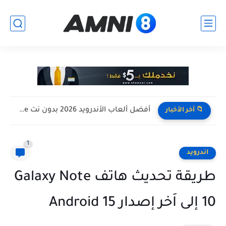
افضل تجميعة كمبيوتر للالعاب بأرخص سعر ممكن ! تجميعة Pc...
📁 آخر الأخبار
1
اندرويد
طريقة تحديث هاتف Galaxy Note
10 إلى اَخر إصدار Android 15