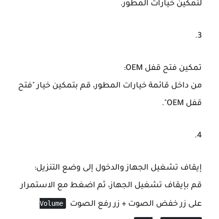
لتمكين خيارات المطور.
تمكين فتح قفل OEM
:
من داخل قائمة خيارات المطور، قم بتمكين خيار "فتح
قفل OEM".
إيقاف تشغيل الجهاز والدخول إلى وضع التنزيل
:
قم بإيقاف تشغيل الجهاز، ثم اضغط مع الاستمرار
Volume
على زر خفض الصوت + زر رفع الصوت