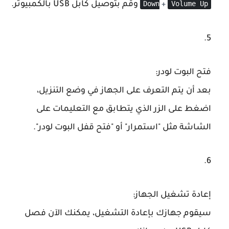
Down
Volume Up
وقم بتوصيل كابل USB بالكمبيوتر.
+
فتح البوت لودر
:
بعد أن يتم التعرف على الجهاز في وضع التنزيل،
اضغط على الزر الذي يتطابق مع التعليمات على
الشاشة مثل "استمرار" أو "فتح قفل البوت لودر".
إعادة تشغيل الجهاز
:
سيقوم جهازك بإعادة التشغيل، يمكنك الآن فصل