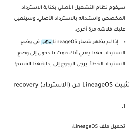
سيقوم نظام التشغيل الأصلي بكتابة الاسترداد
المخصص واستبداله بالاسترداد الأصلي، وسيتعين
عليك فلاشه مرة أخرى.
إذا لم يظهر شعار
LineageOS
في وضع
الاسترداد، فهذا يعني أنك قمت بالدخول إلى وضع
الاسترداد الخطأ. يرجى الرجوع إلى بداية هذا القسم!
تثبيت LineageOS من (الاسترداد) recovery
تحميل ملف LineageOS
: