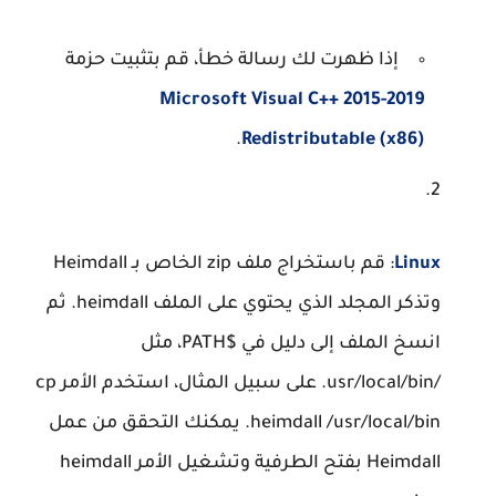
إذا ظهرت لك رسالة خطأ، قم بتثبيت حزمة
Microsoft Visual C++ 2015-2019
.
Redistributable (x86)
Linux
: قم باستخراج ملف zip الخاص بـ Heimdall
وتذكر المجلد الذي يحتوي على الملف heimdall. ثم
انسخ الملف إلى دليل في
$PATH
، مثل
/usr/local/bin
. على سبيل المثال، استخدم الأمر
cp
heimdall /usr/local/bin
. يمكنك التحقق من عمل
Heimdall بفتح الطرفية وتشغيل الأمر
heimdall