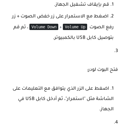
قم بإيقاف تشغيل الجهاز.
اضغط مع الاستمرار على زر خفض الصوت + زر
Volume Down
Volume Up
رفع الصوت
، ثم قم
+
بتوصيل كابل USB بالكمبيوتر.
فتح البوت لودر
:
اضغط على الزر الذي يتوافق مع التعليمات على
الشاشة مثل "استمرار"، ثم أدخل كابل USB في
الجهاز.