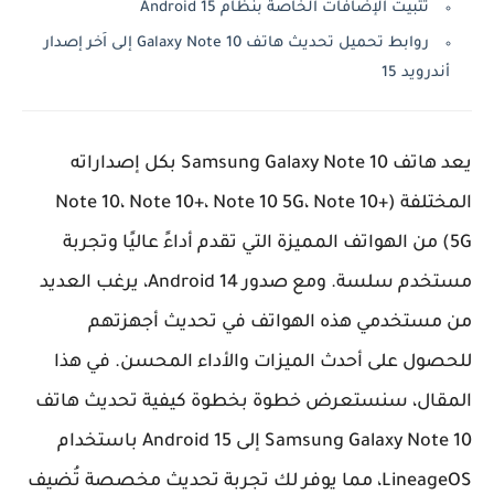
تثبيت الإضافات الخاصة بنظام Android 15
روابط تحميل تحديث هاتف Galaxy Note 10 إلى اَخر إصدار
أندرويد 15
يعد هاتف
Samsung Galaxy Note 10
بكل إصداراته
المختلفة (Note 10، Note 10+، Note 10 5G، Note 10+
5G) من الهواتف المميزة التي تقدم أداءً عاليًا وتجربة
مستخدم سلسة. ومع صدور
Android 14
، يرغب العديد
من مستخدمي هذه الهواتف في تحديث أجهزتهم
للحصول على أحدث الميزات والأداء المحسن. في هذا
المقال، سنستعرض خطوة بخطوة كيفية تحديث هاتف
Samsung Galaxy Note 10
إلى
Android 15
باستخدام
LineageOS
، مما يوفر لك تجربة تحديث مخصصة تُضيف