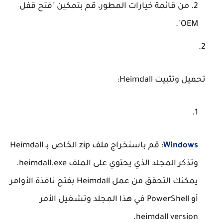
من قائمة خيارات المطور، قم بتمكين "فتح قفل
OEM".
تحميل وتثبيت Heimdall
:
Windows
: قم باستخراج ملف zip الخاص بـ Heimdall
وتذكر المجلد الذي يحتوي على الملف heimdall.exe.
يمكنك التحقق من عمل Heimdall بفتح نافذة الأوامر
أو PowerShell في هذا المجلد وتشغيل الأمر
.
heimdall version