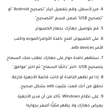
مرر لأسفل، وقم بتفعيل خيار "تصحيح Android" أو
"تصحيح USB" ضمن قسم "التصحيح".
قم بتوصيل جهازك بجهاز الكمبيوتر.
على الكمبيوتر، افتح نافذة الأوامر/الموجه واكتب
الأمر adb devices.
ستظهر نافذة حوار على جهازك تطلب منك السماح
بتصحيح USB. اختر "دائمًا السماح" ثم اختر "موافق".
إذا لم تظهر النافذة أو كانت قائمة الأجهزة فارغة،
تحقق من أنك قمت بتثبيت adb بشكل صحيح.
على نظام Windows: تأكد من أن مدير الأجهزة
يعرض جهازك ولا يظهر مثلثًا أصفر بجواره!