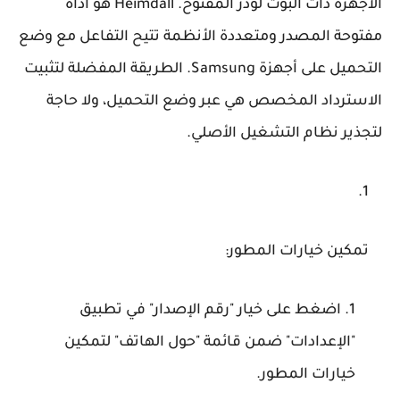
الأجهزة ذات البوت لودر المفتوح.
Heimdall
هو أداة
مفتوحة المصدر ومتعددة الأنظمة تتيح التفاعل مع وضع
التحميل على أجهزة Samsung. الطريقة المفضلة لتثبيت
الاسترداد المخصص هي عبر وضع التحميل، ولا حاجة
لتجذير نظام التشغيل الأصلي.
تمكين خيارات المطور
:
اضغط على خيار "رقم الإصدار" في تطبيق
"الإعدادات" ضمن قائمة "حول الهاتف" لتمكين
خيارات المطور.