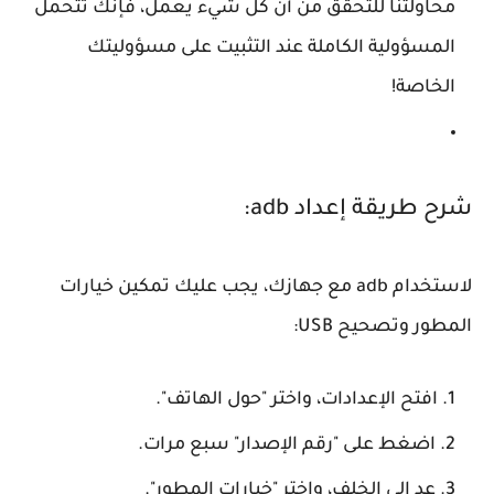
محاولتنا للتحقق من أن كل شيء يعمل، فإنك تتحمل
المسؤولية الكاملة عند التثبيت على مسؤوليتك
الخاصة!
شرح طريقة إعداد adb:
لاستخدام adb مع جهازك، يجب عليك تمكين خيارات
المطور وتصحيح USB:
افتح الإعدادات، واختر "حول الهاتف".
اضغط على "رقم الإصدار" سبع مرات.
عد إلى الخلف، واختر "خيارات المطور".