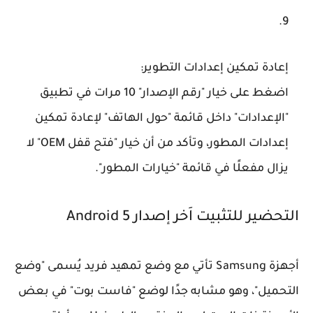
إعادة تمكين إعدادات التطوير
:
اضغط على خيار "رقم الإصدار" 10 مرات في تطبيق
"الإعدادات" داخل قائمة "حول الهاتف" لإعادة تمكين
إعدادات المطور، وتأكد من أن خيار "فتح قفل OEM" لا
يزال مفعلًا في قائمة "خيارات المطور".
التحضير للتثبيت اَخر إصدار Android 5
أجهزة Samsung تأتي مع وضع تمهيد فريد يُسمى "وضع
التحميل"، وهو مشابه جدًا لوضع "فاست بوت" في بعض