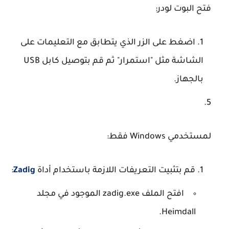
فتح البوت لودر
:
اضغط على الزر الذي يتطابق مع التعليمات على
الشاشة مثل "استمرار" ثم قم بتوصيل كابل USB
بالجهاز.
لمستخدمي Windows فقط
:
قم بتثبيت التعريفات اللازمة باستخدام أداة
Zadig
:
افتح الملف
zadig.exe
الموجود في مجلد
Heimdall.