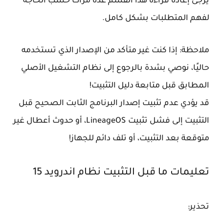
يرجى إعادة قراءة هذا القسم عدة مرات حسب الحاجة
لفهم المتطلبات بشكل كامل.
ملاحظة:
إذا كنت غير متأكد من الإصدار الذي تستخدمه
حاليًا، نوصي بشدة بالرجوع إلى نظام التشغيل الأصلي
المطابق قبل متابعة دليل التثبيت!
قد يؤدي عدم تثبيت إصدار البرنامج الثابت الصحيح قبل
التثبيت إلى فشل تثبيت LineageOS، أو حدوث أعطال غير
متوقعة بعد التثبيت، أو تلف دائم للجهاز!
تعليمات ما قبل التثبيت نظام اندرويد 15
تحذير: