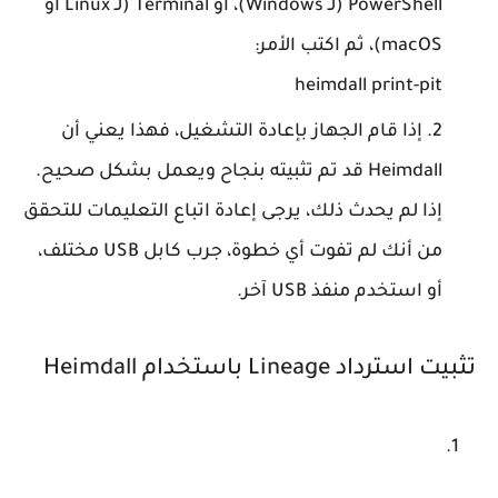
PowerShell
(لـ Windows)، أو
Terminal
(لـ Linux أو
macOS)، ثم اكتب الأمر:
إذا قام الجهاز بإعادة التشغيل، فهذا يعني أن
Heimdall قد تم تثبيته بنجاح ويعمل بشكل صحيح.
إذا لم يحدث ذلك، يرجى إعادة اتباع التعليمات للتحقق
من أنك لم تفوت أي خطوة، جرب كابل USB مختلف،
أو استخدم منفذ USB آخر.
تثبيت استرداد Lineage باستخدام Heimdall