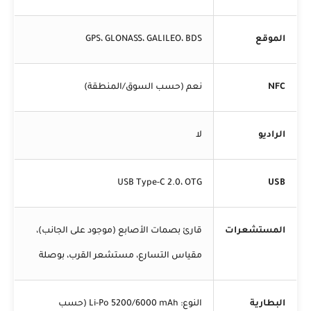
الموقع
GPS، GLONASS، GALILEO، BDS
NFC
نعم (حسب السوق/المنطقة)
الراديو
لا
USB Type-C 2.0، OTG
USB
المستشعرات
قارئ بصمات الأصابع (موجود على الجانب)،
مقياس التسارع، مستشعر القرب، بوصلة
البطارية
النوع: Li-Po 5200/6000 mAh (حسب