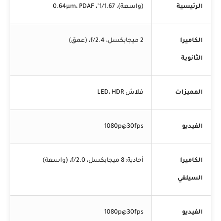
الرئيسية
(واسعة)، 1/1.67"، 0.64µm، PDAF
الكاميرا
2 ميجابكسل، f/2.4، (عمق)
الثانوية
المميزات
فلاش LED، HDR
الفيديو
1080p@30fps
الكاميرا
أحادية: 8 ميجابكسل، f/2.0، (واسعة)
السيلفي
الفيديو
1080p@30fps