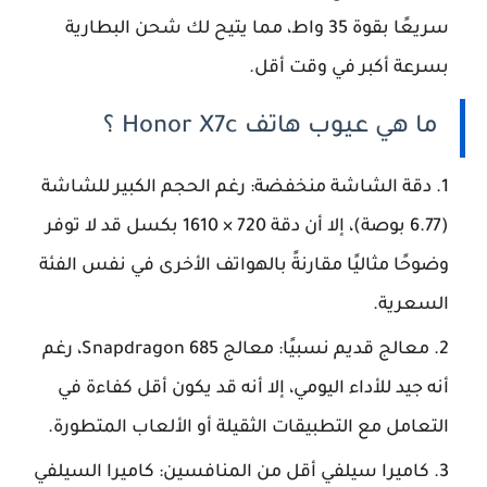
سريعًا بقوة 35 واط، مما يتيح لك شحن البطارية
بسرعة أكبر في وقت أقل.
ما هي عيوب هاتف Honor X7c ؟
دقة الشاشة منخفضة: رغم الحجم الكبير للشاشة
(6.77 بوصة)، إلا أن دقة 720 × 1610 بكسل قد لا توفر
وضوحًا مثاليًا مقارنةً بالهواتف الأخرى في نفس الفئة
السعرية.
معالج قديم نسبيًا: معالج Snapdragon 685، رغم
أنه جيد للأداء اليومي، إلا أنه قد يكون أقل كفاءة في
التعامل مع التطبيقات الثقيلة أو الألعاب المتطورة.
كاميرا سيلفي أقل من المنافسين: كاميرا السيلفي