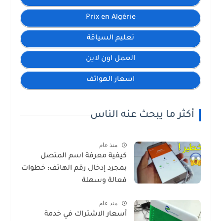
Prix en Algérie
تعليم السياقة
العمل اون لاين
اسعار الهواتف
أكثر ما يبحث عنه الناس
منذ عام
كيفية معرفة اسم المتصل
بمجرد إدخال رقم الهاتف: خطوات
فعالة وسهلة
منذ عام
أسعار الاشتراك في خدمة