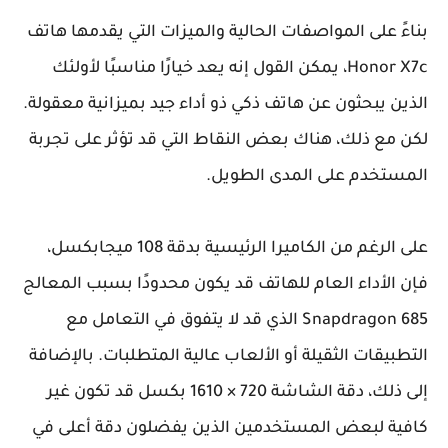
بناءً على المواصفات الحالية والميزات التي يقدمها هاتف
Honor X7c، يمكن القول إنه يعد خيارًا مناسبًا لأولئك
الذين يبحثون عن هاتف ذكي ذو أداء جيد بميزانية معقولة.
لكن مع ذلك، هناك بعض النقاط التي قد تؤثر على تجربة
المستخدم على المدى الطويل.
على الرغم من الكاميرا الرئيسية بدقة 108 ميجابكسل،
فإن الأداء العام للهاتف قد يكون محدودًا بسبب المعالج
Snapdragon 685 الذي قد لا يتفوق في التعامل مع
التطبيقات الثقيلة أو الألعاب عالية المتطلبات. بالإضافة
إلى ذلك، دقة الشاشة 720 × 1610 بكسل قد تكون غير
كافية لبعض المستخدمين الذين يفضلون دقة أعلى في