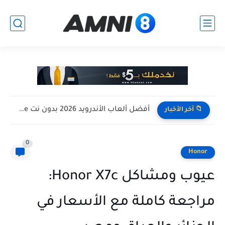
افضل تجميعة كمبيوتر للالعاب بأرخص سعر ممكن ! تجميعة Pc...
📁 آخر الأخبار
0
Honor
عيوب ومشاكل Honor X7c:
مراجعة كاملة مع الأسعار في