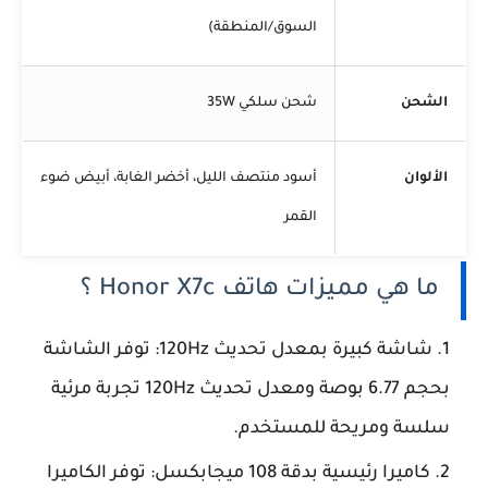
السوق/المنطقة)
الشحن
شحن سلكي 35W
الألوان
أسود منتصف الليل، أخضر الغابة، أبيض ضوء
القمر
ما هي مميزات هاتف Honor X7c ؟
شاشة كبيرة بمعدل تحديث 120Hz: توفر الشاشة
بحجم 6.77 بوصة ومعدل تحديث 120Hz تجربة مرئية
سلسة ومريحة للمستخدم.
كاميرا رئيسية بدقة 108 ميجابكسل: توفر الكاميرا