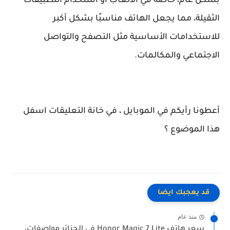
بشكل عام، خاصة في الألعاب أو استخدام التطبيقات
الثقيلة، مما يجعل الهاتف مناسبًا بشكل أكبر
للاستخدامات الأساسية مثل التصفح والتواصل
الاجتماعي والمكالمات.
أعطونا رأيكم في الموبايل ، في خانة التعليقات اسفل
هذا الموضوع ؟
قد يعجبك ايضا
منذ عام
سعر هاتف Honor Magic 7 Lite في الجزائر مواصفات،