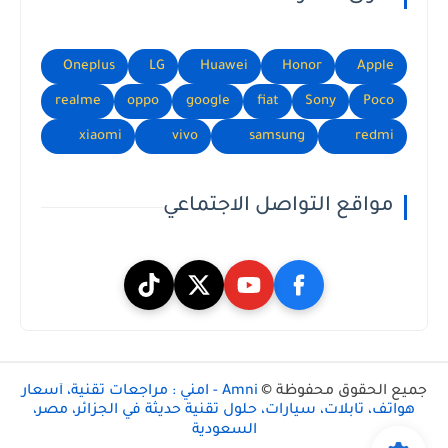
Oneplus
LG
Huawei
Honor
Apple
realme
oppo
google
fiat
Sony
Poco
xiaomi
vivo
samsung
redmi
مواقع التواصل الاجتماعي
جميع الحقوق محفوظة ©
Amni - امني : مراجعات تقنية، أسعار
هواتف، تابلات، سيارات، حلول تقنية حديثة في الجزائر، مصر،
السعودية