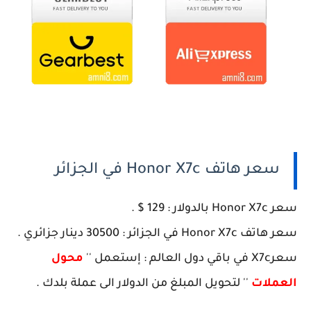
سعر هاتف Honor X7c في الجزائر
سعر Honor X7c بالدولار : 129 $ .
سعر هاتف Honor X7c في الجزائر : 30500 دينار جزائري .
سعرX7c في باقي دول العالم : إستعمل ''
محول
العملات
'' لتحويل المبلغ من الدولار الى عملة بلدك .