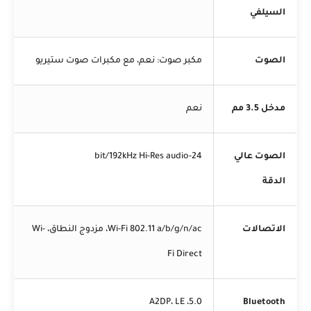
السيلفي
الصوت
مكبر صوت: نعم، مع مكبرات صوت ستيريو
مدخل 3.5 مم
نعم
الصوت عالي
24-bit/192kHz Hi-Res audio
الدقة
الاتصالات
Wi-Fi 802.11 a/b/g/n/ac، مزدوج النطاق، Wi-
Fi Direct
5.0، A2DP، LE
Bluetooth