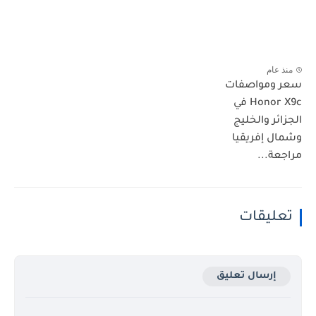
منذ عام
سعر ومواصفات
Honor X9c في
الجزائر والخليج
وشمال إفريقيا
مراجعة...
تعليقات
إرسال تعليق