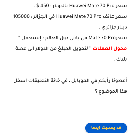
سعر Huawei Mate 70 Pro بالدولار : 450 $ .
سعر هاتف Huawei Mate 70 Pro في الجزائر : 105000
دينار جزائري .
سعرMate 70 Pro في باقي دول العالم : إستعمل ''
محول العملات
'' لتحويل المبلغ من الدولار الى عملة
بلدك .
أعطونا رأيكم في الموبايل ، في خانة التعليقات اسفل
هذا الموضوع ؟
قد يعجبك ايضا