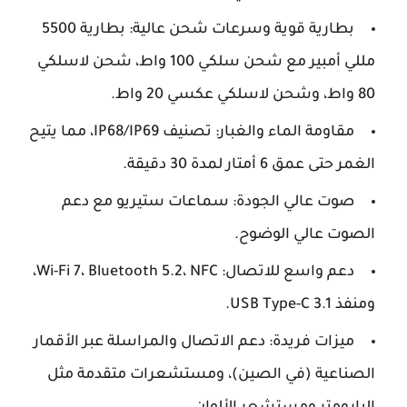
بطارية قوية وسرعات شحن عالية: بطارية 5500
مللي أمبير مع شحن سلكي 100 واط، شحن لاسلكي
80 واط، وشحن لاسلكي عكسي 20 واط.
مقاومة الماء والغبار: تصنيف IP68/IP69، مما يتيح
الغمر حتى عمق 6 أمتار لمدة 30 دقيقة.
صوت عالي الجودة: سماعات ستيريو مع دعم
الصوت عالي الوضوح.
دعم واسع للاتصال: Wi-Fi 7، Bluetooth 5.2، NFC،
ومنفذ USB Type-C 3.1.
ميزات فريدة: دعم الاتصال والمراسلة عبر الأقمار
الصناعية (في الصين)، ومستشعرات متقدمة مثل