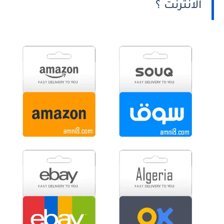
الانترنت ؟