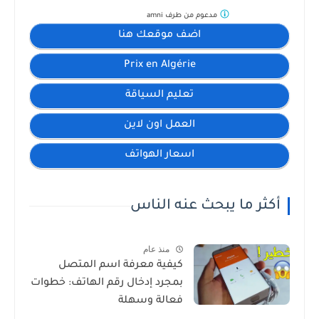
مدعوم من طرف
amni
اضف موقعك هنا
Prix en Algérie
تعليم السياقة
العمل اون لاين
اسعار الهواتف
أكثر ما يبحث عنه الناس
منذ عام
كيفية معرفة اسم المتصل
بمجرد إدخال رقم الهاتف: خطوات
فعالة وسهلة