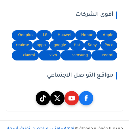
أقوى الشركات
Oneplus
LG
Huawei
Honor
Apple
realme
oppo
google
fiat
Sony
Poco
xiaomi
vivo
samsung
redmi
مواقع التواصل الاجتماعي