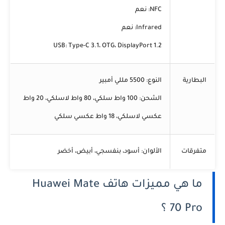
NFC:
نعم
Infrared:
نعم
USB:
Type-C 3.1، OTG، DisplayPort 1.2
البطارية
النوع:
5500 مللي أمبير
الشحن:
100 واط سلكي، 80 واط لاسلكي، 20 واط
عكسي لاسلكي، 18 واط عكسي سلكي
متفرقات
الألوان:
أسود، بنفسجي، أبيض، أخضر
ما هي مميزات هاتف Huawei Mate
70 Pro ؟