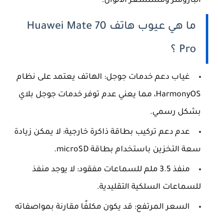
البارومتر ومستشعر الألوان.
ما هي عيوب هاتف Huawei Mate 70
Pro ؟
غياب دعم خدمات جوجل: الهاتف يعتمد على نظام
HarmonyOS، مما يعني عدم توفر خدمات جوجل بلاي
بشكل رسمي.
عدم دعم تركيب بطاقة ذاكرة خارجية: لا يمكن زيادة
سعة التخزين باستخدام بطاقة microSD.
منفذ 3.5 ملم للسماعات مفقود: لا يوجد منفذ
للسماعات السلكية التقليدية.
السعر المرتفع: قد يكون مكلفًا مقارنة بمواصفاته