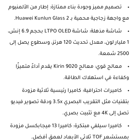
تصميم مميز وجودة بناء ممتازة: إطار من الألمنيوم
مع واجهة زجاجية محمية بـ Huawei Kunlun Glass 2.
شاشة مذهلة: شاشة LTPO OLED بحجم 6.9 إنش،
1 مليار لون، معدل تحديث 120 هرتز، وسطوع يصل إلى
2500 شمعة.
معالج قوي: معالج Kirin 9020 يقدم أداءً متميزًا
وكفاءة في استهلاك الطاقة.
كاميرات احترافية: كاميرا رئيسية ثلاثية مزودة
بتقنيات مثل التقريب البصري 3.5x ودقة تصوير فيديو
تصل إلى 4K مع تثبيت بصري.
كاميرا سيلفي مبتكرة: كاميرا 13 ميجابكسل مزودة
بمستشعر TOF ثلاثي الأبعاد لعمق أفضل.