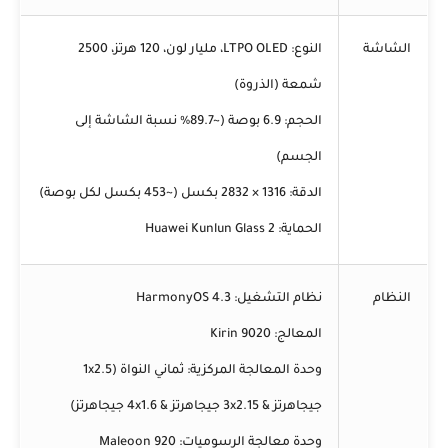
الشاشة
النوع:
LTPO OLED، مليار لون، 120 هرتز، 2500
شمعة (الذروة)
الحجم:
6.9 بوصة (~89.7% نسبة الشاشة إلى
الجسم)
الدقة:
1316 × 2832 بكسل (~453 بكسل لكل بوصة)
الحماية:
Huawei Kunlun Glass 2
النظام
نظام التشغيل:
HarmonyOS 4.3
المعالج:
Kirin 9020
وحدة المعالجة المركزية:
ثماني النواة (1x2.5
جيجاهرتز & 3x2.15 جيجاهرتز & 4x1.6 جيجاهرتز)
وحدة معالجة الرسوميات:
Maleoon 920