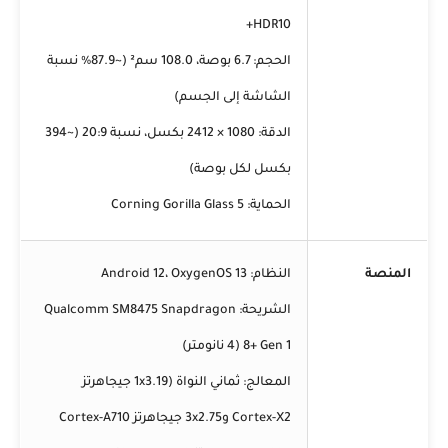
HDR10+
الحجم: 6.7 بوصة، 108.0 سم² (~87.9% نسبة
الشاشة إلى الجسم)
الدقة: 1080 × 2412 بكسل، نسبة 20:9 (~394
بكسل لكل بوصة)
الحماية: Corning Gorilla Glass 5
المنصة
النظام: Android 12، OxygenOS 13
الشريحة: Qualcomm SM8475 Snapdragon
8+ Gen 1 (4 نانومتر)
المعالج: ثماني النواة (1x3.19 جيجاهرتز
Cortex-X2 و3x2.75 جيجاهرتز Cortex-A710