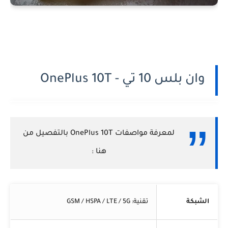
وان بلس 10 تي - OnePlus 10T
لمعرفة مواصفات OnePlus 10T بالتفصيل من
هنا :
الشبكة
تقنية: GSM / HSPA / LTE / 5G