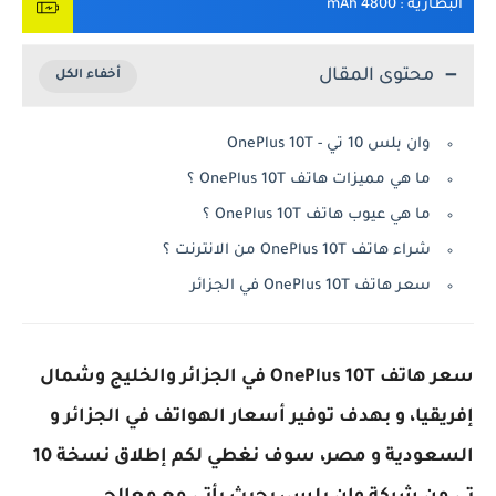
البطارية
: 4800 mAh
محتوى المقال
وان بلس 10 تي - OnePlus 10T
ما هي مميزات هاتف OnePlus 10T ؟
ما هي عيوب هاتف OnePlus 10T ؟
شراء هاتف OnePlus 10T من الانترنت ؟
سعر هاتف OnePlus 10T في الجزائر
سعر هاتف OnePlus 10T في الجزائر والخليج وشمال
إفريقيا، و بهدف توفير أسعار الهواتف في الجزائر و
السعودية و مصر، سوف نغطي لكم إطلاق نسخة 10