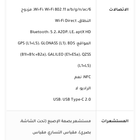
الاتصالات
Wi-Fi: Wi-Fi 802.11 a/b/g/n/ac/6، مزدوج
النطاق، Wi-Fi Direct
Bluetooth: 5.2، A2DP، LE، aptX HD
المواقع: GPS (L1+L5)، GLONASS (L1)، BDS
(B1I+B1c+B2a)، GALILEO (E1+E5a)، QZSS
(L1+L5)
NFC: نعم
الراديو: لا
USB: USB Type-C 2.0
المستشعرات
مستشعر بصمة الإصبع (تحت الشاشة،
بصري)، مقياس التسارع، مقياس