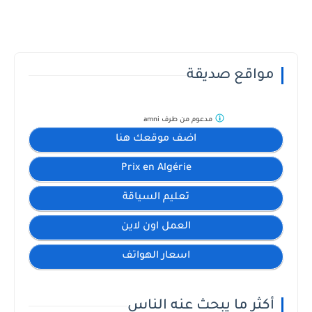
مواقع صديقة
مدعوم من طرف
amni
اضف موقعك هنا
Prix en Algérie
تعليم السياقة
العمل اون لاين
اسعار الهواتف
أكثر ما يبحث عنه الناس