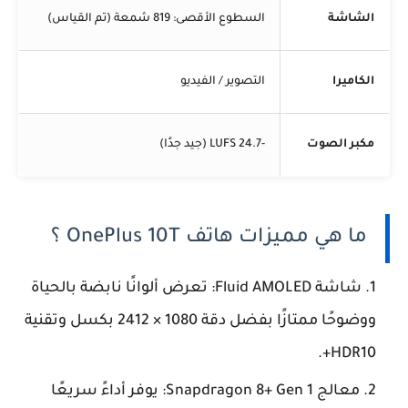
الشاشة
السطوع الأقصى: 819 شمعة (تم القياس)
الكاميرا
التصوير / الفيديو
مكبر الصوت
-24.7 LUFS (جيد جدًا)
ما هي مميزات هاتف OnePlus 10T ؟
شاشة Fluid AMOLED: تعرض ألوانًا نابضة بالحياة
ووضوحًا ممتازًا بفضل دقة 1080 × 2412 بكسل وتقنية
HDR10+.
معالج Snapdragon 8+ Gen 1: يوفر أداءً سريعًا