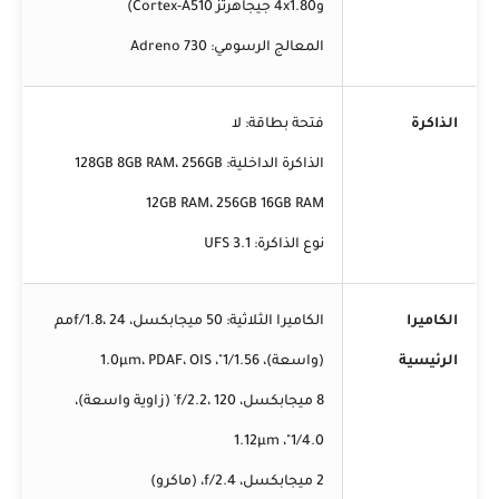
و4x1.80 جيجاهرتز Cortex-A510)
المعالج الرسومي: Adreno 730
الذاكرة
فتحة بطاقة: لا
الذاكرة الداخلية: 128GB 8GB RAM، 256GB
12GB RAM، 256GB 16GB RAM
نوع الذاكرة: UFS 3.1
الكاميرا
الكاميرا الثلاثية: 50 ميجابكسل، f/1.8، 24مم
الرئيسية
(واسعة)، 1/1.56"، 1.0µm، PDAF، OIS
8 ميجابكسل، f/2.2، 120˚ (زاوية واسعة)،
1/4.0"، 1.12µm
2 ميجابكسل، f/2.4، (ماكرو)