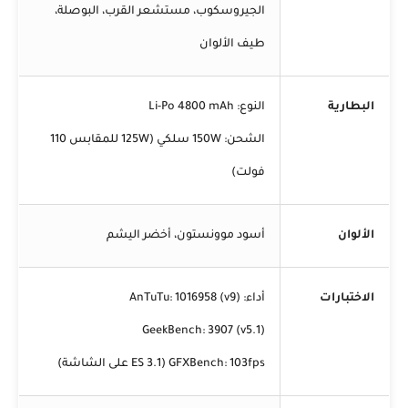
الجيروسكوب، مستشعر القرب، البوصلة،
طيف الألوان
البطارية
النوع: Li-Po 4800 mAh
الشحن: 150W سلكي (125W للمقابس 110
فولت)
الألوان
أسود موونستون، أخضر اليشم
الاختبارات
أداء: AnTuTu: 1016958 (v9)
GeekBench: 3907 (v5.1)
GFXBench: 103fps (ES 3.1 على الشاشة)