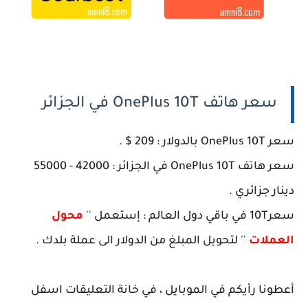
سعر هاتف OnePlus 10T في الجزائر
سعر OnePlus 10T بالدولار : 209 $ .
سعر هاتف OnePlus 10T في الجزائر : 42000 - 55000
دينار جزائري .
سعر10T في باقي دول العالم : إستعمل ''
محول
العملات
'' لتحويل المبلغ من الدولار الى عملة بلدك .
أعطونا رأيكم في الموبايل ، في خانة التعليقات اسفل