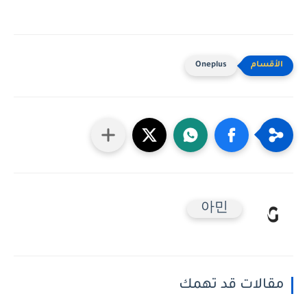
Oneplus
아민
مقالات قد تهمك