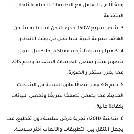
وفعّالًا في التعامل مع التطبيقات الثقيلة والألعاب
المتقدمة.
شحن سريع 150W: قدرة شحن استثنائية تشحن
الهاتف بسرعة كبيرة، مما يقلل من وقت الانتظار.
كاميرا رئيسية ثلاثية بدقة 50 ميجابكسل: تتميز
بتصوير ممتاز بفضل العدسات المتعددة ودعم OIS،
مما يعزز استقرار الصورة.
دعم 5G: يوفر اتصالًا فائق السرعة في الشبكات
الحديثة، مما يضمن تصفحًا سريعًا وتحميل البيانات
بكفاءة عالية.
شاشة 120Hz: تجربة عرض سلسة دون تقطيع، مما
يجعل التنقل بين التطبيقات والألعاب أكثر سلاسة.