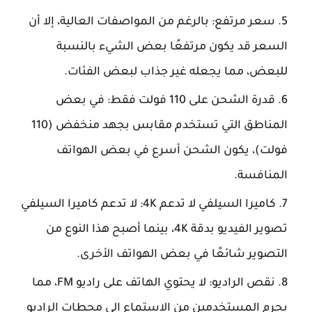
سعر مرتفع: بالرغم من المواصفات العالية، إلا أن
السعر قد يكون مرتفعًا بعض الشيء بالنسبة
للبعض، مما يجعله غير جذاب لبعض الفئات.
قدرة الشحن على 110 فولت فقط: في بعض
المناطق التي تستخدم مقابس بجهد منخفض (110
فولت)، يكون الشحن أسرع في بعض الهواتف
المنافسة.
كاميرا السيلفي لا تدعم 4K: لا تدعم كاميرا السيلفي
تصوير الفيديو بدقة 4K، بينما أصبح هذا النوع من
التصوير شائعًا في بعض الهواتف الأخرى.
نقص الراديو: لا يحتوي الهاتف على راديو FM، مما
يحرم المستخدمين من الاستماع إلى محطات الراديو