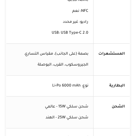
QZSS، NavIC
NFC: نعم
راديو: غير محدد
USB: USB Type-C 2.0
المستشعرات
بصمة (على الجانب)، مقياس التسارع،
الجيروسكوب، القرب، البوصلة
البطارية
نوع: Li-Po 6000 mAh
الشحن
شحن سلكي 15W - عالمي
شحن سلكي 25W - الهند