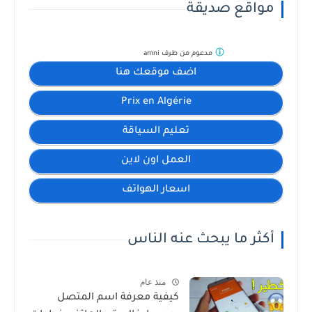
مواقع صديقة
مدعوم من طرف
amni
اضف موقعك هنا
Prix en Algérie
تعليم السياقة
العمل اون لاين
اسعار الهواتف
أكثر ما يبحث عنه الناس
منذ عام
كيفية معرفة اسم المتصل