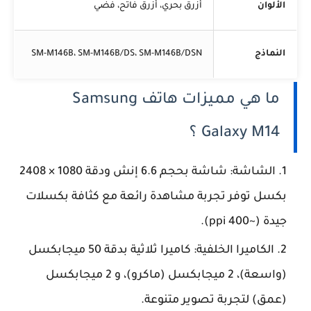
الألوان
أزرق بحري، أزرق فاتح، فضي
النماذج
SM-M146B، SM-M146B/DS، SM-M146B/DSN
ما هي مميزات هاتف Samsung
Galaxy M14 ؟
الشاشة: شاشة بحجم 6.6 إنش ودقة 1080 × 2408
بكسل توفر تجربة مشاهدة رائعة مع كثافة بكسلات
جيدة (~400 ppi).
الكاميرا الخلفية: كاميرا ثلاثية بدقة 50 ميجابكسل
(واسعة)، 2 ميجابكسل (ماكرو)، و 2 ميجابكسل
(عمق) لتجربة تصوير متنوعة.