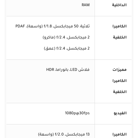
الداخلية
RAM
الكاميرا
ثلاثية: 50 ميجابكسل، f/1.8 (واسعة)، PDAF
الخلفية
2 ميجابكسل، f/2.4 (ماكرو)
2 ميجابكسل، f/2.4 (عمق)
مميزات
فلاش LED، بانوراما، HDR
الكاميرا
الخلفية
الفيديو
1080p@30fps
الكاميرا
13 ميجابكسل، f/2.0 (واسعة)