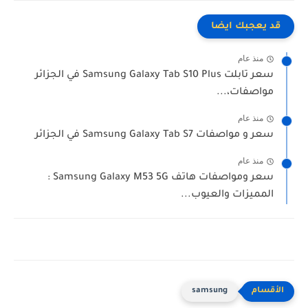
قد يعجبك ايضا
منذ عام
سعر تابلت Samsung Galaxy Tab S10 Plus في الجزائر
مواصفات،...
منذ عام
سعر و مواصفات Samsung Galaxy Tab S7 في الجزائر
منذ عام
سعر ومواصفات هاتف Samsung Galaxy M53 5G :
المميزات والعيوب...
samsung