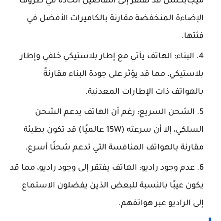
ميجابكسل قد تفتقر إلى التفاصيل الحادة في ظروف
الإضاءة المنخفضة مقارنة بالكاميرات الأفضل في
فئتها.
البناء: الهاتف يأتي مع إطار بلاستيكي خلفي وإطار
بلاستيكي، مما قد يؤثر على جودة البناء مقارنةً
بالهواتف ذات الإطارات المعدنية.
الشحن السريع: رغم أن الهاتف يدعم الشحن
السلكي، إلا أن سرعته (15W عالميًا) قد تكون بطيئة
مقارنة بالهواتف المنافسة التي تدعم شحنًا أسرع.
عدم وجود راديو: الهاتف يفتقر إلى وجود راديو، مما قد
يكون عيبًا بالنسبة للبعض الذين يفضلون الاستماع
إلى الراديو عبر هواتفهم.