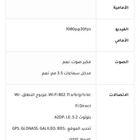
الأمامية
الفيديو
1080p@30fps
الأمامي
الصوت
مكبر صوت: نعم
مدخل سماعات 3.5 مم: نعم
الاتصالات
Wi-Fi 802.11 a/b/g/n/ac، مزدوج النطاق، Wi-
Fi Direct
بلوتوث 5.2، A2DP، LE
تحديد الموقع: GPS، GLONASS، GALILEO، BDS،