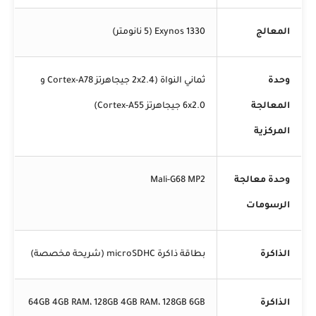
المعالج
Exynos 1330 (5 نانومتر)
وحدة
ثماني النواة (2x2.4 جيجاهرتز Cortex-A78 و
المعالجة
6x2.0 جيجاهرتز Cortex-A55)
المركزية
وحدة معالجة
Mali-G68 MP2
الرسومات
الذاكرة
بطاقة ذاكرة microSDHC (شريحة مخصصة)
الذاكرة
64GB 4GB RAM، 128GB 4GB RAM، 128GB 6GB