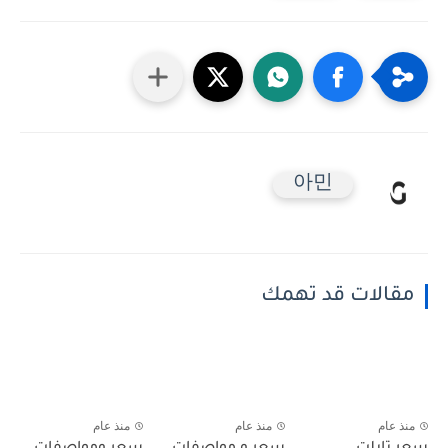
아민
مقالات قد تهمك
منذ عام
منذ عام
منذ عام