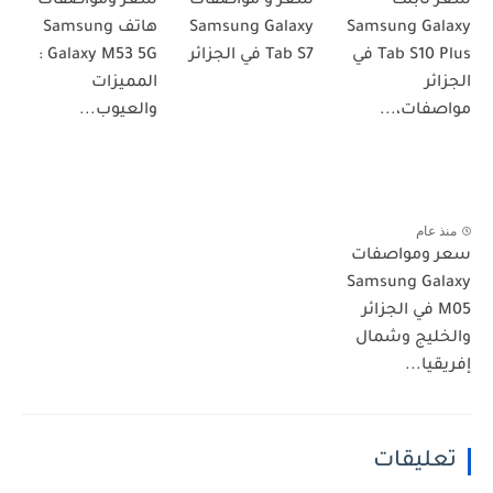
سعر تابلت
سعر و مواصفات
سعر ومواصفات
Samsung Galaxy
Samsung Galaxy
هاتف Samsung
Tab S10 Plus في
Tab S7 في الجزائر
Galaxy M53 5G :
الجزائر
المميزات
مواصفات،...
والعيوب...
منذ عام
سعر ومواصفات
Samsung Galaxy
M05 في الجزائر
والخليج وشمال
إفريقيا...
تعليقات