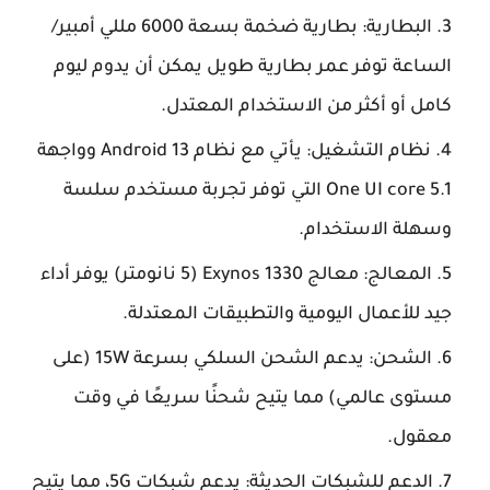
البطارية: بطارية ضخمة بسعة 6000 مللي أمبير/
الساعة توفر عمر بطارية طويل يمكن أن يدوم ليوم
كامل أو أكثر من الاستخدام المعتدل.
نظام التشغيل: يأتي مع نظام Android 13 وواجهة
One UI core 5.1 التي توفر تجربة مستخدم سلسة
وسهلة الاستخدام.
المعالج: معالج Exynos 1330 (5 نانومتر) يوفر أداء
جيد للأعمال اليومية والتطبيقات المعتدلة.
الشحن: يدعم الشحن السلكي بسرعة 15W (على
مستوى عالمي) مما يتيح شحنًا سريعًا في وقت
معقول.
الدعم للشبكات الحديثة: يدعم شبكات 5G، مما يتيح