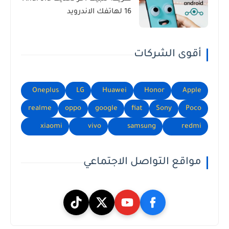
16 لهاتفك الاندرويد
أقوى الشركات
Oneplus
LG
Huawei
Honor
Apple
realme
oppo
google
fiat
Sony
Poco
xiaomi
vivo
samsung
redmi
مواقع التواصل الاجتماعي