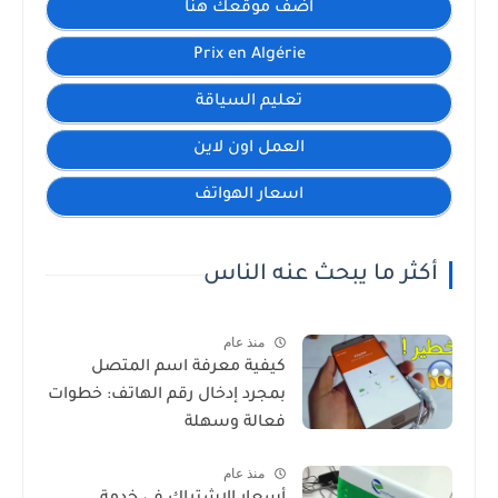
اضف موقعك هنا
Prix en Algérie
تعليم السياقة
العمل اون لاين
اسعار الهواتف
أكثر ما يبحث عنه الناس
منذ عام
كيفية معرفة اسم المتصل
بمجرد إدخال رقم الهاتف: خطوات
فعالة وسهلة
منذ عام