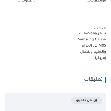
مواصفات،...
والعيوب...
منذ عام
سعر ومواصفات
Samsung Galaxy
M05 في الجزائر
والخليج وشمال
إفريقيا...
تعليقات
إرسال تعليق