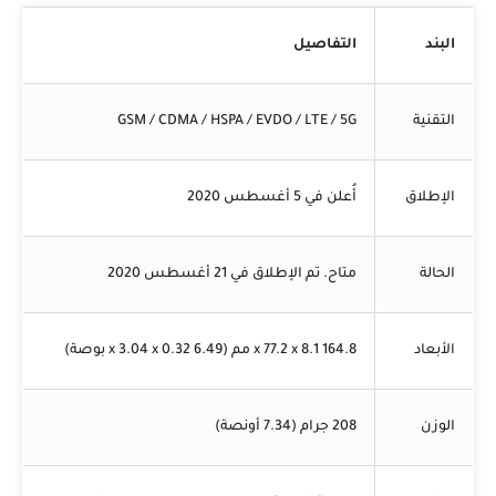
البند
التفاصيل
التقنية
GSM / CDMA / HSPA / EVDO / LTE / 5G
الإطلاق
أُعلن في 5 أغسطس 2020
الحالة
متاح. تم الإطلاق في 21 أغسطس 2020
الأبعاد
164.8 x 77.2 x 8.1 مم (6.49 x 3.04 x 0.32 بوصة)
الوزن
208 جرام (7.34 أونصة)