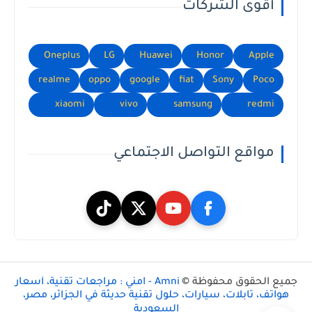
أقوى الشركات
Oneplus
LG
Huawei
Honor
Apple
realme
oppo
google
fiat
Sony
Poco
xiaomi
vivo
samsung
redmi
مواقع التواصل الاجتماعي
جميع الحقوق محفوظة ©
Amni - امني : مراجعات تقنية، أسعار
هواتف، تابلات، سيارات، حلول تقنية حديثة في الجزائر، مصر،
السعودية