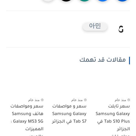
아민
مقالات قد تهمك
منذ عام
منذ عام
منذ عام
سعر تابلت
سعر و مواصفات
سعر ومواصفات
Samsung Galaxy
Samsung Galaxy
هاتف Samsung
Tab S10 Plus في
Tab S7 في الجزائر
Galaxy M53 5G :
الجزائر
المميزات