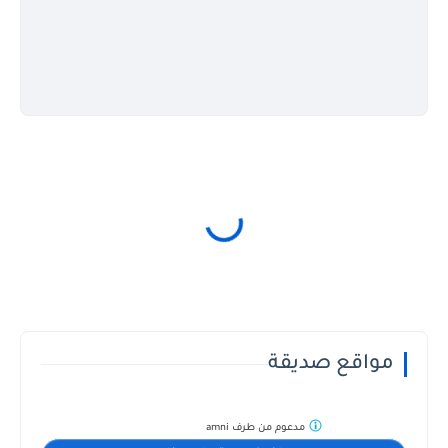
مواقع صديقة
مدعوم من طرف
amni