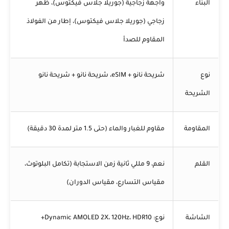
البناء
واجهة زجاجية (جوريلا جلاس فيكتوس)، ظهر
زجاجي (جوريلا جلاس فيكتوس)، إطار من الفولاذ
المقاوم للصدأ
نوع
شريحة نانو + eSIM، شريحة نانو + شريحة نانو
الشريحة
المقاومة
مقاوم للغبار والماء (حتى 1.5 متر لمدة 30 دقيقة)
القلم
نعم، 9 مللي ثانية زمن الاستجابة (تكامل البلوتوث،
مقياس التسارع، مقياس الدوران)
الشاشة
نوع: Dynamic AMOLED 2X، 120Hz، HDR10+