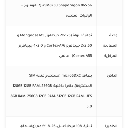
SM8250 Snapdragon 865 5G+ (7 نانومتر+) -
الولايات المتحدة
وحدة
ثمانية النواة (2x2.73 جيجاهرتز Mongoose M5 و
المعالجة
2x2.50 جيجاهرتز Cortex-A76 و 4x2.0 جيجاهرتز
المركزية
Cortex-A55) - عالمي
الذاكرة
بطاقة microSDXC (تستخدم فتحة SIM
المشتركة)، ذاكرة داخلية: 128GB 12GB RAM، 256GB
8GB RAM، 256GB 12GB RAM، 512GB 12GB RAM، UFS
3.0
الكاميرا
ثلاثية: 108 ميجابكسل، f/1.8، 26 مم (واسعة)،