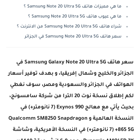
ما هي مميزات هاتف Samsung Note 20 Ultra 5G ؟
ما هي عيوب هاتف Samsung Note 20 Ultra 5G ؟
شراء هاتف Samsung Note 20 Ultra 5G من الانترنت ؟
سعر هاتف Samsung Note 20 Ultra 5G في الجزائر
سعر هاتف Samsung Galaxy Note 20 Ultra 5G في
الجزائر والخليج وشمال إفريقيا، و بهدف توفير أسعار
الهواتف في الجزائر والسعودية ومصر، سوف نغطي
لكم إطلاق نسخة نوت 20 الترا من شركة سامسونج،
بحيث يأتي مع معالج Exynos 990 (7 نانومتر+) في
النسخة العالمية و Qualcomm SM8250 Snapdragon
865 5G+ (7 نانومتر+) في النسخة الأمريكية، وشاشة