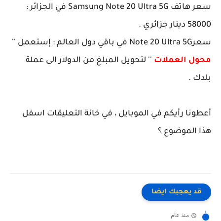
سعر هاتف Samsung Note 20 Ultra 5G في الجزائر :
58000 دينار جزائري .
سعرNote 20 Ultra 5G في باقي دول العالم : إستعمل ''
محول العملات
'' لتحويل المبلغ من الدولار الى عملة
بلدك .
أعطونا رأيكم في الموبايل ، في خانة التعليقات اسفل
هذا الموضوع ؟
قد يعجبك ايضا
منذ عام