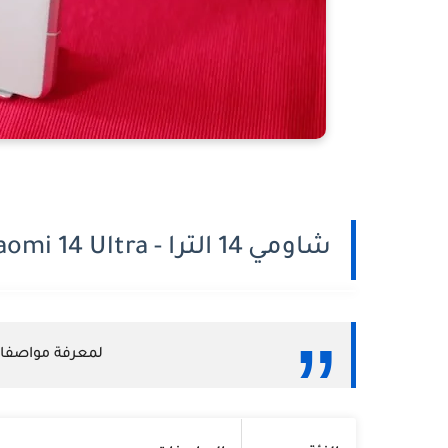
شاومي 14 الترا - Xiaomi 14 Ultra
لمعرفة مواصفات Xiaomi 14 Ultra بالتفصيل م