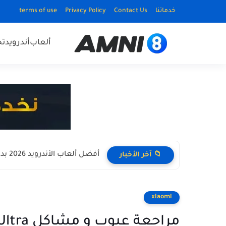
خدماتنا
Contact Us
Privacy Policy
terms of use
ألعاب
أندرويد
ت
أفضل ألعاب الأندرويد 2026 بدون نت Offline للأجهزة الضعيفة
📁 آخر الأخبار
xiaomi