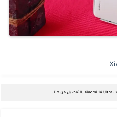
ن هنا :