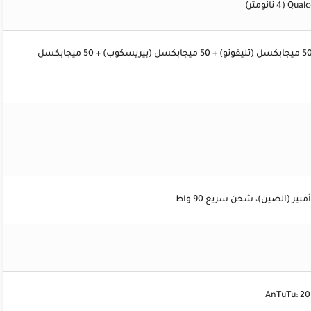
نومتر)
كاميرا رباعية: 50 ميجابكسل (عريضة) + 50 ميجابكسل (تليفوتو) + 50 ميجابكسل (بيريسكوب) + 50 ميجابكسل
AnTuTu: 20