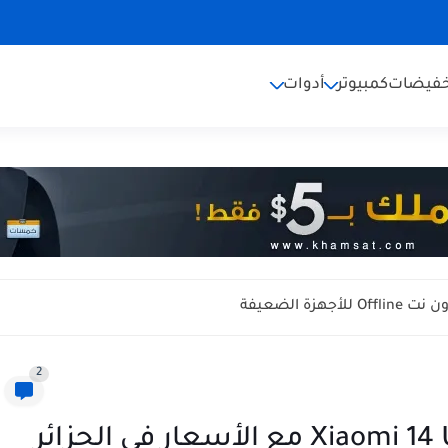
خفيضات
كمبيوتر
أدوات
2
مراجعة عيوب و مشاكل Xiaomi 14 Ultra مع الأسعار في الجزائر