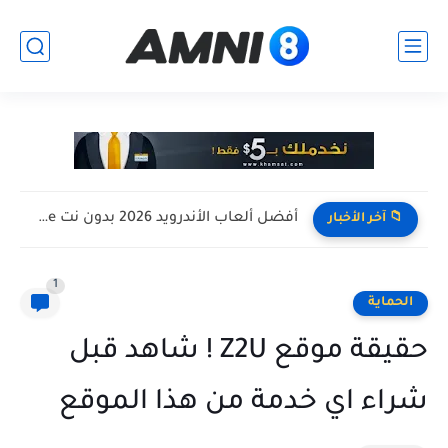
أفضل ألعاب الأندرويد 2026 بدون نت Offline للأجهزة الضعيفة
📁 آخر الأخبار
1
الحماية
حقيقة موقع Z2U ! شاهد قبل
شراء اي خدمة من هذا الموقع