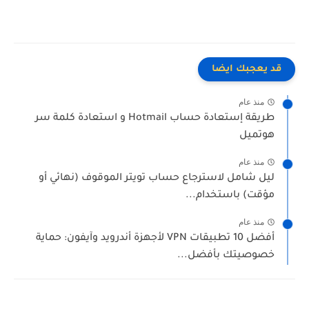
قد يعجبك ايضا
منذ عام
طريقة إستعادة حساب Hotmail و استعادة كلمة سر
هوتميل
منذ عام
ليل شامل لاسترجاع حساب تويتر الموقوف (نهائي أو
مؤقت) باستخدام...
منذ عام
أفضل 10 تطبيقات VPN لأجهزة أندرويد وآيفون: حماية
خصوصيتك بأفضل...