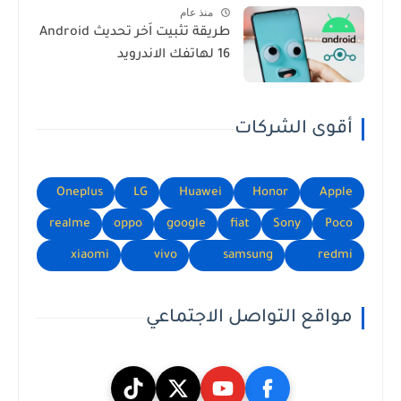
منذ عام
طريقة تثبيت اَخر تحديث Android
16 لهاتفك الاندرويد
أقوى الشركات
Oneplus
LG
Huawei
Honor
Apple
realme
oppo
google
fiat
Sony
Poco
xiaomi
vivo
samsung
redmi
مواقع التواصل الاجتماعي