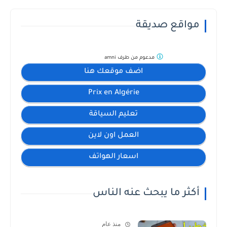
مواقع صديقة
مدعوم من طرف
amni
اضف موقعك هنا
Prix en Algérie
تعليم السياقة
العمل اون لاين
اسعار الهواتف
أكثر ما يبحث عنه الناس
منذ عام