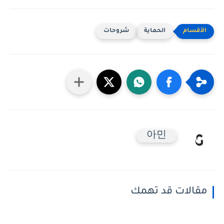
الحماية
شروحات
아민
مقالات قد تهمك