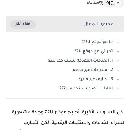
منذ عام
아민
محتوى المقال
ما هو موقع Z2U؟
تجربتي مع موقع Z2U
1. الخدمات المقدمة ليست كما تبدو
2. اشتراكات غير خاصة
3. تكاليف غير مبررة
لماذا لا أنصح باستخدام Z2U؟
في السنوات الأخيرة، أصبح موقع Z2U وجهة مشهورة
لشراء الخدمات والمنتجات الرقمية. لكن التجارب