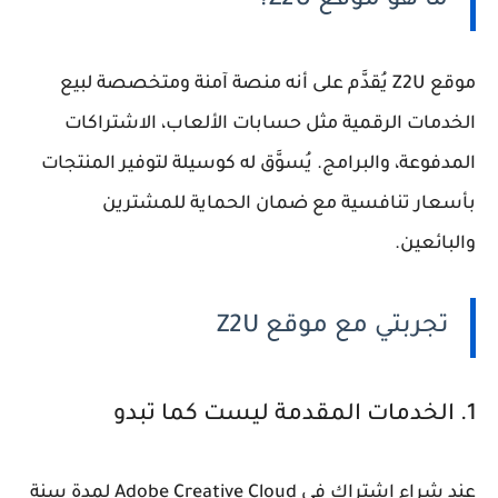
ما هو موقع Z2U؟
موقع Z2U يُقدَّم على أنه منصة آمنة ومتخصصة لبيع
الخدمات الرقمية مثل حسابات الألعاب، الاشتراكات
المدفوعة، والبرامج. يُسوَّق له كوسيلة لتوفير المنتجات
بأسعار تنافسية مع ضمان الحماية للمشترين
والبائعين.
تجربتي مع موقع Z2U
1. الخدمات المقدمة ليست كما تبدو
عند شراء اشتراك في Adobe Creative Cloud لمدة سنة