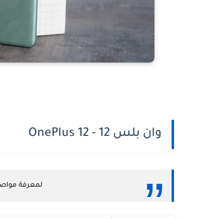
وان بلس 12 - OnePlus 12
لمعرفة مواصفات OnePlus 12 بالتف