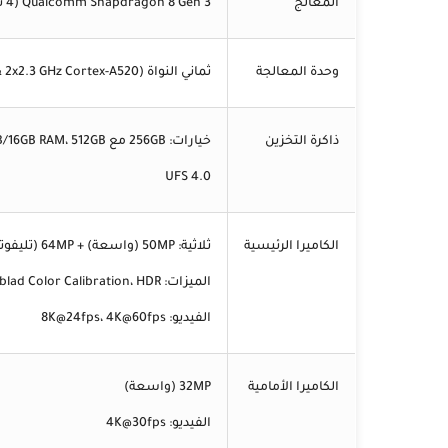
المعالج
Qualcomm Snapdragon 8 Gen 3 (4 نانومتر)
وحدة المعالجة
ثماني النواة (1x3.3 GHz Cortex-X4 & 3x3.2 GHz Cortex-A720 & 2x3.0 GHz Cortex-A720 & 2x2.3 GHz Cortex-A520)
ذاكرة التخزين
خيارات: 256GB مع 12GB/16GB RAM، 512GB مع 16GB RAM، 1TB مع 16GB/24GB RAM
UFS 4.0
الكاميرا الرئيسية
ثلاثية: 50MP (واسعة) + 64MP (تليفوتو) + 48MP (فائقة العرض)
الميزات: Hasselblad Color Calibration، HDR، بانوراما
الفيديو: 8K@24fps، 4K@60fps
الكاميرا الأمامية
32MP (واسعة)
الفيديو: 4K@30fps