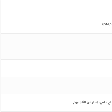
GSM / 