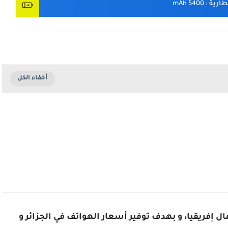
بطارية
: 5400 mAh
ر والخليج وشمال إفريقيا، و بهدف توفير أسعار الهواتف في الجزائر و