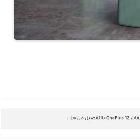
صيل من هنا :