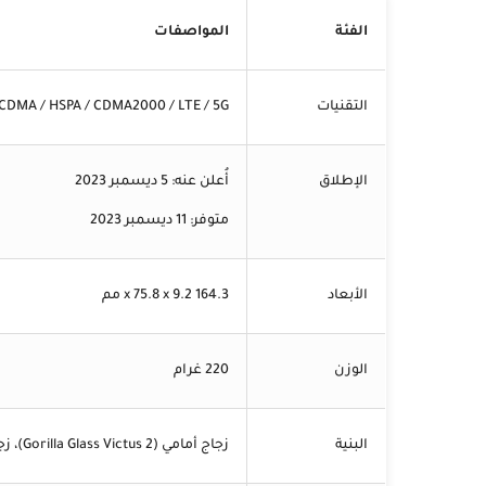
الفئة
المواصفات
التقنيات
CDMA / HSPA / CDMA2000 / LTE / 5G
الإطلاق
أُعلن عنه: 5 ديسمبر 2023
متوفر: 11 ديسمبر 2023
الأبعاد
164.3 x 75.8 x 9.2 مم
الوزن
220 غرام
البنية
زجاج أمامي (Gorilla Glass Victus 2)، زجاج خلفي، إطار من الألمنيوم