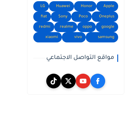
LG
Huawei
Honor
Apple
fiat
Sony
Poco
Oneplus
redmi
realme
oppo
google
xiaomi
vivo
samsung
مواقع التواصل الاجتماعي