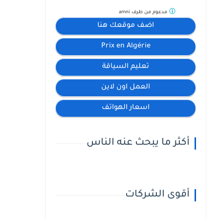
مدعوم من طرف
amni
اضف موقعك هنا
Prix en Algérie
تعليم السياقة
العمل اون لاين
اسعار الهواتف
أكثر ما يبحث عنه الناس
أقوى الشركات