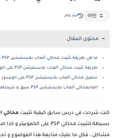
منذ عام
아민
محتوى المقال
ما هي طريقة تثبيت محاكي ألعاب بلايستيشن PSP على الويندوز ؟
طريقة تثبيت محاكي ألعاب بلايستيشن PSP على الويندوز
تحميل محاكي ألعاب بلايستيشن PSP على الويندوز
العابمحاكي ألعاب بلايستيشن PSP سبق و شرحناها على موقعنا
كنت شرحت في درس سابق كيفية تثبيت
محاكي البلايتي
بسيطة لتثبيت محاكي PSP على ال
مشاكل ، فكل ما عليك متابعة هذا الموضوع و تحم