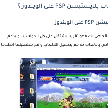
ن PSP على الويندوز ؟
لويندوز
الحاسوب الخاص بك فهو تقريبا يشتغل على كل الحواسيب و يدعم
لخاص بالالعاب ثم قم بتحميل اللالعاب و قم بتشغيلها انطلاقا