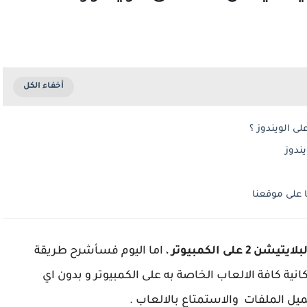
شن 2 على الكمبيوتر
، اما اليوم فسأشرح طريقة
كموبيتر و كذا امكانية كافة الالعاب الخاصة به على الكمبيوتر و بدون اي
يل الملفات والاستمتاع بالالعاب .