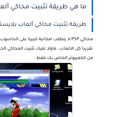
ما هي طريقة تثبيت محاكي ألعاب بلايستيش
طريقة تثبيت محاكي ألعاب بلايستيشن PSP على ا
محاكي PSP لا يتطلب امكانية كبيرة على 
تقريبا كل الالعاب ، فاولا عليك تثبيت المحاكي ا
من الكمبيوتر الخاص بك فقط .