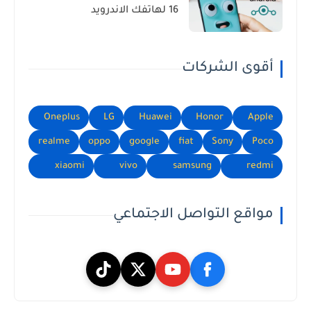
16 لهاتفك الاندرويد
أقوى الشركات
Oneplus
LG
Huawei
Honor
Apple
realme
oppo
google
fiat
Sony
Poco
xiaomi
vivo
samsung
redmi
مواقع التواصل الاجتماعي