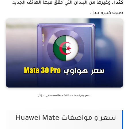
كندا
، وغيرها من البلدان التي حقق فيها الهاتف الجديد
ضجة كبيرة جداَ .
سعر و مواصفات Huawei Mate 30 Pro في الجزائر
سعر و مواصفات Huawei Mate