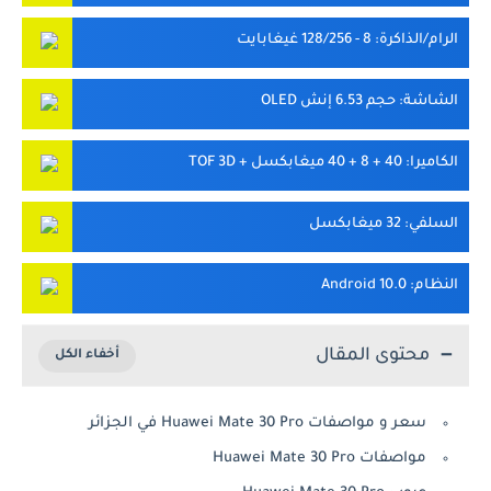
الرام/الذاكرة
: 8 - 128/256 غيغابايت
الشاشة
: حجم 6.53 إنش OLED
الكاميرا
: 40 + 8 + 40 ميغابكسل + TOF 3D
السلفي
: 32 ميغابكسل
النظام
: Android 10.0
محتوى المقال
سعر و مواصفات Huawei Mate 30 Pro في الجزائر
مواصفات Huawei Mate 30 Pro