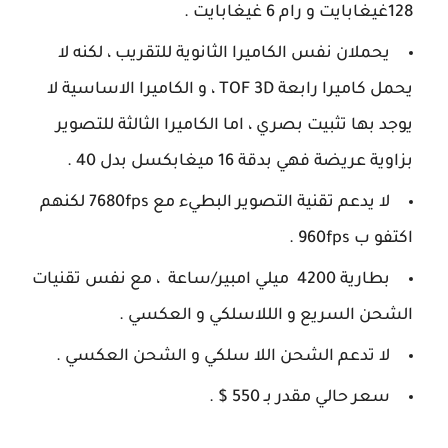
128غيغابايت و رام 6 غيغابايت .
يحملان نفس الكاميرا الثانوية للتقريب ، لكنه لا
يحمل كاميرا رابعة TOF 3D ، و الكاميرا الاساسية لا
يوجد بها تثبيت بصري ، اما الكاميرا الثالثة للتصوير
بزاوية عريضة فهي بدقة 16 ميغابكسل بدل 40 .
لا يدعم تقنية التصوير البطيء مع 7680fps لكنهم
اكتفو ب 960fps .
بطارية 4200 ميلي امبير/ساعة ، مع نفس تقنيات
الشحن السريع و الللاسلكي و العكسي .
لا تدعم الشحن اللا سلكي و الشحن العكسي .
سعر حالي مقدر بـ 550 $ .