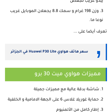
يبدو غريب للبعض
وزن 198 غرام و سمك 8.8 يجعلان الموبايل غريب
نوعا ما.
تعرف أيضا على ...
سعر هاتف هواوي Huawei P30 Lite في الجزائر
مميزات هواوي ميت 30 برو
شاشة بدقة عالية مع مميزات جميلة
حماية غوريلا غلاس 6 على الجهة الامامية و الخلفية
إطار كامل من الألمنيوم