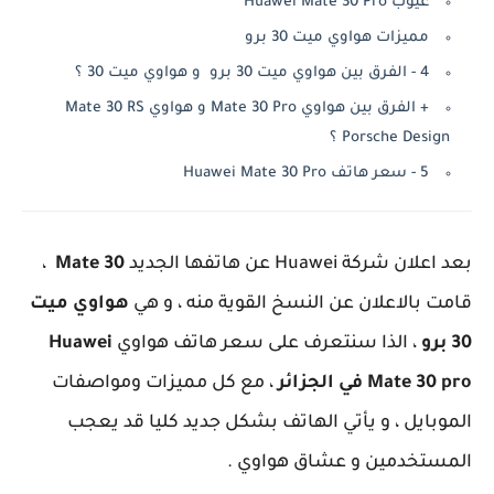
عيوب Huawei Mate 30 Pro
مميزات هواوي ميت 30 برو
4 - الفرق بين هواوي ميت 30 برو و هواوي ميت 30 ؟
+ الفرق بين هواوي Mate 30 Pro و هواوي Mate 30 RS
Porsche Design ؟
5 - سعر هاتف Huawei Mate 30 Pro
بعد اعلان شركة Huawei عن هاتفها الجديد
Mate 30
،
قامت بالاعلان عن النسخ القوية منه ، و هي
هواوي ميت
30 برو
، الذا سنتعرف على سعر هاتف هواوي
Huawei
Mate 30 pro في الجزائر
، مع كل مميزات ومواصفات
الموبايل ، و يأتي الهاتف بشكل جديد كليا قد يعجب
المستخدمين و عشاق هواوي .