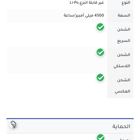
النوع
غير قابلة النزع,Li-Po
السعة
4500 ميلي أمبير/ساعة
الشحن
السريع
الشحن
اللاسلكي
الشحن
العكسي
الحماية