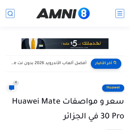
افضل تجميعة كمبيوتر للالعاب بأرخص سعر ممكن ! تجميعة Pc...
📁 آخر الأخبار
4
Huawei
سعر و مواصفات Huawei Mate
30 Pro في الجزائر