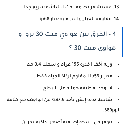
مستشعر بصمة تحت الشاشة سريع جدا .
مقاومة الغبار و المياه بمعيار ip68 .
4 - الفرق بين هواوي ميت 30 برو و
هواوي ميت 30 ؟
وزنه أخف ! قدره 196 غرام و سمك 8.4 مم.
معيار ip53 المقاوم لرذاذ المياه فقط .
لا توجد به طبقة حماية على الزجاج
شاشة 6.62 إنش تأخذ 87.9% من الواجهة مع كثافة
389ppi.
يتوفر في نسخة إضافية أصغر بذاكرة تخزين