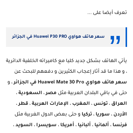
تعرف أيضا على ...
سعر هاتف هواوي Huawei P30 PRO في الجزائر
يأتي الهاتف بشكل جديد كليا مع كاميراته الخلفية الدائرية
، و هذا ما قد أثار إعجاب الكثيرين و دفعهم للبحث عن
سعر هاتف هواوي Huawei Mate 30 Pro في الجزائر
، و
حتى في باقي البلدان العربية مثل
مصر
،
السعودية
،
العراق
،
تونس
،
المغرب
،
الإمارات العربية
،
قطر
،
الأردن
،
سوريا
،
تركيا
و حتى بعض الدول الغربية مثل
فرنسا
،
ألمانيا
،
ألبانيا
،
أمريكا
،
سويسرا
،
السويد
،