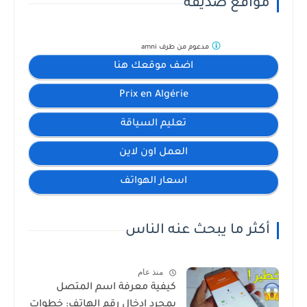
مواقع صديقة
مدعوم من طرف
amni
اضف موقعك هنا
Prix en Algérie
تعليم السياقة
العمل اون لاين
اسعار الهواتف
أكثر ما يبحث عنه الناس
منذ عام
كيفية معرفة اسم المتصل
بمجرد إدخال رقم الهاتف: خطوات