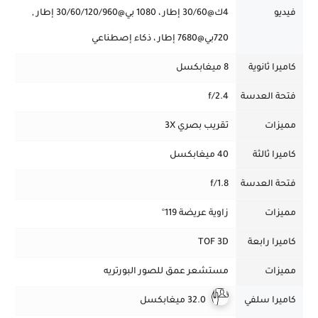
فيديو
4ك@30/60 إطار ، 1080 بي@30/60/120/960 إطار ,
720بي@7680 إطار ، ذكاء إصطناعي
كاميرا ثانوية
8 ميغابكسل
فتحة العدسة
f/2.4
مميزات
تقريب بصري 3X
كاميرا ثالثة
40 ميغابكسل
فتحة العدسة
f/1.8
مميزات
زاوية عريضة 119°
كاميرا رابعة
TOF 3D
مميزات
مستشعر عمق للصور البورتريه
كاميرا سلفي
32.0 ميغابكسل