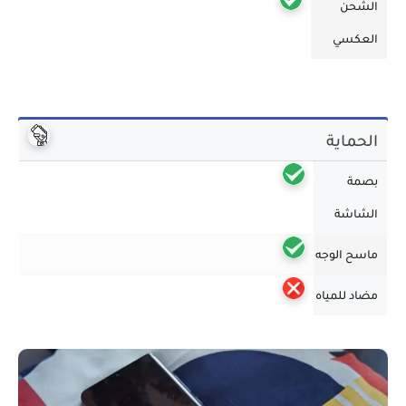
الشحن
العكسي
الحماية
بصمة
الشاشة
ماسح الوجه
مضاد للمياه