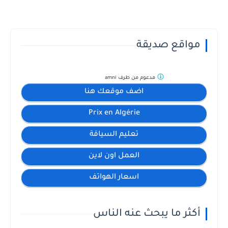
مواقع صديقة
مدعوم من طرف
amni
اضف موقعك هنا
Prix en Algérie
تعليم السياقة
العمل اون لاين
اسعار الهواتف
أكثر ما يبحث عنه الناس