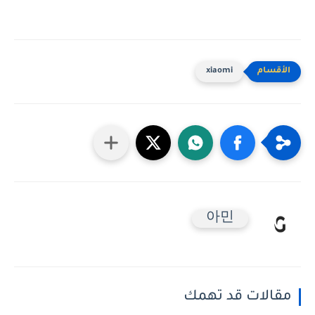
xiaomi
아민
مقالات قد تهمك