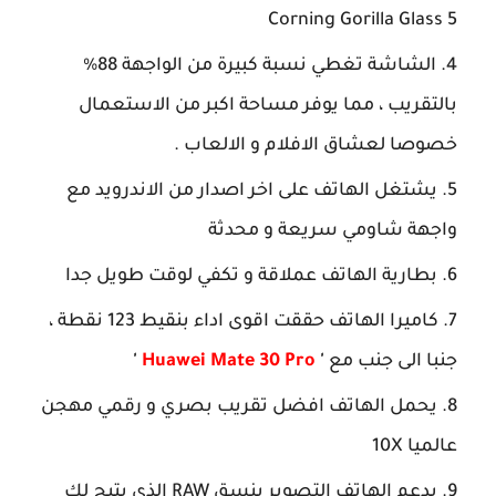
Corning Gorilla Glass 5
الشاشة تغطي نسبة كبيرة من الواجهة 88%
بالتقريب ، مما يوفر مساحة اكبر من الاستعمال
خصوصا لعشاق الافلام و الالعاب .
يشتغل الهاتف على اخر اصدار من الاندرويد مع
واجهة شاومي سريعة و محدثة
بطارية الهاتف عملاقة و تكفي لوقت طويل جدا
كاميرا الهاتف حققت اقوى اداء بنقيط 123 نقطة ،
جنبا الى جنب مع
'
Huawei Mate 30 Pro
'
يحمل الهاتف افضل تقريب بصري و رقمي مهجن
عالميا 10X
يدعم الهاتف التصوير بنسق RAW الذي يتيح لك