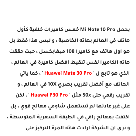
يحمل Mi Note 10 Pro خمس كاميرات خلفية كأول
هاتف في العالم بهاته الخاصية ، و ليس هذا فقط بل
هو اول هاتف مع كاميرا 108 ميغابكسل ، حيث حققت
هاته الكاميرا نفس تنقيط افضل كاميرة في العالم ،
الذي هو تابع ل '
Huawei Mate 30 Pro
' ، كما ياتي
الهاتف مع أفضل تقريب بصري 10X في العالم ، و
تقريب رقمي حتى 50x مثل '
Huawei P30 Pro
' ، لكن
على غير عادتها لم تستعمل شاومي معالج قوي ، بل
اكتفت بمعالج راقي في الطبقة السعرية المتوسطة ،
و نرى ان الشركة ارادت هاته المرة التركيز على