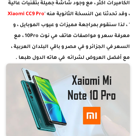
الكاميرات اكثر ، مع وجود شاشة جميلة بتقنيات عالية
، وقد تحدثنا عن النسخة الثانوية منه '
Xiaomi CC9 Pro
' ، لذا سنقوم بمراجعة مميزات و عيوب الموبايل ، و
معرفة سعر و مواصفات هاتف مي نوت 10Pro ، مع
السعر في الجزائر و في مصر و باقي البلدان العربية ،
مع أفضل العروض لشرائه في هاته الدول طبعا .