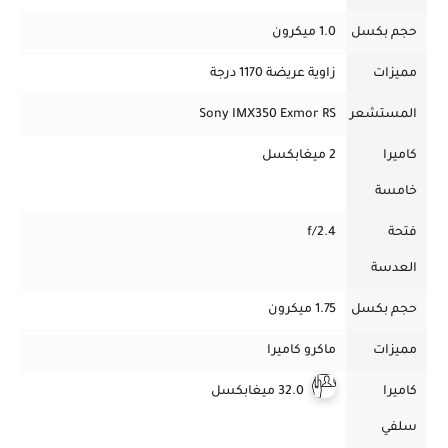
حجم بكسل
1.0 ميكرون
مميزات
زاوية عريضة 1170 درجة
المستشعر
Sony IMX350 Exmor RS
كاميرا
2 ميغابكسل
خامسة
فتحة
f/2.4
العدسة
حجم بكسل
1.75 ميكرون
مميزات
ماكرو كاميرا
كاميرا
32.0 ميغابكسل
سلفي