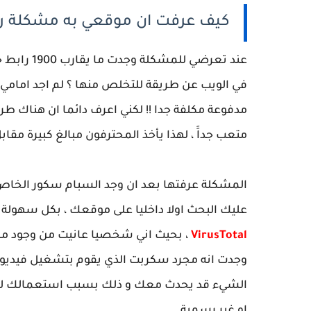
كيف عرفت ان موقعي به مشكلة رو
عند تعرضي 
مدفوعة مكلفة جدا !! لكني اعرف دائما ان هناك طرق
متعب جداََ ، لهذا يأخذ المحترفون مبالغ كبيرة مقا
المشكلة عرفتها بعد ان وجد السبام سكور الخاص 
عليك البحث اولا داخليا على موقعك ، بكل سهولة 
VirusTotal
وجدت انه مجرد سكربت الذي يقوم بتشغيل فيديوها
الشيء قد يحدث معك و ذلك بسبب استعمالك لسك