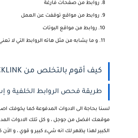
روابط من صفحات فارغة
روابط من مواقع توقفت عن العمل
روابط من مواقع البوتات
و ما يشابه من مثل هاته الروابط التي لا تع
كيف أقوم بالتخلص من BACKLINK الضار من موقعي ؟
طريقة فحص الروابط الخلفية و إ
لسنا بحاجة الى الادوات المدفوعة كما يخوفك اصح
موقعك افضل من جوجل ، و كل تلك الادوات المدف
الكبير لهذا يظهر لك انه شيء كبير و قوي ، و الاَن