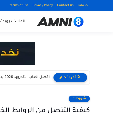
خدماتنا
Contact Us
Privacy Policy
terms of use
ألعاب
أندرويد
ت
أفضل ألعاب الأندرويد 2026 بدون نت Offline للأجهزة الضعيفة
📁 آخر الأخبار
شروحات