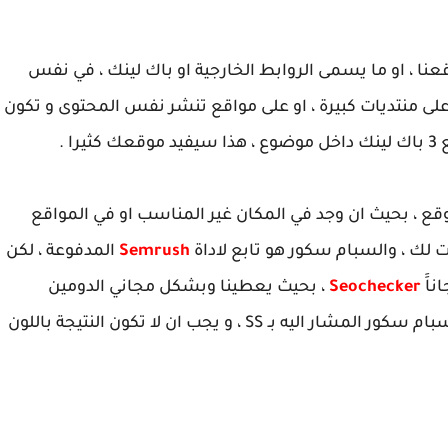
نا ، او ما يسمى الروابط الخارجية او باك لينك ، في نفس
على منتديات كبيرة ، او على مواقع تنشر نفس المحتوى و تكون
ع ، بحيث ان وجد في المكان غير المناسب او في المواقع
لك ، والسبام سكور هو تابع لاداة
Semrush
المدفوعة ، لكن
اََ
Seochecker
، بحيث يعطينا وبشكل مجاني الدومين
اثوريت و البيج اوثوريتي ، و عديد المعلومات مع السبام سكور المشار اليه بـ SS ، و يجب ان لا تكون النتيجة باللون