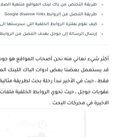
طريقة التخلص من باك لينك المواقع منتهية الصلاحية
طريقة التنصل من الروابط Google disavow links
كيف نقوم بفلترة الروابط الخلفية التي سنرسلها الى
إرسال الرسالة إلى جوجل بهدف التنصل من الروابط ا
أكثر شيء نعاني منه نحن أصحاب المواقع هو جودة ا
قد يستعمل بعضنا بعض ادوات الباك اللينك المش
فقط ، حيث في الاَخير نبدأ رحلة بحث لطريقة مثالية
عقوبات جوجل ، حيث تحوي الروابط الخلفية ملف
الاخيرة في محركات البحث .