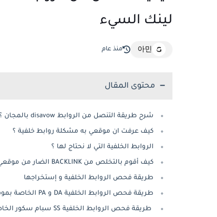
لينك السيء
منذ عام
아민
محتوى المقال
شرح طريقة التنصل من الروابط disavow بالمجان ؟
كيف عرفت ان موقعي به مشكلة روابط خلفية ؟
الروابط الخلفية التي لا نحتاج لها ؟
كيف أقوم بالتخلص من BACKLINK الضار من موقعي ؟
طريقة فحص الروابط الخلفية و إستخراجها
طريقة فحص الروابط الخلفية DA و PA الخاصة بموقعك ؟
طريقة فحص الروابط الخلفية SS سبام سكور الخاصة بموقعك ؟