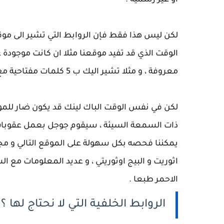
او غير رسمية .
لكن ليس هذا فقط فإن الروابط التي تشير الى موقع
الوقت الذي قد تفيد موقعنا مثلا ان كانت موجودة 
معروفة ، و مثلا تشير اليك ب 5 كلمات مفتاحية مع 3 باك لينك داخل موضوع ، هذا سيفيد موقعك كثيرا .
لكن في نفس الوقت الباك لينك قد يكون ضار للموق
ذات السمعة السيئة ، سيقوم جوجل بعمل عقوبات 
يمكننا فحصه بكل سهولة على الموقع التالي و مجان
الاحمر طبعا .
الروابط الخلفية التي لا نحتاج لها ؟