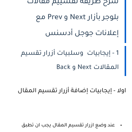
شرح طريقة تقسييم مقالات
بلوجر بأزار Next و Prev مع
إعلانات جوجل أدسنس
1 - إيجابيات وسلبيات أزرار تقسيم
المقالات Next و Back
اولا - إيجابيات إضافة أزرار تقسيم المقال
عند وضع ازرار تقسيم المقال يجب ان تطبق