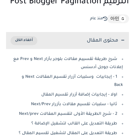
الترقيم Post Blogger Pagination
منذ عام
아민
محتوى المقال
شرح طريقة تقسييم مقالات بلوجر بأزار Next و Prev مع
إعلانات جوجل أدسنس
1 - إيجابيات وسلبيات أزرار تقسيم المقالات Next و
Back
اولا - إيجابيات إضافة أزرار تقسيم المقال
ثانيا - سلبيات تقسيم مقالات بأزرار Next/Prev
2 - شرح الطريقة الأولى لتقسيم المقالات Next/prev
طريقة التعديل على القالب لتشغيل الإضافة ؟
طريقة التعديل على المقال لتشغيل تقسيم المقال ؟