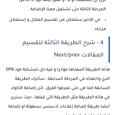
نرى إن إشتغلت او لا ، و نغير أيضا كود DPB من
المرحلة الثالثة حتى تشتغل معنا الإضافة .
في الأخير ستتمكن من تقسيم المقال و إستغلال
مزاياه .
4 - شرح الطريقة الثالثة لتقسيم
المقالات Next/prev
هاته الطريقة أضفناها مؤخرا و فيه حل لمشكلة كود DPB
الذي واجهناه في المرحلة السابقة ، سأترك الطريقة
السابقة كما هي حتى تعرفوا الفرق ، لأن إضافة الأكواد
في هاته الطريقة مثل الطريقة التي قبلها ، حيث سنرى
أيضا طريقة إضافة إعلانات أدسنس بسهولة او إضافة