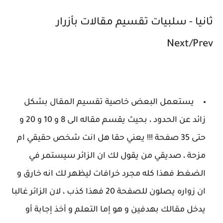
ثانيا - سلبيات تقسيم مقالات بأزرار
Next/Prev
يستعمل البعض خاصية تقسيم المقال بشكل
زائد عن الحدود ، بحيث يقسم مقاله الى 8 و 10 و 20 و
حتى 35 صفحة !!! يعني حقا هل انت شخص حقيقي ام
مزحة ، صديقي من يقول لك ان الزائر سيستمر في
الضغط فهذا كله مجرد خرافات ليظهر لك انه خارق و
ان زواره يصلون للصفحة 20 فهذا كذب ، لان الزائر غالبا
يدخل مقالك بهدفين و هو إما التعلم و أخذ إجابة أو