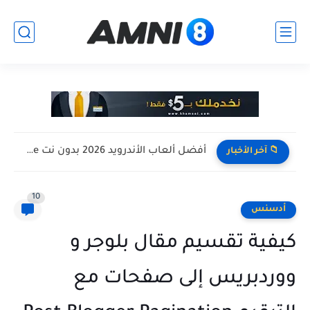
افضل تجميعة كمبيوتر للالعاب بأرخص سعر ممكن ! تجميعة Pc...
📁 آخر الأخبار
10
أدسنس
كيفية تقسيم مقال بلوجر و
ووردبريس إلى صفحات مع