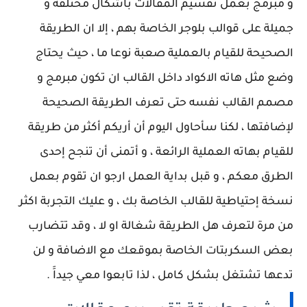
و مبرمج بعمل تقسيم المقالات بأشكال مختلفة و
جميلة على قوالب بلوجر الخاصة بهم ، إلا ان الطريقة
الصحيحة للقيام بالعملية صعبة نوعا ما ، حيث يحتاج
وضع مثل هاته الاكواد داخل القالب ان تكون مبرمج و
مصمم القالب نفسه حتى تعرف الطريقة الصحيحة
لإضافتها ، لكنا سأحاول اليوم أن أريكم أكثر من طريقة
للقيام بهاته العملية الرائعة ، و أتمنى أن تنجح إحدى
الطرق معكم ، و قبل بداية العمل ارجو ان تقوم بعمل
نسخة إحتياطية للقالب الخاصة بك ، و عليك التجربة اكثر
من مرة لتعرف هل الطريقة شغالة او لا ، وقد تتضارب
بعض السكربتات الخاصة بموقعك مع الاضافة و لن
تدعها تشتغل بشكل كامل ، لذا تابعوا معي جيداََ .