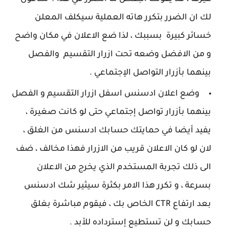
لك ان الضرر بتكرر هاته العملية سيكلف المعلن
خسائر كبيرة بسببك ، لذا ضع الاعلان في مكان واضح
و من الافضل وضعه تحت ازرار التقسيم والفصل
بينهما بأزرار التواصل الإجتماعي .
وضع اعلان ادسنس اسفل ازرار التقسيم و الفصل
بينهما بأزرار تواصل إجتماعي حتى لو كانت صغيرة ،
يفيد أيضا في حمايتك حسابك ادسنس من الغلق ،
لان لو كان الاعلان قريب من الازرار فهذا مخالف ، ضف
الى ذلك تجربة المستخدم الذي يخرج من الاعلان
بسرعة ، و تكرر هذا الامر بكثرة سيثير شك ادسنس
بعد ارتفاع CTR الخاص بك ، فيقوم مباشرة بغلق
حسابك و لن تستطيع إسترداده للأبد .