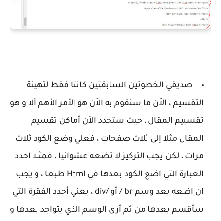
صديقي الخطوتين السابقتين كانتا فقط لتهيئة
التقسيم ، الاَن ما سنقوم به الاَن هو الأمر الأهم ألا و هو
تقسييم المقال ، حيث ستحدد الاَن أماكن تقسيم
المقال مثلا إلى ثلاث صفحات ، فعلي وضع الكود ثلاث
مرات ، لكن يجب التركيز لا تضعه عشوائيا ، فمثلا احدد
العبارة التي اضع الكود بعدها في Html طبعا ، و يجب
ان اضعه بعد وسم br / أو /div ، يعني أحدد الفقرة التي
سأقسم بعدها من ثم أرى الوسم الذي يتواجد بعدها و