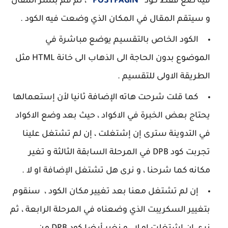
فيه ضع فقط كود '
POSTPAGIN
' ، ثم قم بنشر المقال
و سيتقم المقال في المكان الذي وضعت فيه الكود .
الكود الخاص بالتقسيم يوضع مباشرة في
الموضوع بدون الحاجة الى الذهاب الى خانة HTML مثل
الطريقة الاولى للتقسيم .
كما قلت شرحت هاته الإضافة ثانيا لأن إستعمالها
يحتاج بعض الخبرة في الاكواد ، حيث بعد وضع الاكواد
في التدوينة سترى إن إشتغلت ، إن لم تشتغل علينا
تجربت كود DPB في المرحلة السابقة الثالثة و تغير
مكانه كما شرحنا ، و نرى هل تشتغل الإضافة او لا .
إن لم تشتغل معنا بعد تغيير مكان الكود ، سنقوم
بتغيير السكريبت الذي وضعناه في المرحلة الرابعة ، ثم