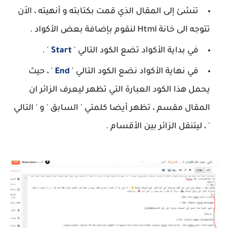
تنشئ إلى المقال الذي قمت بكتابته و أنهيته ، الاَن
تتوجه الى خانة Html لنقوم بإضافة بعض الأكواد .
في بداية الأكواد تضع الكود التالي '
Start
' .
في نهاية الأكواد نضع الكود التالي '
End
' ، حيث
يحمل هذا الكود العبارة التي تظهر ليعرف الزائر ان
المقال مقسم ، تظهر أيضا كلمتي ' السابق ' و ' التالي
' ، ليتنقل الزائر بين الأقسام .