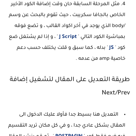
مثل المرحلة السابقة حان وقت إضافة الكود الأخير
الخاص بالجافا سكريبت ، حيث تقوم بالبحث عن وسم
/body الذي يوجد في اَخر اكواد القالب ، و تضع فوقه
بمباشرة الكود التالي '
J Script
' ، و إذا لم يشتغل ضع
كود '
JS
' بدله ، كما سبق و قلت يختلف حسب دعم
خاصية amp من عدمه .
طريقة التعديل على المقال لتشغيل إضافة
Next/Prev
التعديل هنا بسيط جدا فأولا عليك الدخول الى
المقال بشكل عادي جدا ، و في كل مكان تريد التقسيم