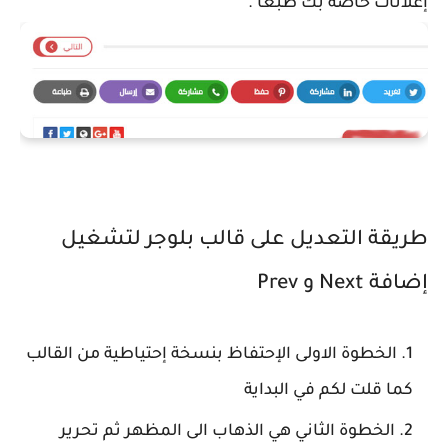
إعلانات خاصة بك طبعا .
طريقة التعديل على قالب بلوجر لتشغيل
إضافة Next و Prev
الخطوة الاولى الإحتفاظ بنسخة إحتياطية من القالب
كما قلت لكم في البداية
الخطوة الثاني هي الذهاب الى المظهر ثم تحرير