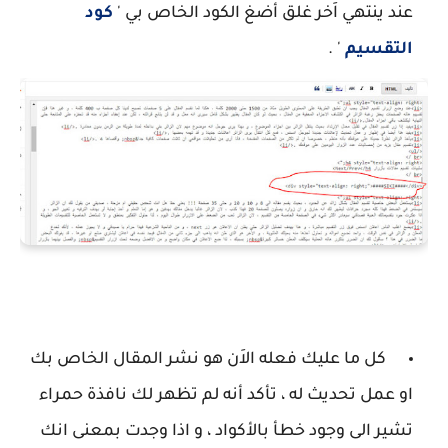
عند ينتهي اَخر غلق أضغ الكود الخاص بي '
كود
التقسيم
' .
كل ما عليك فعله الاَن هو نشر المقال الخاص بك
او عمل تحديث له ، تأكد أنه لم تظهر لك نافذة حمراء
تشير الى وجود خطأ بالأكواد ، و اذا وجدت بمعنى انك