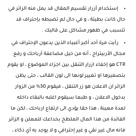
إستخدام أزرار تقسيم المقال قد يمل منه الزائر في
حال كانت بطيئة ، و في حال لم تضبطه بإحتراف قد
تتسبب في ظهور مشاكل على قالبك .
رأيت مرة أحد أكبر أغبياء الذين يدعون الإحتراف في
مجال الأربيتراج ، أنه من حيل مضاعفة أرباحك و رفع
CTR هو إخفاء ازرار التنقل بين اجزاء الموضوع ، او يقوم
بتصغيرها او تغيير لونها الى لون القالب ، حتى يظن
الزائر ان الاعلان هو زر التنقل ، فيقوم 30% من الزوار
بدخول الاعلان ، و طبعا سيقوم اغلبه بالبقاء داخله
لمدة معينة ، هذا حقا يؤدي الى ارتفاع ارباحك ، لكن ما
الفائدة من هذا المال الملطخ بخداعك للمعلن و الزائر
فانه مال غير نقي و غير إحترافي و لا يوجد به أي ذكاء ،