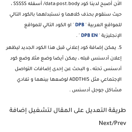
الاَن أصبح لدينا كود data:post.body/ أسفله SSSSS ،
حيث سنقوم بحذف كلاهما و نستبدلهما بالكود التالي
للمواقع العربية '
DPB
' او الكود التالي للمواقع
الإنجليزية '
DPB EN
' .
يمكن إضافة كود إعلاني قبل هذا الكود الجديد ليظهر
إعلان أدسنس قبله ، يمكن أيضا وضع مثلا وضع كود
أدسنس تحته ، و البحث عن إحدى إضافات التواصل
الإجتماعي مثل ADDTHIS لوضعها بينهما و تفادي
مشاكل جوجل أدسنس .
طريقة التعديل على المقال لتشغيل إضافة
Next/Prev