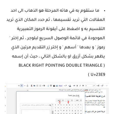
ما ستقوم به في هاته المرحلة هو الذهاب الى احد
المقالات التي تريد تقسيمها ، ثم حدد المكان الذي تريد
التقسيم به و اضغط على أيقونة الرموز التعبيرية
الموجودة في قائمة الوصول السريع لبلوجر ، ثم إختر '
رموز ' و بعدها ' أسهم ' و إختر زر التقديم مرتين الذي
يظهر بشكل أزرق او بالشكل التالي ، حيث أن إسمه
( BLACK RIGHT POINTING DOUBLE TRIANGLE
U+23E9 )