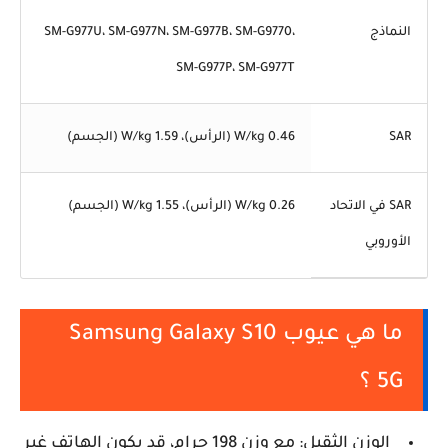
النماذج
SM-G977U، SM-G977N، SM-G977B، SM-G9770،
SM-G977P، SM-G977T
SAR
0.46 W/kg (الرأس)، 1.59 W/kg (الجسم)
SAR في الاتحاد
0.26 W/kg (الرأس)، 1.55 W/kg (الجسم)
الأوروبي
ما هي عيوب Samsung Galaxy S10
5G ؟
الوزن الثقيل: مع وزن 198 جرام، قد يكون الهاتف غير