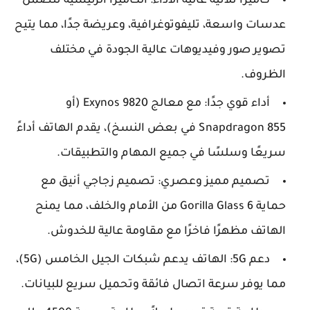
كاميرا ثلاثية عالية الأداء: الكاميرا الرئيسية تتضمن
عدسات واسعة، تليفوتوغرافية، وعريضة جدًا، مما يتيح
تصوير صور وفيديوهات عالية الجودة في مختلف
الظروف.
أداء قوي جدًا: مع معالج Exynos 9820 (أو
Snapdragon 855 في بعض النسخ)، يقدم الهاتف أداءً
سريعًا وسلسًا في جميع المهام والتطبيقات.
تصميم مميز وعصري: تصميم زجاجي أنيق مع
حماية Gorilla Glass 6 من الأمام والخلف، مما يمنح
الهاتف مظهرًا فاخرًا مع مقاومة عالية للخدوش.
دعم 5G: الهاتف يدعم شبكات الجيل الخامس (5G)،
مما يوفر سرعة اتصال فائقة وتحميل سريع للبيانات.