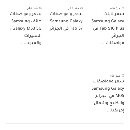
منذ عام
منذ عام
منذ عام
سعر تابلت
سعر و مواصفات
سعر ومواصفات
Samsung Galaxy
Samsung Galaxy
هاتف Samsung
Tab S10 Plus في
Tab S7 في الجزائر
Galaxy M53 5G :
الجزائر
المميزات
مواصفات،...
والعيوب...
منذ عام
سعر ومواصفات
Samsung Galaxy
M05 في الجزائر
والخليج وشمال
إفريقيا...