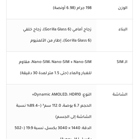
الوزن
198 جرام (6.98 أونصة)
البناء
زجاج أمامي (Gorilla Glass 6)، زجاج خلفي
(Gorilla Glass 6)، إطار من الألمنيوم
الـ SIM
Nano-SIM، Nano-SIM + Nano-SIM، مقاوم
للغبار والماء (حتى 1.5 متر لمدة 30 دقيقة)
الشاشة
النوع: Dynamic AMOLED، HDR10+
الحجم: 6.7 بوصة، 112.0 سم² (~89.4% نسبة
الشاشة إلى الجسم)
الدقة: 1440 × 3040 بكسل، نسبة 19:9 (~502