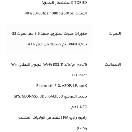
TOF 3D (استشعار العمق)
الفيديو: 4K@30/60fps، 1080p@30fps
الصوت
مكبرات صوت ستيريو، منفذ 3.5 مم، صوت 32-
بت/384kHz، تم ضبطه من قبل AKG
الاتصالات
Wi-Fi 802.11 a/b/g/n/ac/6، مزدوج النطاق، Wi-
Fi Direct
Bluetooth 5.0، A2DP، LE، aptX
تحديد الموقع: GPS، GLONASS، BDS، GALILEO
NFC: نعم
راديو: راديو FM (فقط في الولايات المتحدة
وكندا)