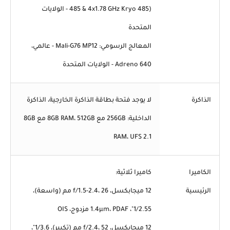
485 & 4x1.78 GHz Kryo 485) - الولايات
المتحدة
المعالج الرسومي: Mali-G76 MP12 - عالمي،
Adreno 640 - الولايات المتحدة
الذاكرة
لا يوجد فتحة بطاقة الذاكرة الخارجية، الذاكرة
الداخلية: 256GB مع 8GB RAM، 512GB مع 8GB
RAM، UFS 2.1
الكاميرا
كاميرا ثلاثية:
الرئيسية
12 ميجابكسل، f/1.5-2.4، 26 مم (واسعة)،
1/2.55"، 1.4µm، PDAF مزدوج، OIS
12 ميجابكسل، f/2.4، 52 مم (تكبير)، 1/3.6"،