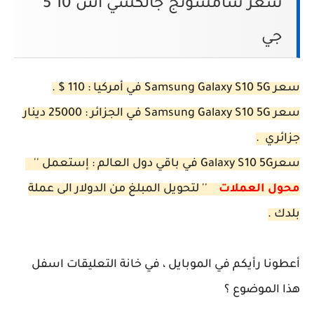
سعر سامسونج جالكسي اس 10 5
جي
سعر Samsung Galaxy S10 5G في أمركيا : 110 $ .
سعر Samsung Galaxy S10 5G في الجزائر : 25000 دينار
جزائري .
سعرGalaxy S10 5G في باقي دول العالم : إستعمل ''
محول العملات
'' لتحويل المبلغ من الدولار الى عملة
بلدك .
أعطونا رأيكم في الموبايل ، في خانة التعليقات اسفل
هذا الموضوع ؟