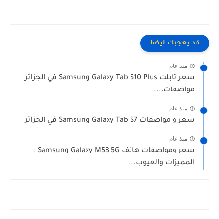
قد يعجبك ايضا
منذ عام
سعر تابلت Samsung Galaxy Tab S10 Plus في الجزائر
مواصفات،...
منذ عام
سعر و مواصفات Samsung Galaxy Tab S7 في الجزائر
منذ عام
سعر ومواصفات هاتف Samsung Galaxy M53 5G :
المميزات والعيوب...