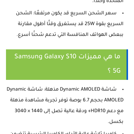
المتحدة وكندا.
سعر الشحن السريع قد يكون مرتفعًا: الشحن
السريع بقوة 25W قد يستغرق وقتًا أطول مقارنة
ببعض الهواتف المنافسة التي تدعم شحنًا أسرع.
ما هي مميزات Samsung Galaxy S10
5G ؟
شاشة Dynamic AMOLED مذهلة: شاشة Dynamic
AMOLED بحجم 6.7 بوصة توفر تجربة مشاهدة مذهلة
مع دعم HDR10+ ودقة عالية تصل إلى 1440 × 3040
بكسل.