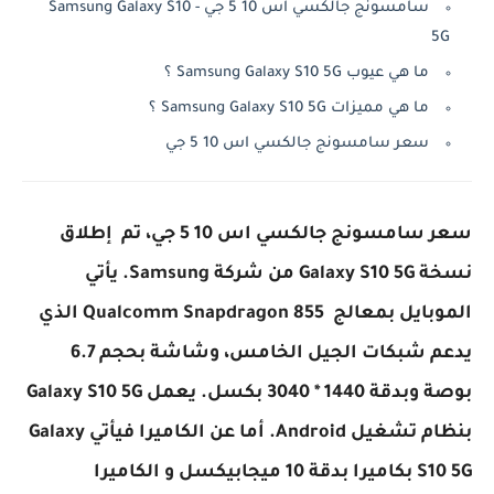
سامسونج جالكسي اس 10 5 جي - Samsung Galaxy S10
5G
ما هي عيوب Samsung Galaxy S10 5G ؟
ما هي مميزات Samsung Galaxy S10 5G ؟
سعر سامسونج جالكسي اس 10 5 جي
سعر سامسونج جالكسي اس 10 5 جي، تم إطلاق
نسخة Galaxy S10 5G من شركة Samsung. يأتي
الموبايل بمعالج
Qualcomm Snapdragon 855 الذي
يدعم شبكات الجيل الخامس، وشاشة بحجم 6.7
بوصة وبدقة 1440 * 3040 بكسل. يعمل Galaxy S10 5G
بنظام تشغيل Android. أما عن الكاميرا فيأتي Galaxy
S10 5G بكاميرا بدقة 10 ميجابيكسل و الكاميرا