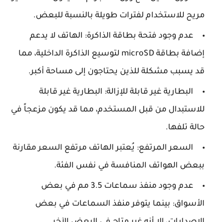
مريح للاستخدام لفترات طويلة بالنسبة للبعض.
عدم وجود فتحة بطاقة الذاكرة: الهاتف لا يدعم
إضافة بطاقة microSD لتوسيع الذاكرة الداخلية، مما
قد يسبب مشكلة للذين يحتاجون إلى مساحة أكبر.
البطارية غير قابلة للإزالة: البطارية غير قابلة
للاستبدال من قبل المستخدم، مما قد يكون مزعجاً في
حالة تلفها.
السعر المرتفع: يُعتبر الهاتف مرتفع السعر مقارنة
ببعض الهواتف المنافسة في نفس الفئة.
عدم وجود منفذ سماعات 3.5 مم في بعض
الأسواق: بينما يتوفر منفذ السماعات في بعض
الإصدارات، إلا أنه غير متاح في البعض الآخر.