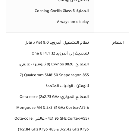
بكسل لكل بوصة)
الحماية: Corning Gorilla Glass 6
Always-on display
النظام
نظام التشغيل: أندرويد 9.0 (Pie)، قابل
للتحديث إلى أندرويد 12، One UI 4.1
المعالج: Exynos 9820 (8 نانومتر) - عالمي،
Qualcomm SM8150 Snapdragon 855 (7
نانومتر) - الولايات المتحدة
المعالج المركزي: Octa-core (2x2.73 GHz
Mongoose M4 & 2x2.31 GHz Cortex-A75 &
4x1.95 GHz Cortex-A55) - عالمي، Octa-core
(1x2.84 GHz Kryo 485 & 3x2.42 GHz Kryo