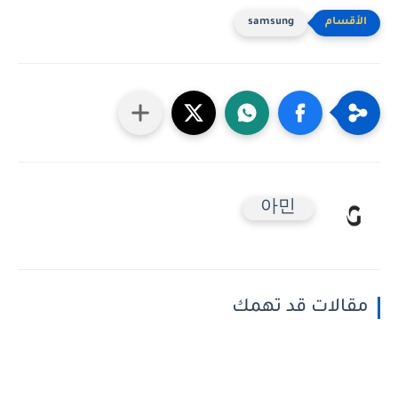
samsung
아민
مقالات قد تهمك