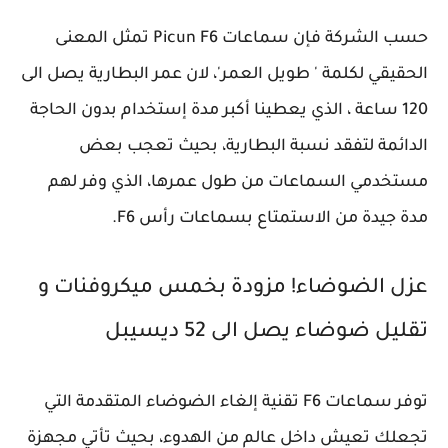
حسب الشركة فإن سماعات Picun F6 تمثل المعنى
الحقيقي لكلمة ' طويل العمر'، لان عمر البطارية يصل الى
120 ساعة ، الذي يعطينا أكبر مدة إستخدام بدون الحاجة
الدائمة لتفقد نسبة البطارية، بحيث تعجب بعض
مستخدمي السماعات من طول عمرها، الذي وفر لهم
مدة جيدة من الاستمتاع بسماعات رأس F6.
عزل الضوضاء! مزودة بخمس ميكروفنات و
تقليل ضوضاء يصل الى 52 ديسيبل
توفر سماعات F6 تقنية إلغاء الضوضاء المتقدمة التي
تجعلك تعيش داخل عالم من الهدوء، بحيث تأتي مجهزة