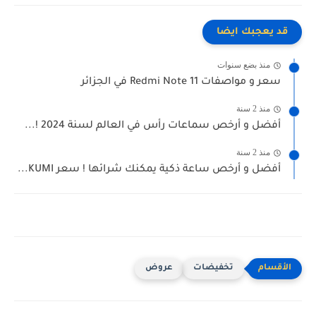
قد يعجبك ايضا
منذ بضع سنوات
سعر و مواصفات Redmi Note 11 في الجزائر
منذ 2 سنة
أفضل و أرخص سماعات رأس في العالم لسنة 2024 !...
منذ 2 سنة
أفضل و أرخص ساعة ذكية يمكنك شرائها ! سعر KUMI...
تخفيضات
عروض