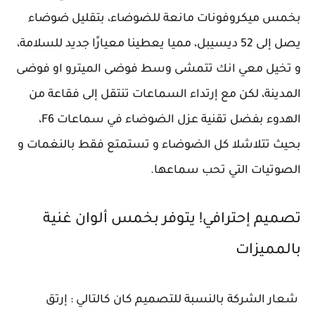
بخمس ميكروفونات مانعة للضوضاء، بتقليل ضوضاء
يصل إلى 52 ديسيبل، مميا يعطينا معيارََا جديد للسلامة،
و تخيل معي انك تتمشى وسط فوضى الميترو او فوضى
المدينة، لكن مع إرتداء السماعات تنتقل إلى فقاعة من
الهدوء بفضل تقنية عزل الضوضاء في سماعات F6،
بحيث تتلاشلا كل الضوضاء و تستمتع فقط بالنغمات و
الصوتيات التي تحب سماعها.
تصميم إحترافي! يتوفر بخمس ألوان غنية
بالمميزات
شعار الشركة بالنسبة للتصميم كان كالتالي : إرتق