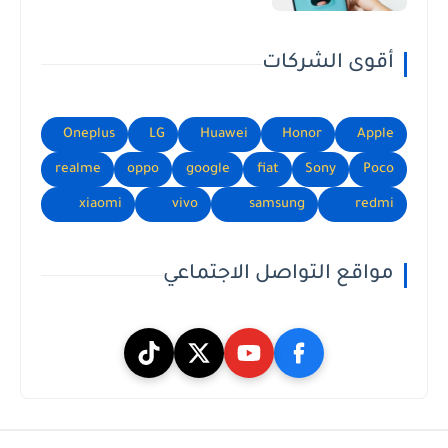
أقوى الشركات
Oneplus
LG
Huawei
Honor
Apple
realme
oppo
google
fiat
Sony
Poco
xiaomi
vivo
samsung
redmi
مواقع التواصل الاجتماعي