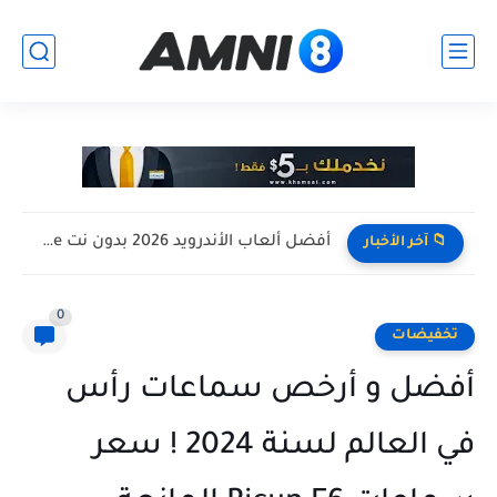
أفضل ألعاب الأندرويد 2026 بدون نت Offline للأجهزة الضعيفة
📁 آخر الأخبار
0
تخفيضات
أفضل و أرخص سماعات رأس
في العالم لسنة 2024 ! سعر