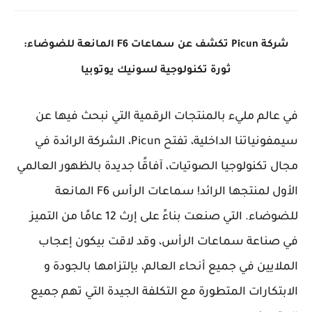
شركة Picun تكشف عن سماعات F6 المانعة للضوضاء:
ثورة تكنولوجية لسونيك يوتوبيا
في عالم مليء بالمنتجات الرقمية التي نبحث فيها عن
سيمفونياتنا الداخلية، تفتح Picun، الشركة الرائدة في
مجال تكنولوجيا الصوتيات، آفاقًا جديدة بالظهور العالمي
الأول لمنتجها الرائد! سماعات الرأس F6 المانعة
للضوضاء. التي صنعت بناءََ على إرث 12 عامًا من التميز
في صناعة سماعات الرأس، وقد لاقت بيكون إعجاب
الملايين في جميع أنحاء العالم، بإلتزامها بالجودة و
الابتكارات المتطورة مع التكلفة الجيدة التي تهم جميع