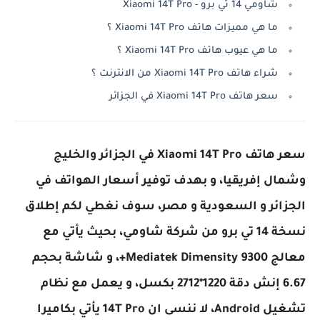
شاومي 14 تي برو - Xiaomi 14T Pro
ما هي مميزات هاتف Xiaomi 14T Pro ؟
ما هي عيوب هاتف Xiaomi 14T Pro ؟
شراء هاتف Xiaomi 14T Pro من الانترنت ؟
سعر هاتف Xiaomi 14T Pro في الجزائر
سعر هاتف Xiaomi 14T Pro في الجزائر والخليج
وشمال إفريقيا، و بهدف توفير أسعار الهواتف في
الجزائر و السعودية و مصر، سوف نغطي لكم إطلاق
نسخة 14 تي برو من شركة شاومي، بحيث يأتي مع
معالج Mediatek Dimensity 9300+، و شاشة بحجم
6.67 إنش دقة 1220*2712 بكسل، و يعمل مع نظام
تشغيل Android، لا ننسى ان 14T Pro يأتي بكاميرا