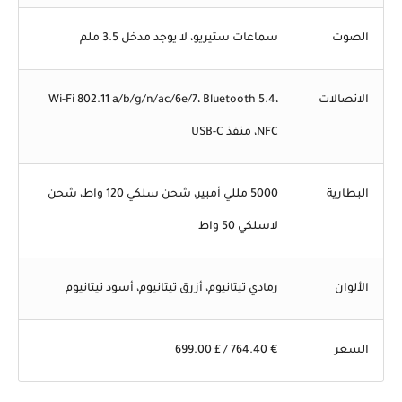
الصوت
سماعات ستيريو، لا يوجد مدخل 3.5 ملم
الاتصالات
Wi-Fi 802.11 a/b/g/n/ac/6e/7، Bluetooth 5.4،
NFC، منفذ USB-C
البطارية
5000 مللي أمبير، شحن سلكي 120 واط، شحن
لاسلكي 50 واط
الألوان
رمادي تيتانيوم، أزرق تيتانيوم، أسود تيتانيوم
السعر
€ 764.40 / £ 699.00