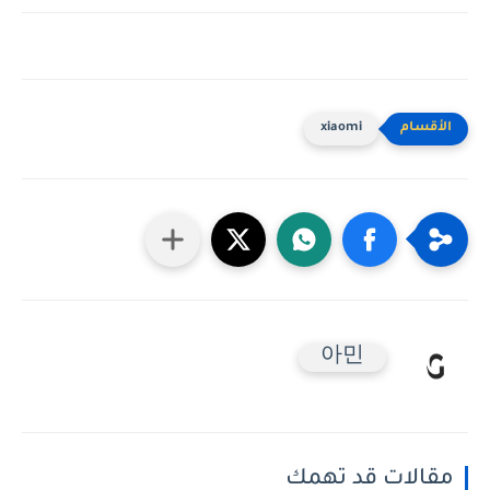
xiaomi
아민
مقالات قد تهمك