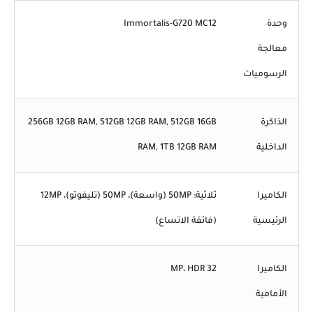
وحدة
Immortalis-G720 MC12
معالجة
الرسوميات
الذاكرة
256GB 12GB RAM, 512GB 12GB RAM, 512GB 16GB
الداخلية
RAM, 1TB 12GB RAM
الكاميرا
ثلاثية: 50MP (واسعة)، 50MP (تليفوتو)، 12MP
الرئيسية
(فائقة الاتساع)
الكاميرا
32 MP، HDR
الأمامية