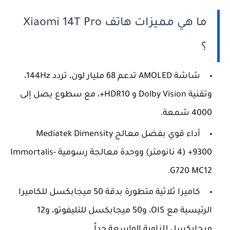
ما هي مميزات هاتف Xiaomi 14T Pro
؟
شاشة AMOLED تدعم 68 مليار لون، تردد 144Hz،
وتقنية Dolby Vision و HDR10+، مع سطوع يصل إلى
4000 شمعة.
أداء قوي بفضل معالج Mediatek Dimensity
9300+ (4 نانومتر) ووحدة معالجة رسومية Immortalis-
G720 MC12.
كاميرا ثلاثية متطورة بدقة 50 ميجابكسل للكاميرا
الرئيسية مع OIS، و50 ميجابكسل للتليفوتو، و12
ميجابكسل للزاوية الواسعة جداً.