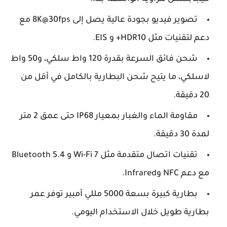
تصوير فيديو بجودة عالية يصل إلى 8K@30fps مع
دعم لتقنيات مثل HDR10+ و EIS.
شحن فائق السرعة بقدرة 120 واط سلكي، و50 واط
لاسلكي، ما يتيح شحن البطارية بالكامل في أقل من
20 دقيقة.
مقاومة الماء والغبار بمعيار IP68 حتى عمق 2 متر
لمدة 30 دقيقة.
تقنيات اتصال متقدمة مثل Wi-Fi 7 و Bluetooth 5.4
مع دعم NFC وInfrared.
بطارية كبيرة بسعة 5000 مللي أمبير توفر عمر
بطارية طويل خلال الاستخدام اليومي.