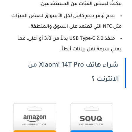
مكلفًا لبعض الفئات من المستخدمين.
عدم توفر دعم كامل لكل الأسواق لبعض الميزات
مثل NFC التي تعتمد على السوق والمنطقة.
منفذ USB Type-C 2.0 بدلاً من 3.0 أو أعلى، مما
يعني سرعة نقل بيانات أبطأ.
شراء هاتف Xiaomi 14T Pro من
الانترنت ؟