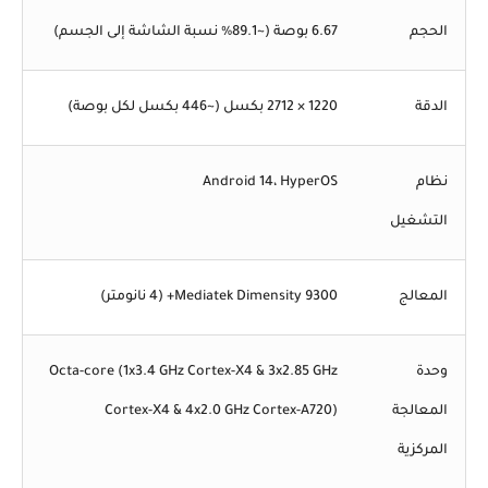
الحجم
6.67 بوصة (~89.1% نسبة الشاشة إلى الجسم)
الدقة
1220 × 2712 بكسل (~446 بكسل لكل بوصة)
نظام
Android 14، HyperOS
التشغيل
المعالج
Mediatek Dimensity 9300+ (4 نانومتر)
وحدة
Octa-core (1x3.4 GHz Cortex-X4 & 3x2.85 GHz
المعالجة
Cortex-X4 & 4x2.0 GHz Cortex-A720)
المركزية