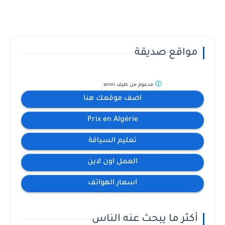
مواقع صديقة
مدعوم من طرف
amni
اضف موقعك هنا
Prix en Algérie
تعليم السياقة
العمل اون لاين
اسعار الهواتف
أكثر ما يبحث عنه الناس