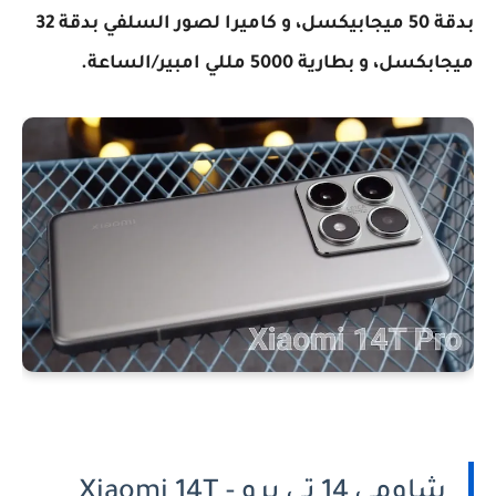
بدقة 50 ميجابيكسل، و كاميرا لصور السلفي بدقة 32
ميجابكسل، و بطارية 5000 مللي امبير/الساعة.
شاومي 14 تي برو - Xiaomi 14T