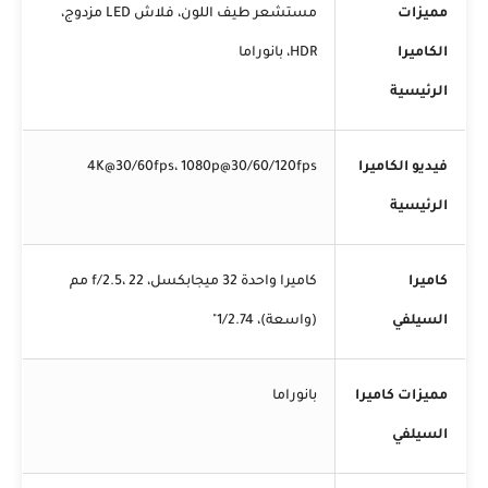
مميزات
مستشعر طيف اللون، فلاش LED مزدوج،
الكاميرا
HDR، بانوراما
الرئيسية
فيديو الكاميرا
4K@30/60fps، 1080p@30/60/120fps
الرئيسية
كاميرا
كاميرا واحدة 32 ميجابكسل، f/2.5، 22 مم
السيلفي
(واسعة)، 1/2.74"
مميزات كاميرا
بانوراما
السيلفي