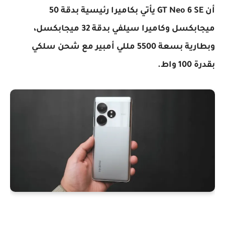
أن GT Neo 6 SE يأتي بكاميرا رئيسية بدقة 50
ميجابكسل وكاميرا سيلفي بدقة 32 ميجابكسل،
وبطارية بسعة 5500 مللي أمبير مع شحن سلكي
بقدرة 100 واط.