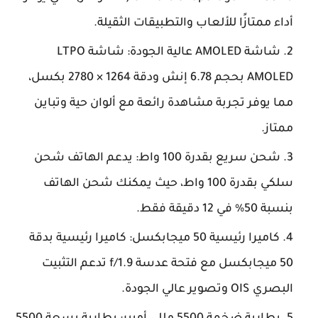
أداء ممتازًا للألعاب والتطبيقات الثقيلة.
شاشة AMOLED عالية الجودة: شاشة LTPO
AMOLED بحجم 6.78 إنش ودقة 1264 × 2780 بكسل،
مما يوفر تجربة مشاهدة رائعة مع ألوان حية وتباين
ممتاز.
شحن سريع بقدرة 100 واط: يدعم الهاتف شحن
سلكي بقدرة 100 واط، حيث يمكنك شحن الهاتف
بنسبة 50% في 12 دقيقة فقط.
كاميرا رئيسية 50 ميجابكسل: كاميرا رئيسية بدقة
50 ميجابكسل مع فتحة عدسة f/1.9 تدعم التثبيت
البصري OIS وتصوير عالي الجودة.