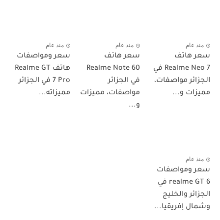
منذ عام
منذ عام
منذ عام
سعر هاتف
سعر هاتف
سعر ومواصفات
Realme Neo 7 في
Realme Note 60
هاتف Realme GT
الجزائر مواصفات،
في الجزائر
7 Pro في الجزائر
مميزات و...
مواصفات، مميزات
مميزاته...
و...
منذ عام
سعر ومواصفات
realme GT 6 في
الجزائر والخليج
وشمال إفريقيا...