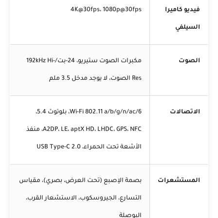
فيديو كاميرا
4K@30fps، 1080p@30fps
السيلفي
الصوت
مكبرات الصوت ستيريو، 24-بت/192kHz Hi-
Res الصوت، لا يوجد مدخل 3.5 ملم
الاتصالات
Wi-Fi 802.11 a/b/g/n/ac/6، بلوتوث 5.4،
A2DP، LE، aptX HD، LHDC، GPS، NFC، منفذ
الأشعة تحت الحمراء، USB Type-C 2.0
المستشعرات
بصمة الإصبع (تحت العرض، بصري)، مقياس
التسارع، الجيروسكوب، الاستشعار القرب،
البوصلة