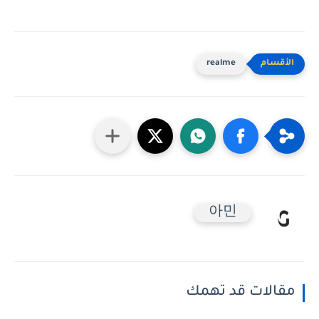
realme
아민
مقالات قد تهمك