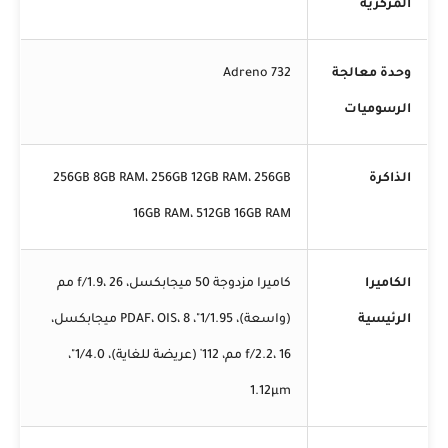
المركزية
وحدة معالجة
Adreno 732
الرسوميات
الذاكرة
256GB 8GB RAM، 256GB 12GB RAM، 256GB
16GB RAM، 512GB 16GB RAM
الكاميرا
كاميرا مزدوجة 50 ميجابكسل، f/1.9، 26 مم
الرئيسية
(واسعة)، 1/1.95"، PDAF، OIS، 8 ميجابكسل،
f/2.2، 16 مم، 112˚ (عريضة للغاية)، 1/4.0"،
1.12µm