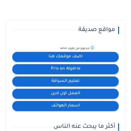
مواقع صديقة
مدعوم من طرف
amni
اضف موقعك هنا
Prix en Algérie
تعليم السياقة
العمل اون لاين
اسعار الهواتف
أكثر ما يبحث عنه الناس