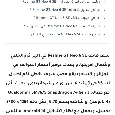
ريلمي جي تي نيو 6 اس اي - Realme GT Neo 6 SE
ما هي مميزات هاتف Realme GT Neo 6 SE ؟
ما هي عيوب هاتف Realme GT Neo 6 SE ؟
شراء هاتف Realme GT Neo 6 SE من الانترنت ؟
سعر هاتف Realme GT Neo 6 SE في الجزائر
سعر هاتف Realme GT Neo 6 SE في الجزائر والخليج
وشمال إفريقيا، و بهدف توفير أسعار الهواتف في
الجزائر و السعودية و مصر، سوف نغطي لكم إطلاق
نسخة جي تي نيو 6 اس اي من شركة ريلمي، بحيث يأتي
مع معالج Qualcomm SM7675 Snapdragon 7+ Gen 3
(4 نانومتر)، و شاشة بحجم 6.78 إنش دقة 1264 × 2780
بكسل، ويعمل مع نظام تشغيل Android 14، لا ننسى