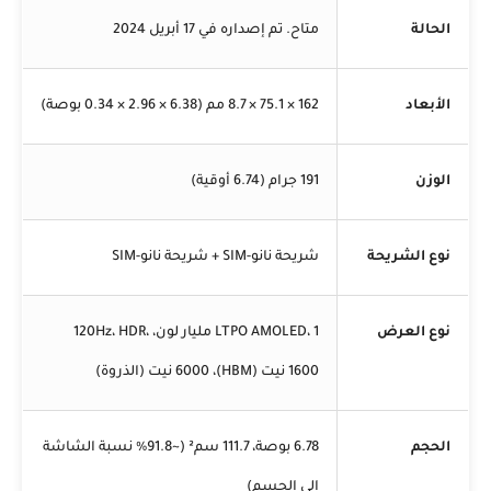
الحالة
متاح. تم إصداره في 17 أبريل 2024
الأبعاد
162 × 75.1 × 8.7 مم (6.38 × 2.96 × 0.34 بوصة)
الوزن
191 جرام (6.74 أوقية)
نوع الشريحة
شريحة نانو-SIM + شريحة نانو-SIM
نوع العرض
LTPO AMOLED، 1 مليار لون، 120Hz، HDR،
1600 نيت (HBM)، 6000 نيت (الذروة)
الحجم
6.78 بوصة، 111.7 سم² (~91.8% نسبة الشاشة
إلى الجسم)