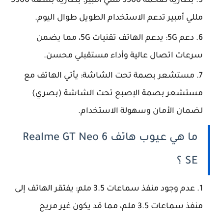
بطارية ضخمة 5500 مللي أمبير: بطارية بسعة 5500
مللي أمبير تدعم الاستخدام الطويل طوال اليوم.
دعم 5G: يدعم الهاتف تقنيات 5G، مما يضمن
سرعات اتصال عالية وأداء مستقبلي محسن.
مستشعر بصمة تحت الشاشة: يأتي الهاتف مع
مستشعر بصمة الإصبع تحت الشاشة (بصري)
لضمان الأمان وسهولة الاستخدام.
ما هي عيوب هاتف Realme GT Neo 6
SE ؟
عدم وجود منفذ سماعات 3.5 ملم: يفتقر الهاتف إلى
منفذ سماعات 3.5 ملم، مما قد يكون غير مريح