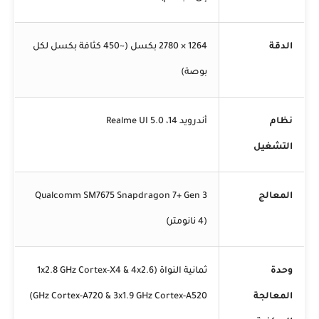
الدقة
1264 × 2780 بكسل (~450 كثافة بكسل لكل
بوصة)
نظام
أندرويد 14، Realme UI 5.0
التشغيل
المعالج
Qualcomm SM7675 Snapdragon 7+ Gen 3
(4 نانومتر)
وحدة
ثمانية النواة (1x2.8 GHz Cortex-X4 & 4x2.6
المعالجة
GHz Cortex-A720 & 3x1.9 GHz Cortex-A520)