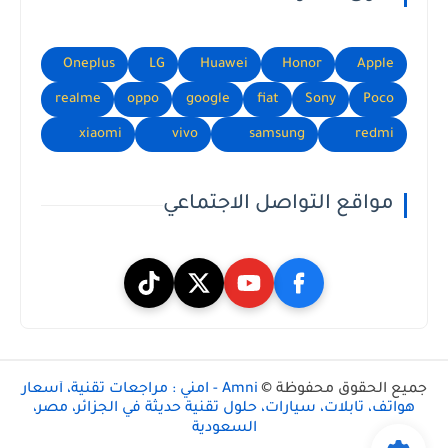
Oneplus
LG
Huawei
Honor
Apple
realme
oppo
google
fiat
Sony
Poco
xiaomi
vivo
samsung
redmi
مواقع التواصل الاجتماعي
جميع الحقوق محفوظة ©
Amni - امني : مراجعات تقنية، أسعار
هواتف، تابلات، سيارات، حلول تقنية حديثة في الجزائر، مصر،
السعودية