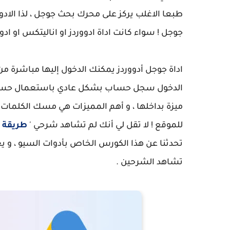
جوجل ! سواء كانت اداة ادووردز او اناليتكس او ا
اداة جوجل أدووردز يمكنك الدخول إليها مباشرة من 
الدخول سجل حساب بشكل عادي باستعمال حسابك جو
ميزة بداخلها ، و أهم المميزات هي مسك الكلمات ال
للموقع ! لا تقل لي أنك لم تشاهد شرحي '
طريقة م
تحدثنا عن هذا الكورس الخاص بأدوات السيو ، و يعن
تشاهد الشرحين .