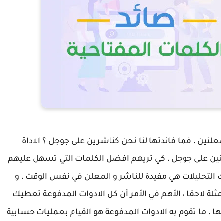
نت Google AdWords موجهة للمعلنين ، فما فائدتها لنا نحن كناشرين على جوجل ؟ الاداة
لنين على جوجل ، كي تريهم افضل الكلمات التي تسهل عليهم
لك التحليلات هي مفيدة للناشر و المعلن في نفس الوقت ، و
ة لاحقا ، الأهم في الأمر أن كل الادوات المدفوعة تعطيك
، ما تقوم به الادوات المدفوعة هو القيام بعمليات حسابية