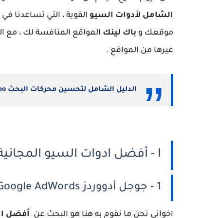
الشامل لأدوات السيو
القوية ، التي تساعدنا في
موقعك و
باك لينك
المواقع المنافسة لك ، مع ال
غيرها من المواقع .
الدليل الشامل لتحسين محركات البحث Seo - اَمني
I - أفضل ادوات السيو المجانية لتحسين محركات البحث Seo
1 - جوجل أدووردز Google AdWords
اخواني نحن ما نقوم به هنا هو البحث عن
أفضل اد