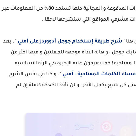
طبعا الاغلب يركز على محرك بحث جوجل ، لذا الادوات المدفوعة و المجانية كلها تستمد 80% من المعلومات عبر
دوات مشرفي المواقع التي سنشرحها لاحقا .
هنا '
شرح طريقة إستخدام جوجل أدووردز على اَمني
' ، بعد
جل ، و هاته الاداة موجهة للمعلنين و فيها اكثر من
مفتاحية ! كما تعرفون هاته الاخيرة هي الرئة الاساسية
سك الكلمات المفتاحية - اَمني
'
، و كنا في نفس الشرح
ي كل شرح يكمل الاَخر ! و لن تأخذ الكعكة كاملة إن لم