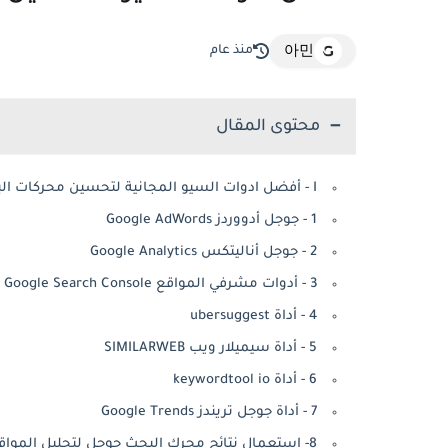
منذ عام
아민
محتوى المقال
I - أفضل ادوات السيو المجانية لتحسين محركات البحث Seo
1 - جوجل أدووردز Google AdWords
2 - جوجل أناليتكس Google Analytics
3 - أدوات مشرفي المواقع Google Search Console
4 - أداة ubersuggest
5 - أداة سيميلار ويب SIMILARWEB
6 - أداة keywordtool io
7 - أداة جوجل تريندز Google Trends
8- إستعمال نتائج محرك البحث جوجل لتحليل المواقع