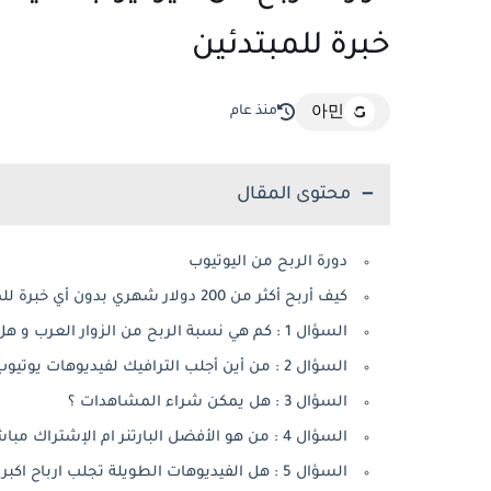
خبرة للمبتدئين
منذ عام
아민
محتوى المقال
دورة الربح من اليوتيوب
كيف أربح أكثر من 200 دولار شهري بدون أي خبرة للمبتدئين ؟
السؤال 1 : كم هي نسبة الربح من الزوار العرب و هل الزيارات الغربية أفضل ؟
السؤال 2 : من أين أجلب الترافيك لفيديوهات يوتيوب ؟
السؤال 3 : هل يمكن شراء المشاهدات ؟
السؤال 4 : من هو الأفضل البارتنر ام الإشتراك مباشرة مع جوجل ادسنس ؟
السؤال 5 : هل الفيديوهات الطويلة تجلب ارباح اكبر على القناة ؟