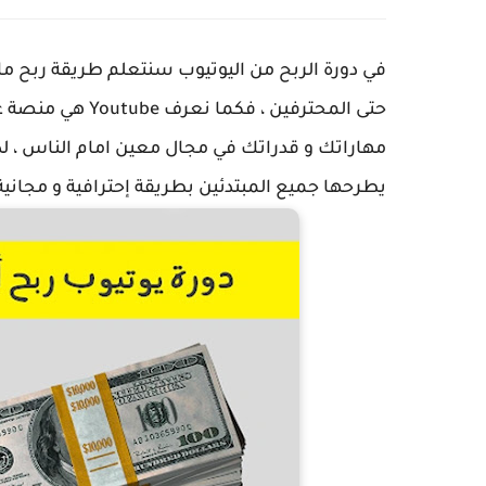
حتى المحترفين ، 
مهاراتك و قدراتك في مجال معين امام الناس ، 
يطرحها جميع المبتدئين بطريقة إحترافية و مجانية