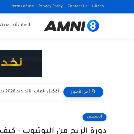
خدماتنا
Contact Us
Privacy Policy
terms of use
ألعاب
أندرويد
ت
أفضل ألعاب الأندرويد 2026 بدون نت Offline للأجهزة الضعيفة
📁 آخر الأخبار
أدسنس