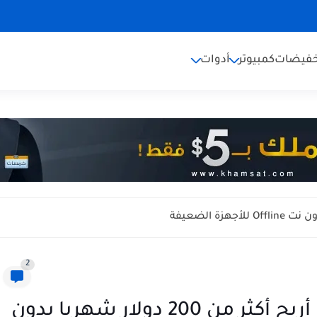
خفيضات
كمبيوتر
أدوات
2
دورة الربح من اليوتيوب - كيف أربح أكثر من 200 دولار شهريا بدون