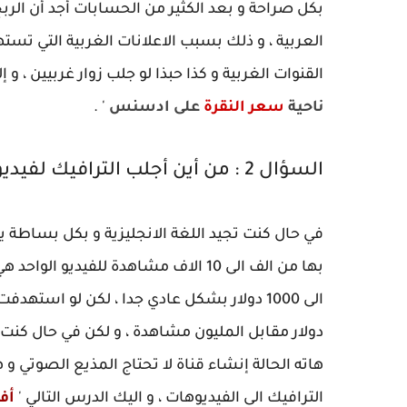
العربية ، و ذلك بسبب الاعلانات الغربية التي ت
القنوات الغربية و كذا حبذا لو جلب زوار غربيين ، و 
ناحية
سعر النقرة
على ادسنس
' .
السؤال 2 : من أين أجلب الترافيك لفيديوهات يوتيوب ؟
في حال كنت تجيد اللغة الانجليزية و بكل بساطة ي
دولار مقابل المليون مشاهدة ، و لكن في حال كنت لا
هاته الحالة إنشاء قناة لا تحتاج المذيع الصوتي و ه
الترافيك الى الفيديوهات ، و اليك الدرس التالي '
أفضل 