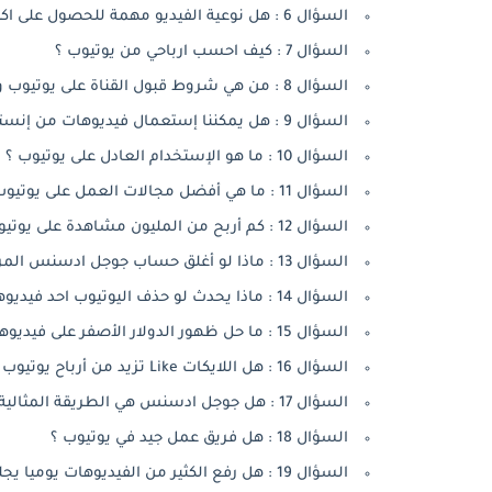
السؤال 6 : هل نوعية الفيديو مهمة للحصول على اكبر قدر مشاهدات على Youtube ؟
السؤال 7 : كيف احسب ارباحي من يوتيوب ؟
السؤال 8 : من هي شروط قبول القناة على يوتيوب و تحقيق الدخل ؟
السؤال 9 : هل يمكننا إستعمال فيديوهات من إنستجرام او فيس بوك على يوتيوب ؟
السؤال 10 : ما هو الإستخدام العادل على يوتيوب ؟
السؤال 11 : ما هي أفضل مجالات العمل على يوتيوب ؟
السؤال 12 : كم أربح من المليون مشاهدة على يوتيوب ؟
السؤال 13 : ماذا لو أغلق حساب جوجل ادسنس المربوط بالقناة ؟
السؤال 14 : ماذا يحدث لو حذف اليوتيوب احد فيديوهاتي ؟
السؤال 15 : ما حل ظهور الدولار الأصفر على فيديوهاتي ؟
السؤال 16 : هل اللايكات Like تزيد من أرباح يوتيوب ؟
السؤال 17 : هل جوجل ادسنس هي الطريقة المثالية للربح من يوتيوب ؟
السؤال 18 : هل فريق عمل جيد في يوتيوب ؟
السؤال 19 : هل رفع الكثير من الفيديوهات يوميا يجلب لنا الكثير من المشاهدات ؟