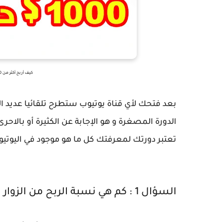
كيف أربح أكثر من 200 دولار شهري بدون أي خبرة للمبتدئين ؟
بعد فتحك لأي قناة يوتيوب ستطرح تلقائيا عديد ال
الدورة المصغرة و هو الإجابة عن الكثيرة أو بالاح
تعتبر دورتك لمعرفتك كل ما هو موجود في اليوتيو
السؤال 1 : كم هي نسبة الربح من الزوار العرب و هل الزيارات الغربية أفضل ؟