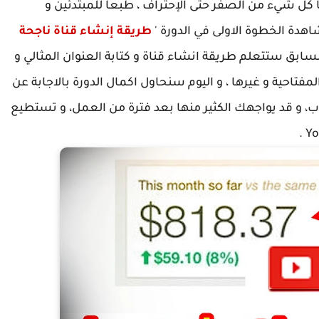
يها كل شيء من الصفر حتى الإحتراف ، طبعا للمبتدئين و
اهدة الخطوة الاولى في الدورة '
طريقة إنشاء قناة ناجحة
السابق ستتعلم طريقة انشاء قناة و كتابة العنوان المثالي و
فتاحية و غيرها ، و اليوم سنحاول اكمال الدورة بالاجابة عن
وب، و قد يواجهك الكثير منها بعد فترة من العمل، و تستطيع